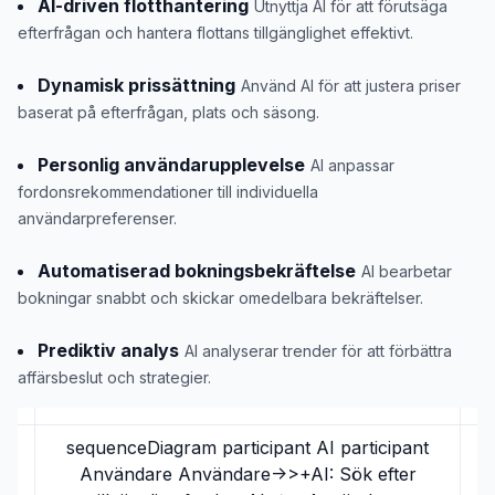
AI-driven flotthantering
Utnyttja AI för att förutsäga
efterfrågan och hantera flottans tillgänglighet effektivt.
Dynamisk prissättning
Använd AI för att justera priser
baserat på efterfrågan, plats och säsong.
Personlig användarupplevelse
AI anpassar
fordonsrekommendationer till individuella
användarpreferenser.
Automatiserad bokningsbekräftelse
AI bearbetar
bokningar snabbt och skickar omedelbara bekräftelser.
Prediktiv analys
AI analyserar trender för att förbättra
affärsbeslut och strategier.
sequenceDiagram participant AI participant
Användare Användare->>+AI: Sök efter