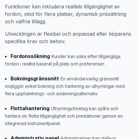
Funktioner kan inkludera realtids tillgänglighet av
fordon, stöd för flera platser, dynamisk prissättning
och valfria tillägg.
Utvecklingen är flexibel och anpassad efter köparens
specifika krav och behov.
Fordonssökning
Kunder kan söka efter tillgängliga
fordon i realtid baserat på plats och preferenser.
Bokningsgränssnitt
En användarvänlig gränssnitt
möjliggör enkel bokning och hantering av uthyrningar med
flera upphämtnings- och avlämningsalternativ.
Flottahantering
Uthyrningsföretag kan spåra och
hantera sin flotta tillgänglighet och prestationer genom en
integrerad instrumentpanel.
Administrativ panel
Administratörer kan ställa in