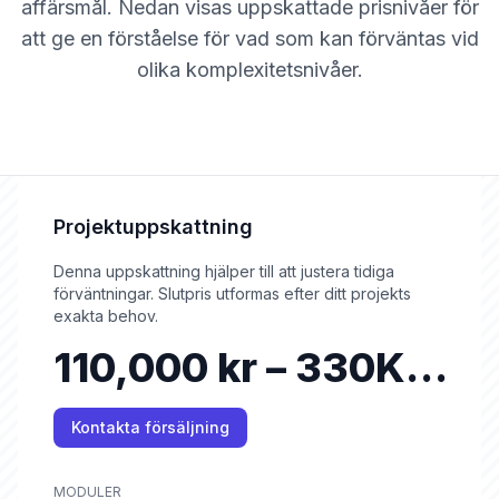
affärsmål. Nedan visas uppskattade prisnivåer för
att ge en förståelse för vad som kan förväntas vid
olika komplexitetsnivåer.
Projektuppskattning
Denna uppskattning hjälper till att justera tidiga
förväntningar. Slutpris utformas efter ditt projekts
exakta behov.
110,000 kr – 330K+
kr
Kontakta försäljning
MODULER