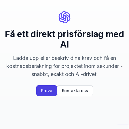
Få ett direkt prisförslag med
AI
Ladda upp eller beskriv dina krav och få en
kostnadsberäkning för projektet inom sekunder -
snabbt, exakt och AI-drivet.
Prova
Kontakta oss