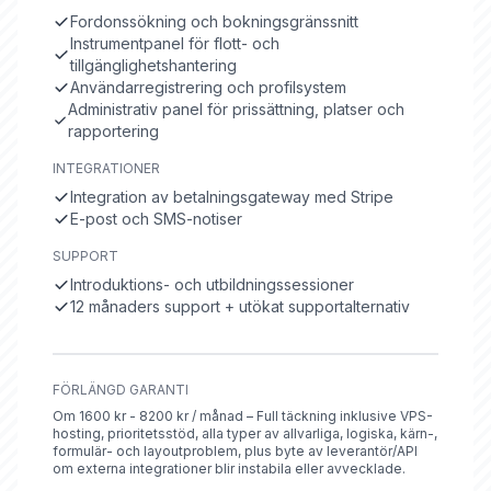
Fordonssökning och bokningsgränssnitt
Instrumentpanel för flott- och
tillgänglighetshantering
Användarregistrering och profilsystem
Administrativ panel för prissättning, platser och
rapportering
INTEGRATIONER
Integration av betalningsgateway med Stripe
E-post och SMS-notiser
SUPPORT
Introduktions- och utbildningssessioner
12 månaders support + utökat supportalternativ
FÖRLÄNGD GARANTI
Om 1600 kr - 8200 kr / månad – Full täckning inklusive VPS-
hosting, prioritetsstöd, alla typer av allvarliga, logiska, kärn-,
formulär- och layoutproblem, plus byte av leverantör/API
om externa integrationer blir instabila eller avvecklade.