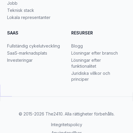
Jobb
Teknisk stack
Lokala representanter
SAAS
RESURSER
Fullständig cykelutveckling
Blogg
SaaS-marknadsplats
Lösningar efter bransch
Investeringar
Lösningar efter
funktionalitet
Juridiska villkor och
principer
© 2015-2026
The2410
. Alla rättigheter förbehålls.
Integritetspolicy
Användarvillkor