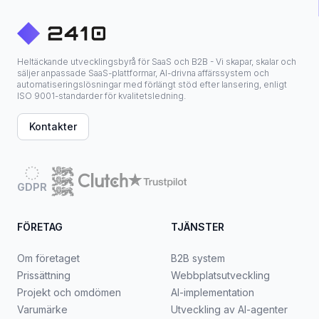
Heltäckande utvecklingsbyrå för SaaS och B2B - Vi skapar, skalar och
säljer anpassade SaaS-plattformar, AI-drivna affärssystem och
automatiseringslösningar med förlängt stöd efter lansering, enligt
ISO 9001-standarder för kvalitetsledning.
Kontakter
GDPR
FÖRETAG
TJÄNSTER
Om företaget
B2B system
Prissättning
Webbplatsutveckling
Projekt och omdömen
AI-implementation
Varumärke
Utveckling av AI-agenter