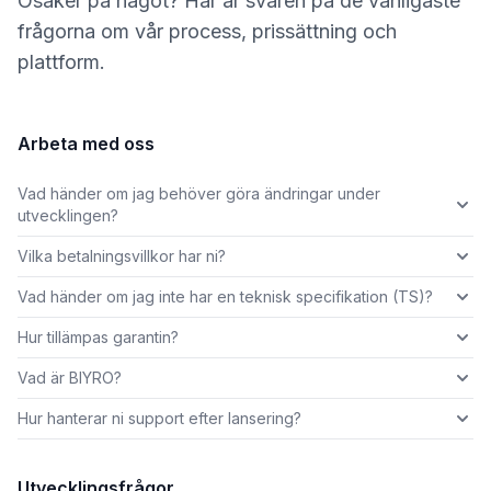
Osäker på något? Här är svaren på de vanligaste
frågorna om vår process, prissättning och
plattform.
Arbeta med oss
Vad händer om jag behöver göra ändringar under
utvecklingen?
Vilka betalningsvillkor har ni?
Vad händer om jag inte har en teknisk specifikation (TS)?
Hur tillämpas garantin?
Vad är BIYRO?
Hur hanterar ni support efter lansering?
Utvecklingsfrågor