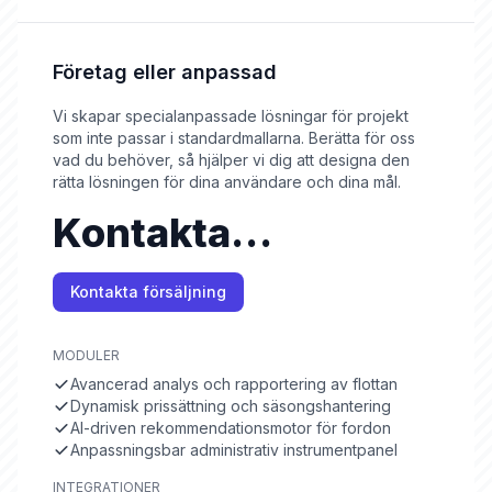
Företag eller anpassad
Vi skapar specialanpassade lösningar för projekt
som inte passar i standardmallarna. Berätta för oss
vad du behöver, så hjälper vi dig att designa den
rätta lösningen för dina användare och dina mål.
Kontakta
försäljning
Kontakta försäljning
MODULER
Avancerad analys och rapportering av flottan
Dynamisk prissättning och säsongshantering
AI-driven rekommendationsmotor för fordon
Anpassningsbar administrativ instrumentpanel
INTEGRATIONER