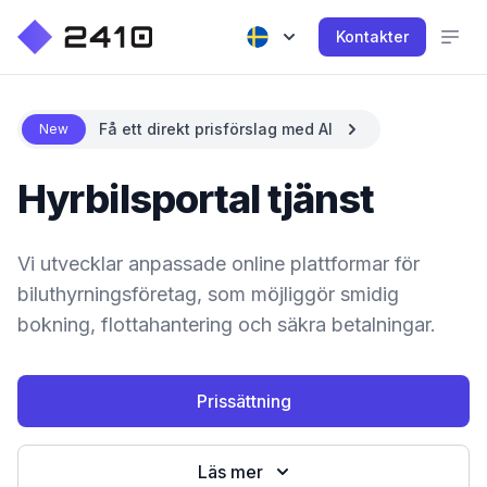
Kontakter
Få ett direkt prisförslag med AI
New
Hyrbilsportal tjänst
Vi utvecklar anpassade online plattformar för
biluthyrningsföretag, som möjliggör smidig
bokning, flottahantering och säkra betalningar.
Prissättning
Läs mer