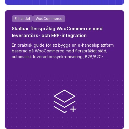
E-handel
WooCommerce
Skalbar flerspråkig WooCommerce med
leverantörs- och ERP-integration
En praktisk guide för att bygga en e-handelsplattform
baserad på WooCommerce med flerspråkigt stöd,
automatisk leverantörssynkronisering, B2B/B2C-
rolllogik och ERP-förberedelse.