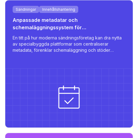
Sändningar
Innehållshantering
Anpassade metadatar och
schemaläggningssystem för
sändningsföretag
En titt på hur moderna sändningsföretag kan dra nytta
av specialbyggda plattformar som centraliserar
metadata, förenklar schemaläggning och stöder
flerspråkig publicering med robusta integrationer.