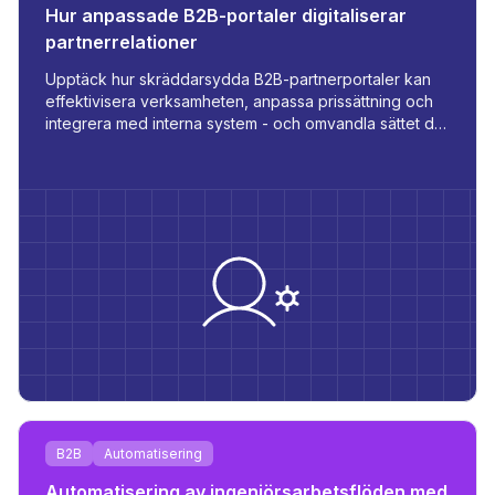
Hur anpassade B2B-portaler digitaliserar
partnerrelationer
Upptäck hur skräddarsydda B2B-partnerportaler kan
effektivisera verksamheten, anpassa prissättning och
integrera med interna system - och omvandla sättet du
hanterar beställningar, lager och kommunikation på.
B2B
Automatisering
Automatisering av ingenjörsarbetsflöden med