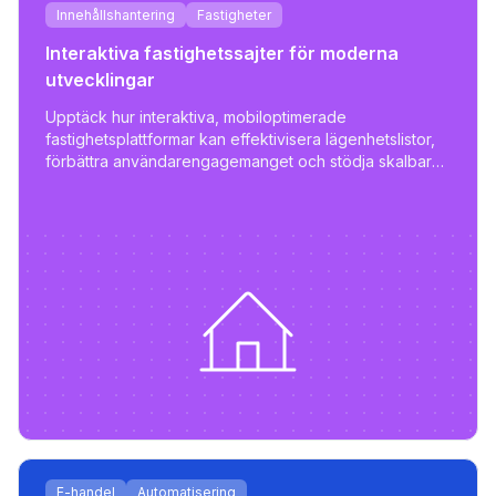
Innehållshantering
Fastigheter
Interaktiva fastighetssajter för moderna
utvecklingar
Upptäck hur interaktiva, mobiloptimerade
fastighetsplattformar kan effektivisera lägenhetslistor,
förbättra användarengagemanget och stödja skalbar
fastighetsförvaltning.
E-handel
Automatisering