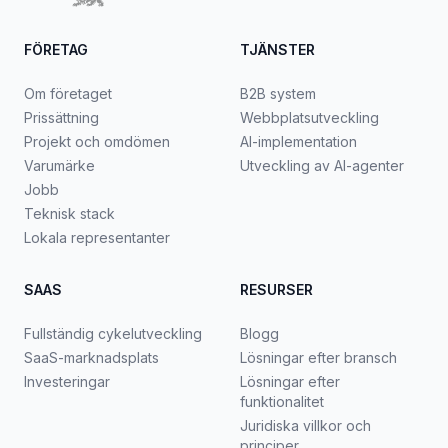
FÖRETAG
TJÄNSTER
Om företaget
B2B system
Prissättning
Webbplatsutveckling
Projekt och omdömen
AI-implementation
Varumärke
Utveckling av AI-agenter
Jobb
Teknisk stack
Lokala representanter
SAAS
RESURSER
Fullständig cykelutveckling
Blogg
SaaS-marknadsplats
Lösningar efter bransch
Investeringar
Lösningar efter
funktionalitet
Juridiska villkor och
principer