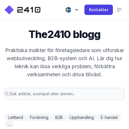
Kontakter
The2410 blogg
Praktiska insikter för företagsledare som utforskar
webbutveckling, B2B-system och AI. Lär dig hur
teknik kan lösa verkliga problem, förbättra
verksamheten och driva tillväxt.
Lettland
Forskning
B2B
Upphandling
E-handel
...