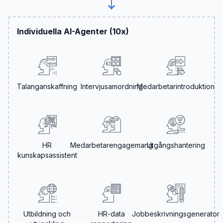
Individuella AI-Agenter (10x)
Talanganskaffning
Intervjusamordning
Medarbetarintroduktion
HR
Medarbetarengagemang
Utgångshantering
kunskapsassistent
Utbildning och
HR-data
Jobbeskrivningsgenerator