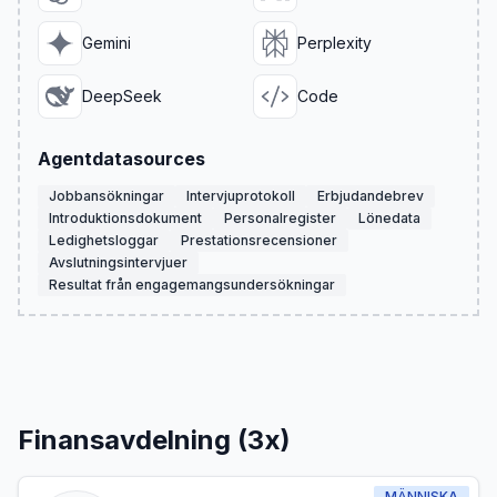
Gemini
Perplexity
DeepSeek
Code
Agentdatasources
Jobbansökningar
Intervjuprotokoll
Erbjudandebrev
Introduktionsdokument
Personalregister
Lönedata
Ledighetsloggar
Prestationsrecensioner
Avslutningsintervjuer
Resultat från engagemangsundersökningar
Finansavdelning (3x)
MÄNNISKA