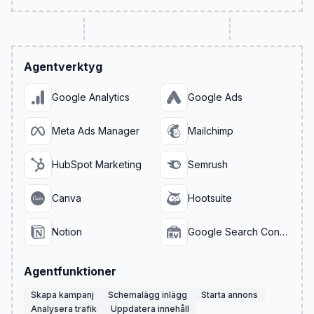
Agentverktyg
Google Analytics
Google Ads
Meta Ads Manager
Mailchimp
HubSpot Marketing
Semrush
Canva
Hootsuite
Notion
Google Search Console
Agentfunktioner
Skapa kampanj
Schemalägg inlägg
Starta annons
Analysera trafik
Uppdatera innehåll