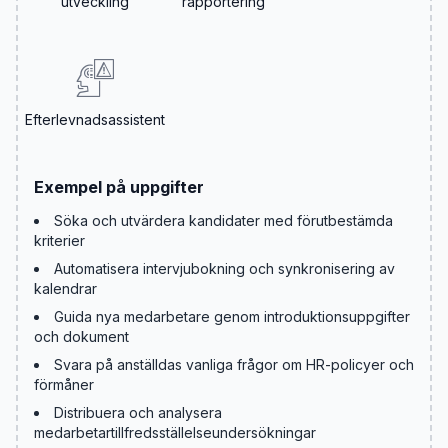
utveckling
rapportering
Efterlevnadsassistent
Exempel på uppgifter
Söka och utvärdera kandidater med förutbestämda
kriterier
Automatisera intervjubokning och synkronisering av
kalendrar
Guida nya medarbetare genom introduktionsuppgifter
och dokument
Svara på anställdas vanliga frågor om HR-policyer och
förmåner
Distribuera och analysera
medarbetartillfredsställelseundersökningar