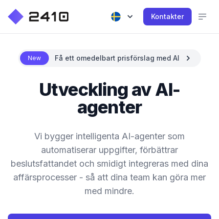
Kontakter
Få ett omedelbart prisförslag med AI
New
Utveckling av AI-
agenter
Vi bygger intelligenta AI-agenter som
automatiserar uppgifter, förbättrar
beslutsfattandet och smidigt integreras med dina
affärsprocesser - så att dina team kan göra mer
med mindre.