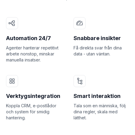
Automation 24/7
Snabbare insikter
Agenter hanterar repetitivt
Få direkta svar från dina
arbete nonstop, minskar
data - utan väntan.
manuella insatser.
Verktygsintegration
Smart interaktion
Koppla CRM, e-postlådor
Tala som en människa, följ
och system för smidig
dina regler, skala med
hantering.
lätthet.