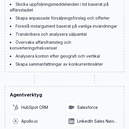
Skicka uppföljningsmeddelanden i tid baserat på
affärsstadiet
Skapa anpassade försäljningsförslag och offerter
Föreslå motargument baserat på vanliga invändningar
Transkribera och analysera säljsamtal
Övervaka affärsframsteg och
konverteringsfrekvenser
Analysera konton efter geografi och vertikal
Skapa sammanfattningar av konkurrentinsikter
Agentverktyg
HubSpot CRM
Salesforce
Apollo.io
LinkedIn Sales Navigator