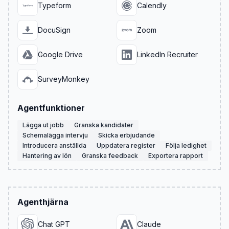
Typeform
Calendly
DocuSign
Zoom
Google Drive
LinkedIn Recruiter
SurveyMonkey
Agentfunktioner
Lägga ut jobb
Granska kandidater
Schemalägga intervju
Skicka erbjudande
Introducera anställda
Uppdatera register
Följa ledighet
Hantering av lön
Granska feedback
Exportera rapport
Agenthjärna
Chat GPT
Claude