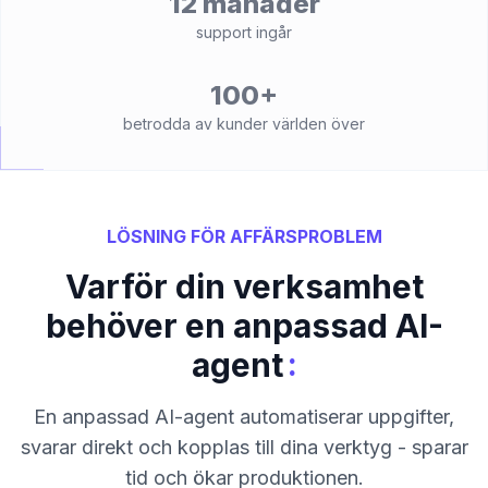
12 månader
support ingår
100+
betrodda av kunder världen över
LÖSNING FÖR AFFÄRSPROBLEM
Varför din verksamhet
behöver en anpassad AI-
:
agent
En anpassad AI-agent automatiserar uppgifter,
svarar direkt och kopplas till dina verktyg - sparar
tid och ökar produktionen.