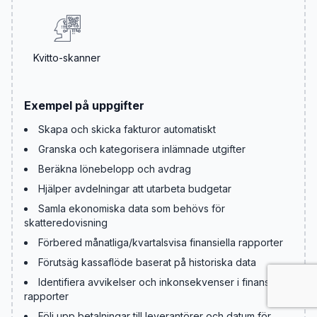
Kvitto-skanner
Exempel på uppgifter
Skapa och skicka fakturor automatiskt
Granska och kategorisera inlämnade utgifter
Beräkna lönebelopp och avdrag
Hjälper avdelningar att utarbeta budgetar
Samla ekonomiska data som behövs för
skatteredovisning
Förbered månatliga/kvartalsvisa finansiella rapporter
Förutsäg kassaflöde baserat på historiska data
Identifiera avvikelser och inkonsekvenser i finansiella
rapporter
Följ upp betalningar till leverantörer och datum för