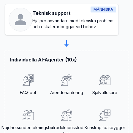
MÄNNISKA
Teknisk support
Hjälper användare med tekniska problem
och eskalerar buggar vid behov
Individuella AI-Agenter (10x)
FAQ-bot
Ärendehantering
Självutlösare
Nöjdhetsundersökningsbot
Introduktionsstöd
Kunskapsbasbygger