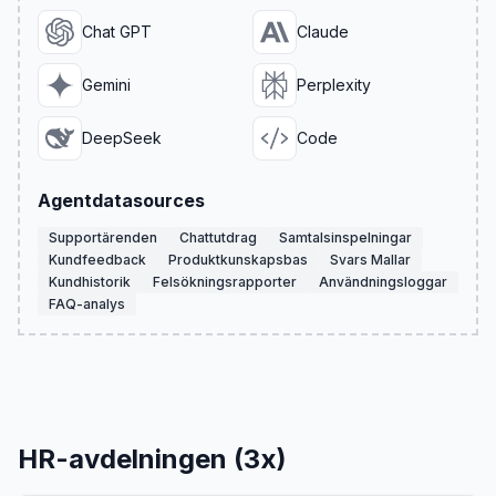
Chat GPT
Claude
Gemini
Perplexity
DeepSeek
Code
Agentdatasources
Supportärenden
Chattutdrag
Samtalsinspelningar
Kundfeedback
Produktkunskapsbas
Svars Mallar
Kundhistorik
Felsökningsrapporter
Användningsloggar
FAQ-analys
HR-avdelningen (3x)