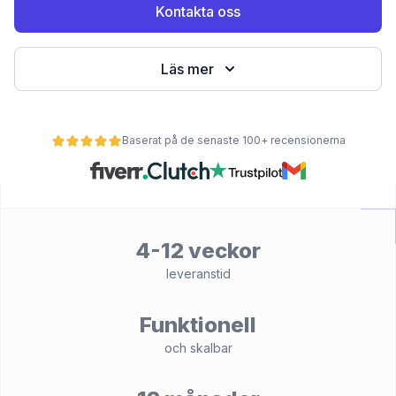
Kontakta oss
Läs mer
Baserat på de senaste 100+ recensionerna
et
4-12 veckor
leveranstid
Funktionell
och skalbar