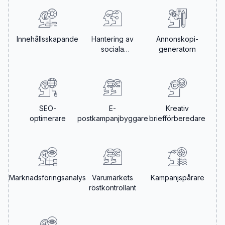
Innehållsskapande
Hantering av
Annonskopi-
sociala
generatorn
medier
SEO-
E-
Kreativ
optimerare
postkampanjbyggare
briefförberedare
Marknadsföringsanalys
Varumärkets
Kampanjspårare
röstkontrollant