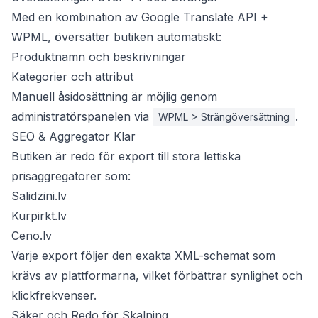
Med en kombination av Google Translate API +
WPML, översätter butiken automatiskt:
Produktnamn och beskrivningar
Kategorier och attribut
Manuell åsidosättning är möjlig genom
administratörspanelen via
.
WPML > Strängöversättning
SEO & Aggregator Klar
Butiken är redo för export till stora lettiska
prisaggregatorer som:
Salidzini.lv
Kurpirkt.lv
Ceno.lv
Varje export följer den exakta XML-schemat som
krävs av plattformarna, vilket förbättrar synlighet och
klickfrekvenser.
Säker och Redo för Skalning