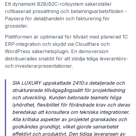
Ett dynamiskt B2B/B2C-rollsystem säkerställer
rollbaserad prissättning och betalningsarbetsflöden -
Paysera för detaljhandeln och fakturering för
grossister.
Plattformen är optimerad för tillväxt med planerad 1C
ERP-integration och skydd via Cloudflare och
WordPress säkerhetsplugin. En demoversion
distribuerades snabbt för att stödja tidiga leverantörs-
och investerarpresentationer.
SIA LUXURY uppskattade 2410:s detaljerade och
strukturerade tillvägagångssätt för projektledning
och utveckling. Kunden betonade teamets höga
lyhördhet, flexibilitet för förändrade krav och deras
beredskap att konsultera om tekniska integrationer.
Alla kritiska aspekter av projektet granskades och
godkändes grundligt, vilket gjorde samarbetet
effektivt och produktivt. Den tidiga leveransen av