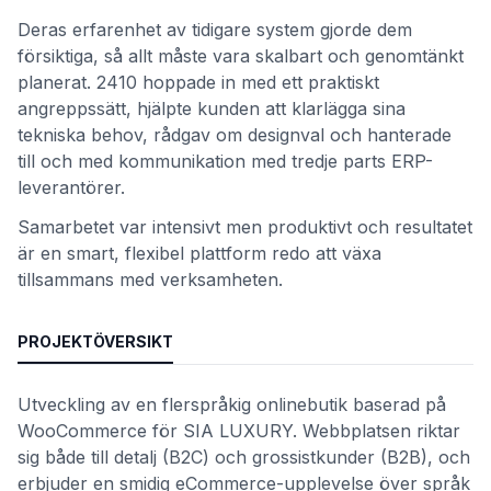
Deras erfarenhet av tidigare system gjorde dem
försiktiga, så allt måste vara skalbart och genomtänkt
planerat. 2410 hoppade in med ett praktiskt
angreppssätt, hjälpte kunden att klarlägga sina
tekniska behov, rådgav om designval och hanterade
till och med kommunikation med tredje parts ERP-
leverantörer.
Samarbetet var intensivt men produktivt och resultatet
är en smart, flexibel plattform redo att växa
tillsammans med verksamheten.
PROJEKTÖVERSIKT
Utveckling av en flerspråkig onlinebutik baserad på
WooCommerce för SIA LUXURY. Webbplatsen riktar
sig både till detalj (B2C) och grossistkunder (B2B), och
erbjuder en smidig eCommerce-upplevelse över språk