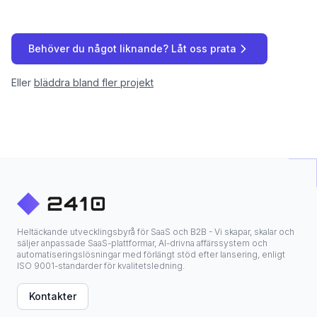
Behöver du något liknande? Låt oss prata
Eller
bläddra bland fler projekt
Heltäckande utvecklingsbyrå för SaaS och B2B - Vi skapar, skalar och
säljer anpassade SaaS-plattformar, AI-drivna affärssystem och
automatiseringslösningar med förlängt stöd efter lansering, enligt
ISO 9001-standarder för kvalitetsledning.
Kontakter