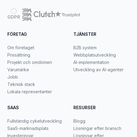
GDPR
FÖRETAG
TJÄNSTER
Om företaget
B2B system
Prissättning
Webbplatsutveckling
Projekt och omdömen
AI-implementation
Varumärke
Utveckling av AI-agenter
Jobb
Teknisk stack
Lokala representanter
SAAS
RESURSER
Fullständig cykelutveckling
Blogg
SaaS-marknadsplats
Lösningar efter bransch
Investeringar
Lösningar efter