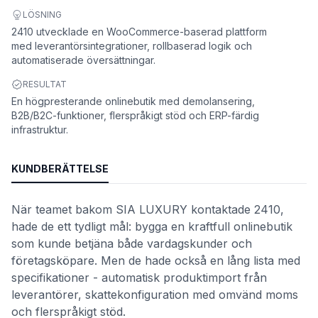
LÖSNING
2410 utvecklade en WooCommerce-baserad plattform
med leverantörsintegrationer, rollbaserad logik och
automatiserade översättningar.
RESULTAT
En högpresterande onlinebutik med demolansering,
B2B/B2C-funktioner, flerspråkigt stöd och ERP-färdig
infrastruktur.
KUNDBERÄTTELSE
När teamet bakom SIA LUXURY kontaktade 2410,
hade de ett tydligt mål: bygga en kraftfull onlinebutik
som kunde betjäna både vardagskunder och
företagsköpare. Men de hade också en lång lista med
specifikationer - automatisk produktimport från
leverantörer, skattekonfiguration med omvänd moms
och flerspråkigt stöd.