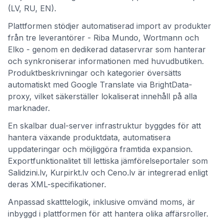
(LV, RU, EN).
Plattformen stödjer automatiserad import av produkter
från tre leverantörer - Riba Mundo, Wortmann och
Elko - genom en dedikerad dataservrar som hanterar
och synkroniserar informationen med huvudbutiken.
Produktbeskrivningar och kategorier översätts
automatiskt med Google Translate via BrightData-
proxy, vilket säkerställer lokaliserat innehåll på alla
marknader.
En skalbar dual-server infrastruktur byggdes för att
hantera växande produktdata, automatisera
uppdateringar och möjliggöra framtida expansion.
Exportfunktionalitet till lettiska jämförelseportaler som
Salidzini.lv, Kurpirkt.lv och Ceno.lv är integrerad enligt
deras XML-specifikationer.
Anpassad skatttelogik, inklusive omvänd moms, är
inbyggd i plattformen för att hantera olika affärsroller.