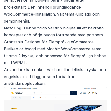
demoversion av butiken bara 7 dagar efter
projektstart. Den innehöll grundläggande
WooCommerce-installation, valt tema-upplägg och
demoinnehåll.
Notering:
Denna tidiga version hjälpte till att bekräfta
konceptet och börja bygga förtroende med partners.
Gränssnitt Designat för Flerspråkig eCommerce
Butiken är byggd med Machic WooCommerce-tema
(Home-2 layout) och anpassad för flerspråkiga behov
med WPML.
Användare kan enkelt växla mellan lettiska, ryska och
engelska, med flaggor som förbättrar
användarupplevelsen.