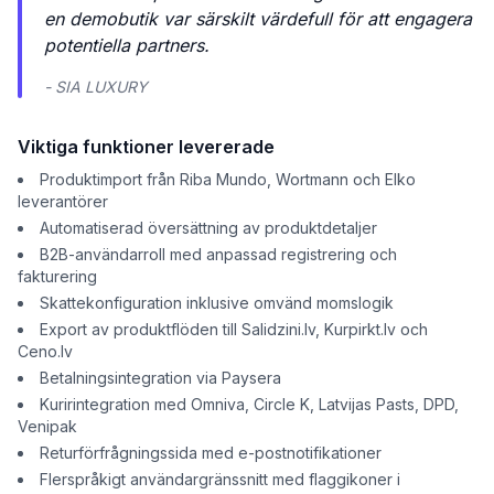
en demobutik var särskilt värdefull för att engagera
potentiella partners.
- SIA LUXURY
Viktiga funktioner levererade
Produktimport från Riba Mundo, Wortmann och Elko
leverantörer
Automatiserad översättning av produktdetaljer
B2B-användarroll med anpassad registrering och
fakturering
Skattekonfiguration inklusive omvänd momslogik
Export av produktflöden till Salidzini.lv, Kurpirkt.lv och
Ceno.lv
Betalningsintegration via Paysera
Kuririntegration med Omniva, Circle K, Latvijas Pasts, DPD,
Venipak
Returförfrågningssida med e-postnotifikationer
Flerspråkigt användargränssnitt med flaggikoner i