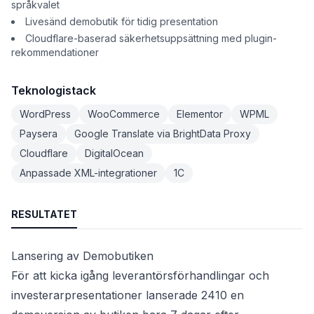
språkvalet
Livesänd demobutik för tidig presentation
Cloudflare-baserad säkerhetsuppsättning med plugin-
rekommendationer
Teknologistack
WordPress
WooCommerce
Elementor
WPML
Paysera
Google Translate via BrightData Proxy
Cloudflare
DigitalOcean
Anpassade XML-integrationer
1C
RESULTATET
Lansering av Demobutiken
För att kicka igång leverantörsförhandlingar och
investerarpresentationer lanserade 2410 en