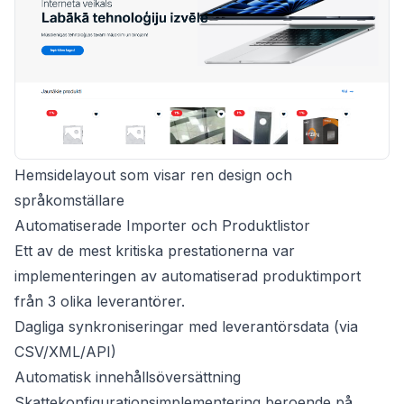
Hemsidelayout som visar ren design och
språkomställare
Automatiserade Importer och Produktlistor
Ett av de mest kritiska prestationerna var
implementeringen av automatiserad produktimport
från 3 olika leverantörer.
Dagliga synkroniseringar med leverantörsdata (via
CSV/XML/API)
Automatisk innehållsöversättning
Skattekonfigurationsimplementering beroende på