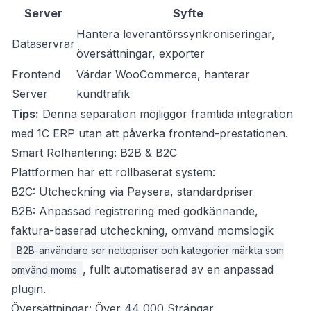
Server
Syfte
Hantera leverantörssynkroniseringar,
Dataservrar
översättningar, exporter
Frontend
Värdar WooCommerce, hanterar
Server
kundtrafik
Tips:
Denna separation möjliggör framtida integration
med 1C ERP utan att påverka frontend-prestationen.
Smart Rolhantering: B2B & B2C
Plattformen har ett rollbaserat system:
B2C: Utcheckning via Paysera, standardpriser
B2B: Anpassad registrering med godkännande,
faktura-baserad utcheckning, omvänd momslogik
B2B-användare ser nettopriser och kategorier märkta som
, fullt automatiserad av en anpassad
omvänd moms
plugin.
Översättningar: Över 44 000 Strängar