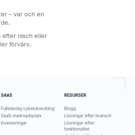
ter – var och en
rde.
efter nisch eller
ler förvärv.
SAAS
RESURSER
Fullständig cykelutveckling
Blogg
SaaS-marknadsplats
Lösningar efter bransch
Investeringar
Lösningar efter
funktionalitet