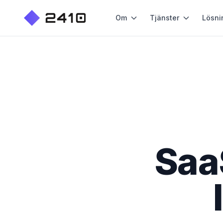
Om
Tjänster
Lösni
Saa