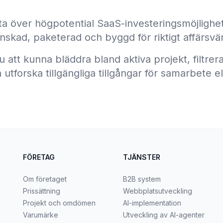
sta över högpotential SaaS-investeringsmöjlighe
nskad, paketerad och byggd för riktigt affärsvä
att kunna bläddra bland aktiva projekt, filtrera 
utforska tillgängliga tillgångar för samarbete el
FÖRETAG
TJÄNSTER
Om företaget
B2B system
Prissättning
Webbplatsutveckling
Projekt och omdömen
AI-implementation
Varumärke
Utveckling av AI-agenter