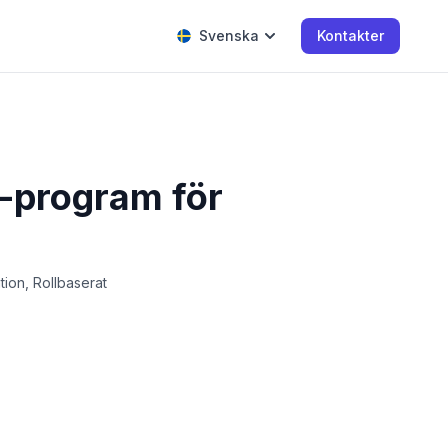
Svenska
Kontakter
-program för
ion, Rollbaserat