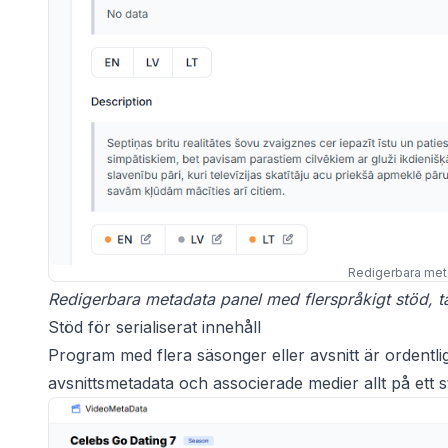
Redigerbara met
Redigerbara metadata panel med flerspråkigt stöd, t
Stöd för serialiserat innehåll
Program med flera säsonger eller avsnitt är ordentlig
avsnittsmetadata och associerade medier allt på ett st