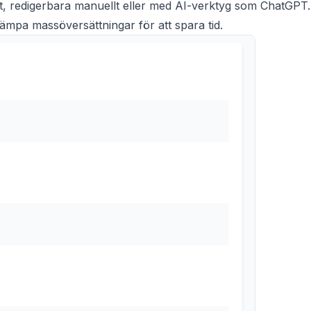
lt, redigerbara manuellt eller med AI-verktyg som ChatGPT.
lämpa massöversättningar för att spara tid.