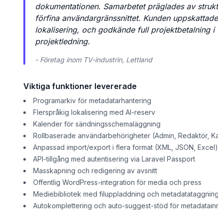
dokumentationen. Samarbetet präglades av strukt
förfina användargränssnittet. Kunden uppskattade 
lokalisering, och godkände full projektbetalning i
projektledning.
- Företag inom TV-industrin, Lettland
Viktiga funktioner levererade
Programarkiv för metadatarhantering
Flerspråkig lokalisering med AI-reserv
Kalender för sändningsschemaläggning
Rollbaserade användarbehörigheter (Admin, Redaktör, K
Anpassad import/export i flera format (XML, JSON, Excel)
API-tillgång med autentisering via Laravel Passport
Masskapning och redigering av avsnitt
Offentlig WordPress-integration för media och press
Mediebibliotek med filuppladdning och metadatataggnin
Autokomplettering och auto-suggest-stöd för metadatain