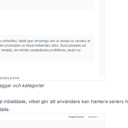
adata panel
aggar och kategorier
t inbäddade, vilket gör att användare kan hantera seriers hi
älle.