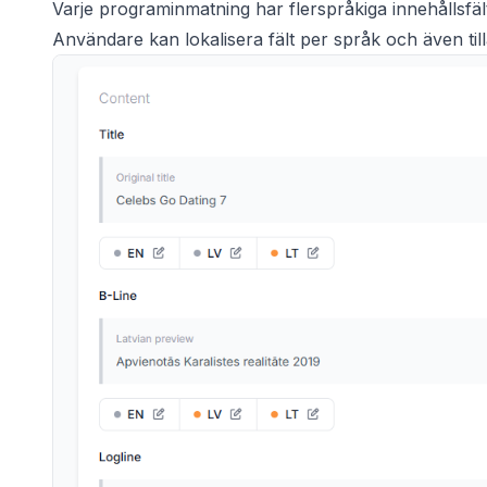
Varje programinmatning har flerspråkiga innehållsfä
Användare kan lokalisera fält per språk och även til