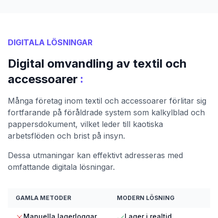
DIGITALA LÖSNINGAR
Digital omvandling av textil och
:
accessoarer
Många företag inom textil och accessoarer förlitar sig
fortfarande på föråldrade system som kalkylblad och
pappersdokument, vilket leder till kaotiska
arbetsflöden och brist på insyn.
Dessa utmaningar kan effektivt adresseras med
omfattande digitala lösningar.
GAMLA METODER
MODERN LÖSNING
Manuella lagerloggar
Lager i realtid