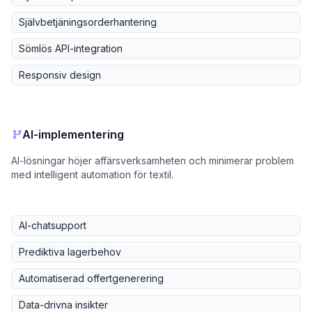
Självbetjäningsorderhantering
Sömlös API-integration
Responsiv design
AI-implementering
AI-lösningar höjer affärsverksamheten och minimerar problem
med intelligent automation för textil.
AI-chatsupport
Prediktiva lagerbehov
Automatiserad offertgenerering
Data-drivna insikter