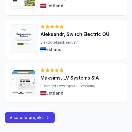
Lettland
Aleksandr, Switch Electric OÜ
Elektroteknisk industri
Estland
Maksims, LV Systems SIA
E-handel / webbplatsutveckling
Lettland
Visa alla projekt