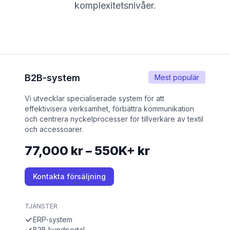
komplexitetsnivåer.
B2B-system
Mest populär
Vi utvecklar specialiserade system för att
effektivisera verksamhet, förbättra kommunikation
och centrera nyckelprocesser för tillverkare av textil
och accessoarer.
77,000 kr – 550K+ kr
Kontakta försäljning
TJÄNSTER
ERP-system
B2B kundportal