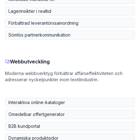
Lagerinsikter i realtid
Förbättrad leverantörssamordning
Sömlös partnerkommunikation
Webbutveckling
Moderna webbverktyg förbättrar affärseffektiviteten och
adresserar nyckelpunkter inom textilindustrin.
Interaktiva online-kataloger
Omedelbar offertgenerator
B2B kundportal
Dynamiska produktsidor