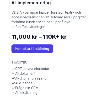
AI-implementering
Våra AI-lösningar hjälper företag i textil- och
accessoarbranschen att automatisera uppgifter,
förbättra kundservice och uppnå nya
driftseffektiviseringar.
11,000 kr – 110K+ kr
Kontakta försäljning
TJÄNSTER
GPT-drivna chatbotar
AI-dokument
AI-drivna försäljning
AI e-handel
Fråga din CRM
AI-lokalisering