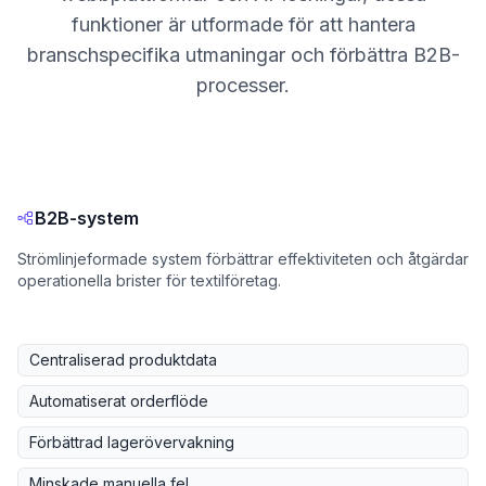
funktioner är utformade för att hantera
branschspecifika utmaningar och förbättra B2B-
processer.
B2B-system
Strömlinjeformade system förbättrar effektiviteten och åtgärdar
operationella brister för textilföretag.
Centraliserad produktdata
Automatiserat orderflöde
Förbättrad lagerövervakning
Minskade manuella fel