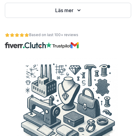
Läs mer
Based on last 100+ reviews
et