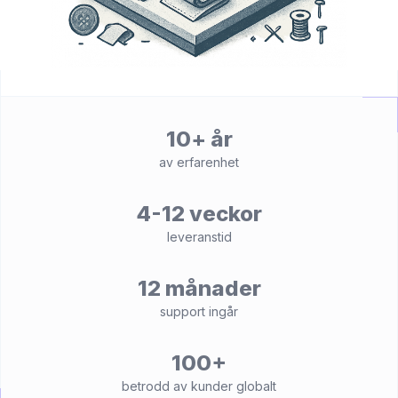
10+ år
av erfarenhet
4-12 veckor
leveranstid
12 månader
support ingår
100+
betrodd av kunder globalt