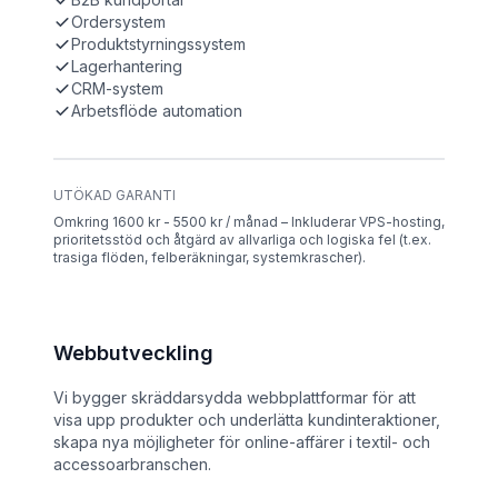
Ordersystem
Produktstyrningssystem
Lagerhantering
CRM-system
Arbetsflöde automation
UTÖKAD GARANTI
Omkring 1600 kr - 5500 kr / månad – Inkluderar VPS-hosting,
prioritetsstöd och åtgärd av allvarliga och logiska fel (t.ex.
trasiga flöden, felberäkningar, systemkrascher).
Webbutveckling
Vi bygger skräddarsydda webbplattformar för att
visa upp produkter och underlätta kundinteraktioner,
skapa nya möjligheter för online-affärer i textil- och
accessoarbranschen.