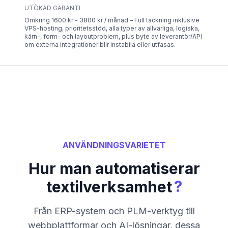
UTÖKAD GARANTI
Omkring 1600 kr - 3800 kr / månad – Full täckning inklusive
VPS-hosting, prioritetsstöd, alla typer av allvarliga, logiska,
kärn-, form- och layoutproblem, plus byte av leverantör/API
om externa integrationer blir instabila eller utfasas.
ANVÄNDNINGSVARIETET
Hur man automatiserar
?
textilverksamhet
Från ERP-system och PLM-verktyg till
webbplattformar och AI-lösningar, dessa