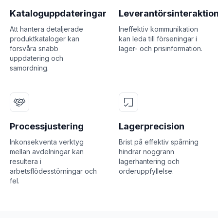
Kataloguppdateringar
Leverantörsinteraktio
Att hantera detaljerade
Ineffektiv kommunikation
produktkataloger kan
kan leda till förseningar i
försvåra snabb
lager- och prisinformation.
uppdatering och
samordning.
Processjustering
Lagerprecision
Inkonsekventa verktyg
Brist på effektiv spårning
mellan avdelningar kan
hindrar noggrann
resultera i
lagerhantering och
arbetsflödesstörningar och
orderuppfyllelse.
fel.