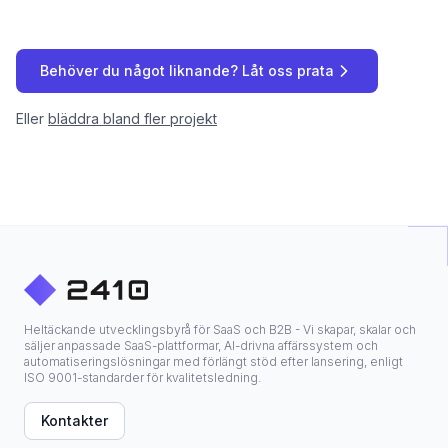
Behöver du något liknande? Låt oss prata
Eller
bläddra bland fler projekt
Heltäckande utvecklingsbyrå för SaaS och B2B - Vi skapar, skalar och
säljer anpassade SaaS-plattformar, AI-drivna affärssystem och
automatiseringslösningar med förlängt stöd efter lansering, enligt
ISO 9001-standarder för kvalitetsledning.
Kontakter