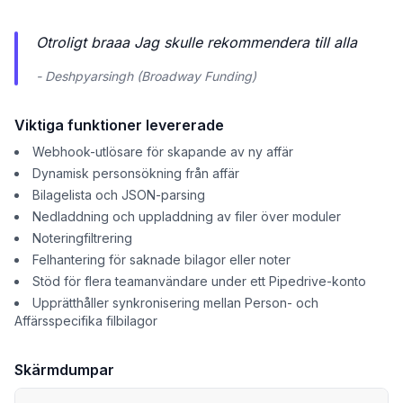
Otroligt braaa Jag skulle rekommendera till alla
- Deshpyarsingh (Broadway Funding)
Viktiga funktioner levererade
Webhook-utlösare för skapande av ny affär
Dynamisk personsökning från affär
Bilagelista och JSON-parsing
Nedladdning och uppladdning av filer över moduler
Noteringfiltrering
Felhantering för saknade bilagor eller noter
Stöd för flera teamanvändare under ett Pipedrive-konto
Upprätthåller synkronisering mellan Person- och
Affärsspecifika filbilagor
Skärmdumpar