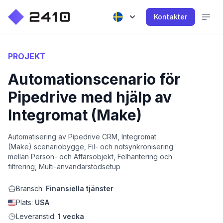
Kontakter
PROJEKT
Automationscenario för
Pipedrive med hjälp av
Integromat (Make)
Automatisering av Pipedrive CRM, Integromat
(Make) scenariobygge, Fil- och notsynkronisering
mellan Person- och Affärsobjekt, Felhantering och
filtrering, Multi-användarstödsetup
Bransch:
Finansiella tjänster
Plats:
USA
Leveranstid:
1 vecka