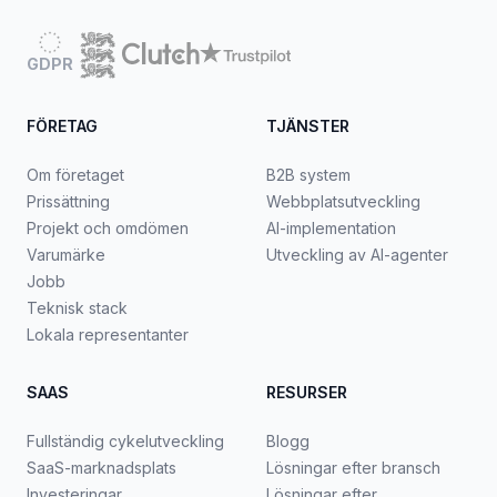
GDPR
FÖRETAG
TJÄNSTER
Om företaget
B2B system
Prissättning
Webbplatsutveckling
Projekt och omdömen
AI-implementation
Varumärke
Utveckling av AI-agenter
Jobb
Teknisk stack
Lokala representanter
SAAS
RESURSER
Fullständig cykelutveckling
Blogg
SaaS-marknadsplats
Lösningar efter bransch
Investeringar
Lösningar efter