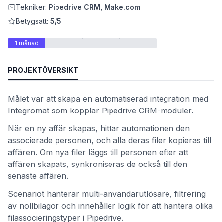
Tekniker:
Pipedrive CRM, Make.com
Betygsatt:
5/5
1 månad
PROJEKTÖVERSIKT
Målet var att skapa en automatiserad integration med
Integromat som kopplar Pipedrive CRM-moduler.
När en ny affär skapas, hittar automationen den
et
associerade personen, och alla deras filer kopieras till
affären. Om nya filer läggs till personen efter att
affären skapats, synkroniseras de också till den
senaste affären.
Scenariot hanterar multi-användarutlösare, filtrering
av nollbilagor och innehåller logik för att hantera olika
filassocieringstyper i Pipedrive.