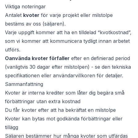
Viktiga noteringar
Antalet
kvoter
för varje projekt eller milstolpe
bestäms av oss (säljaren).
Varje uppgift kommer att ha en tilldelad “kvotkostnad”,
som vi kommer att kommunicera tydligt innan arbetet
utförs.
Oanvända kvoter förfaller
efter en definierad period
(vanligtvis 30 dagar efter milstolpen) - se den tekniska
specifikationen eller användarvillkoren för detaljer.
Sammanfattning
Kvoter är interna krediter som låter dig begära små
förbättringar utan extra kostnad
Du får kvoter efter att ha bekräftat en milstolpe
Kvoter kan bytas mot godkända förbättringar eller
tillägg
Säljaren bestämmer hur många kvoter som utfärdas