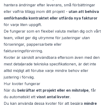
hantera ändringar efter leverans, små förbättringar
eller valfria tillägg inom ditt projekt -
utan att behöva
omförhandla kontraktet eller utfärda nya fakturor
för varje liten uppgift.
De fungerar som en flexibel valuta mellan dig och vårt
team, vilket ger dig utrymme för justeringar utan
förseningar, pappersarbete eller
faktureringsförvirring.
Kvoter är särskilt användbara eftersom även med den
et
mest detaljerade tekniska specifikationen, är det inte
alltid möjligt att förutse varje mindre behov eller
justering i förväg.
Hur kvoter fungerar
När du
bekräftar ett projekt eller en milstolpe
, får
du automatiskt ett
visst antal kvoter
.
Du kan använda dessa kvoter för att begära
mindre