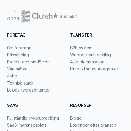
GDPR
FÖRETAG
TJÄNSTER
Om företaget
B2B system
Prissättning
Webbplatsutveckling
Projekt och omdömen
AI-implementation
Varumärke
Utveckling av AI-agenter
Jobb
Teknisk stack
Lokala representanter
SAAS
RESURSER
Fullständig cykelutveckling
Blogg
SaaS-marknadsplats
Lösningar efter bransch