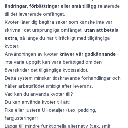
ändringar, förbättringar eller små tillägg
relaterade
till det levererade omfånget.
Kvoter låter dig begära saker som kanske inte var
skrivna i det ursprungliga omfånget,
utan att betala
extra
, så länge du har tillräckligt med tillgängliga
kvoter.
Användningen av kvoter
kräver vår godkännande
-
inte varje uppgift kan vara berättigad om den
överskrider det tillgängliga kvotssaldot.
Detta system minskar tidskrävande förhandlingar och
håller arbetsflödet smidigt efter leverans.
Vad kan du använda kvoter till?
Du kan använda kvoter till att:
Fixa eller justera UI-detaljer (t.ex. padding,
färgjusteringar)
Lägga till mindre funktionella alternativ (t.ex. små