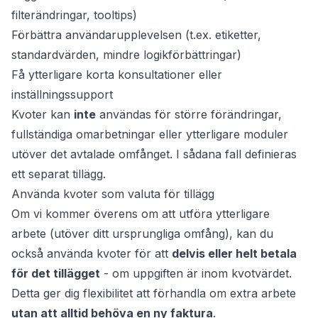
filterändringar, tooltips)
Förbättra användarupplevelsen (t.ex. etiketter,
standardvärden, mindre logikförbättringar)
Få ytterligare korta konsultationer eller
inställningssupport
Kvoter kan
inte
användas för större förändringar,
fullständiga omarbetningar eller ytterligare moduler
utöver det avtalade omfånget. I sådana fall definieras
ett separat tillägg.
Använda kvoter som valuta för tillägg
Om vi kommer överens om att utföra ytterligare
arbete (utöver ditt ursprungliga omfång), kan du
också använda kvoter för att
delvis eller helt betala
för det tillägget
- om uppgiften är inom kvotvärdet.
Detta ger dig flexibilitet att förhandla om extra arbete
utan att alltid behöva en ny faktura
.