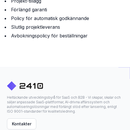
Projekt-tillägg
Förlängd garanti
Policy för automatisk godkännande
Slutlig projektleverans
Avbokningspolicy för beställningar
Heltäckande utvecklingsbyrå för SaaS och B2B - Vi skapar, skalar och
säljer anpassade SaaS-plattformar, AI-drivna affärssystem och
automatiseringslösningar med förlängt stöd efter lansering, enligt
ISO 9001-standarder för kvalitetsledning.
Kontakter