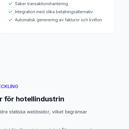
Säker transaktionshantering
Integration med olika betalningsalternativ
Automatisk generering av fakturor och kvitton
CKLING
för hotellindustrin
dre statiska webbsidor, vilket begränsar