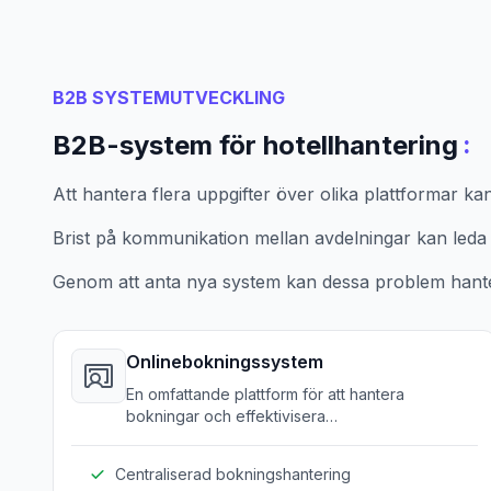
B2B SYSTEMUTVECKLING
:
B2B-system för hotellhantering
Att hantera flera uppgifter över olika plattformar kan le
Brist på kommunikation mellan avdelningar kan leda ti
Genom att anta nya system kan dessa problem hant
Onlinebokningssystem
En omfattande plattform för att hantera
bokningar och effektivisera
bokningsverksamhet.
Centraliserad bokningshantering