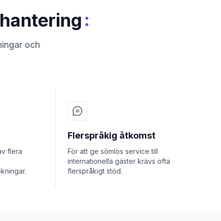
:
lhantering
ningar och
Flerspråkig åtkomst
v flera
För att ge sömlös service till
internationella gäster krävs ofta
kningar.
flerspråkigt stöd.