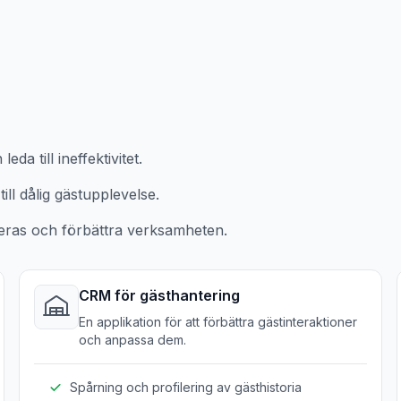
da till ineffektivitet.
ll dålig gästupplevelse.
eras och förbättra verksamheten.
CRM för gästhantering
En applikation för att förbättra gästinteraktioner
och anpassa dem.
Spårning och profilering av gästhistoria