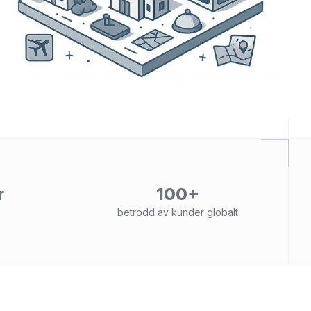
r
100+
betrodd av kunder globalt