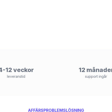
4-12 veckor
12 månade
leveranstid
support ingår
AFFÄRSPROBLEMSLÖSNING