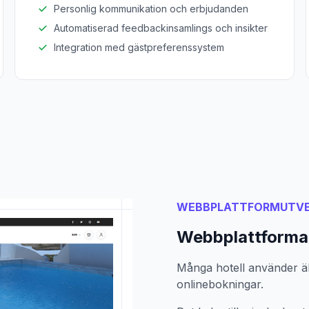
Personlig kommunikation och erbjudanden
Automatiserad feedbackinsamlings och insikter
Integration med gästpreferenssystem
WEBBPLATTFORMUTVE
Webbplattformar 
Många hotell använder äl
onlinebokningar.