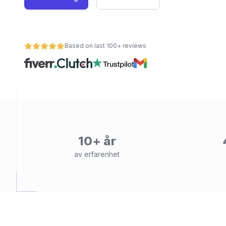
Based on last 100+ reviews
et
10+ år
av erfarenhet