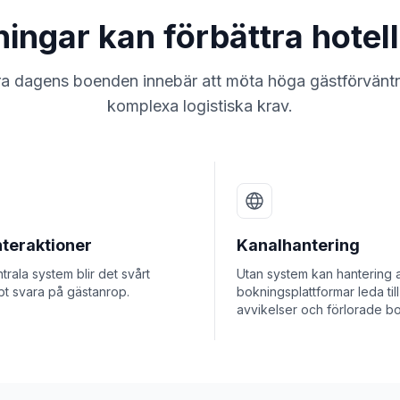
ningar kan förbättra hotel
ra dagens boenden innebär att möta höga gästförvänt
komplexa logistiska krav.
nteraktioner
Kanalhantering
trala system blir det svårt
Utan system kan hantering a
bt svara på gästanrop.
bokningsplattformar leda till
avvikelser och förlorade bo