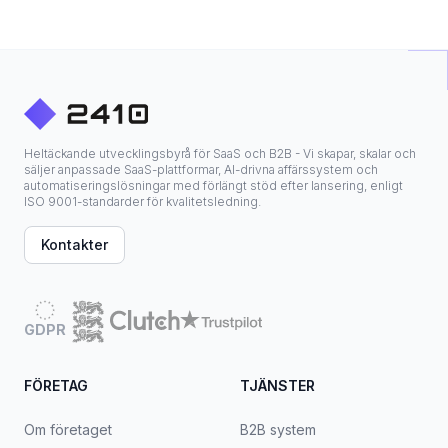
Heltäckande utvecklingsbyrå för SaaS och B2B - Vi skapar, skalar och
säljer anpassade SaaS-plattformar, AI-drivna affärssystem och
automatiseringslösningar med förlängt stöd efter lansering, enligt
ISO 9001-standarder för kvalitetsledning.
Kontakter
GDPR
FÖRETAG
TJÄNSTER
Om företaget
B2B system