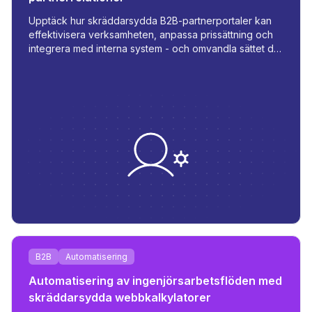
Upptäck hur skräddarsydda B2B-partnerportaler kan
effektivisera verksamheten, anpassa prissättning och
integrera med interna system - och omvandla sättet du
hanterar beställningar, lager och kommunikation på.
B2B
Automatisering
Automatisering av ingenjörsarbetsflöden med
skräddarsydda webbkalkylatorer