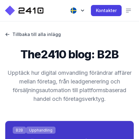
Kontakter
Tillbaka till alla inlägg
The2410 blog: B2B
Upptäck hur digital omvandling förändrar affärer
mellan företag, från leadgenerering och
försäljningsautomation till plattformsbaserad
handel och företagsverktyg.
B2B
Upphandling