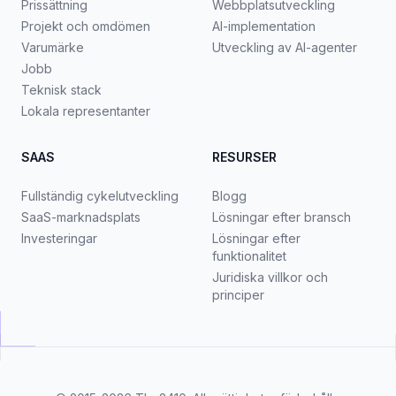
Prissättning
Webbplatsutveckling
Projekt och omdömen
AI-implementation
Varumärke
Utveckling av AI-agenter
Jobb
Teknisk stack
Lokala representanter
SAAS
RESURSER
Fullständig cykelutveckling
Blogg
SaaS-marknadsplats
Lösningar efter bransch
Investeringar
Lösningar efter
funktionalitet
Juridiska villkor och
principer