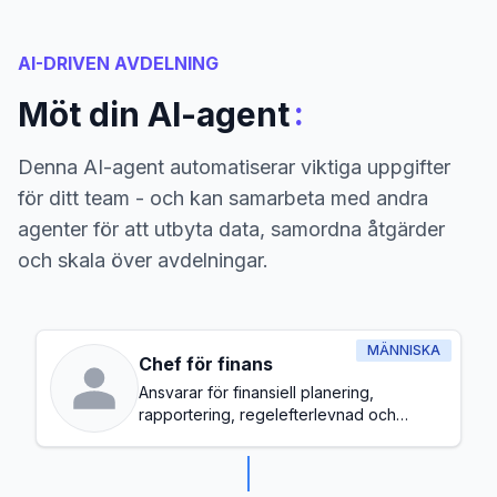
AI-DRIVEN AVDELNING
:
Möt din AI-agent
Denna AI-agent automatiserar viktiga uppgifter
för ditt team - och kan samarbeta med andra
agenter för att utbyta data, samordna åtgärder
och skala över avdelningar.
MÄNNISKA
Chef för finans
Ansvarar för finansiell planering,
rapportering, regelefterlevnad och
övergripande budgethantering