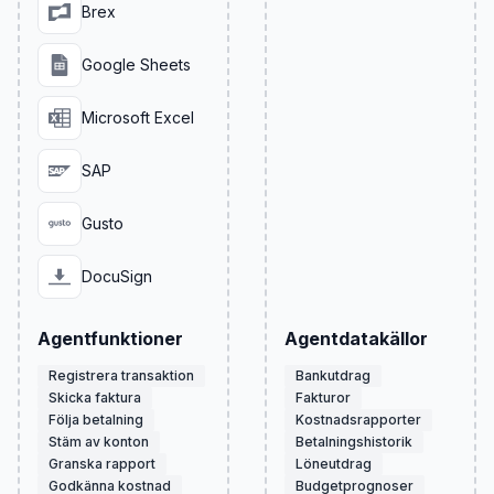
Brex
Google Sheets
Microsoft Excel
SAP
Gusto
DocuSign
Agentfunktioner
Agentdatakällor
Registrera transaktion
Bankutdrag
Skicka faktura
Fakturor
Följa betalning
Kostnadsrapporter
Stäm av konton
Betalningshistorik
Granska rapport
Löneutdrag
Godkänna kostnad
Budgetprognoser