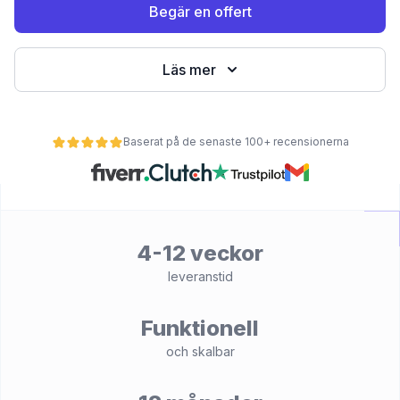
Begär en offert
Läs mer
Baserat på de senaste 100+ recensionerna
et
4-12 veckor
leveranstid
Funktionell
och skalbar