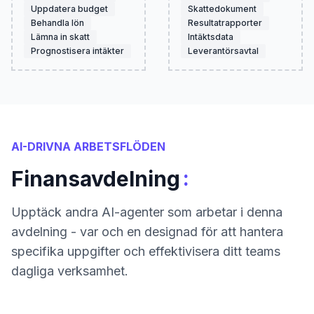
Uppdatera budget
Skattedokument
Behandla lön
Resultatrapporter
Lämna in skatt
Intäktsdata
Prognostisera intäkter
Leverantörsavtal
AI-DRIVNA ARBETSFLÖDEN
:
Finansavdelning
Upptäck andra AI-agenter som arbetar i denna
avdelning - var och en designad för att hantera
specifika uppgifter och effektivisera ditt teams
dagliga verksamhet.