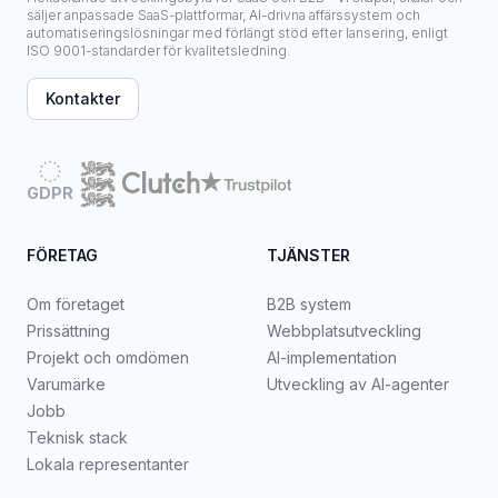
säljer anpassade SaaS-plattformar, AI-drivna affärssystem och
automatiseringslösningar med förlängt stöd efter lansering, enligt
ISO 9001-standarder för kvalitetsledning.
Kontakter
GDPR
FÖRETAG
TJÄNSTER
Om företaget
B2B system
Prissättning
Webbplatsutveckling
Projekt och omdömen
AI-implementation
Varumärke
Utveckling av AI-agenter
Jobb
Teknisk stack
Lokala representanter