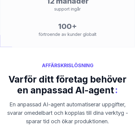
12 månader
support ingår
100+
förtroende av kunder globalt
AFFÄRSKRISLÖSNING
Varför ditt företag behöver
:
en anpassad AI-agent
En anpassad AI-agent automatiserar uppgifter,
svarar omedelbart och kopplas till dina verktyg -
sparar tid och ökar produktionen.