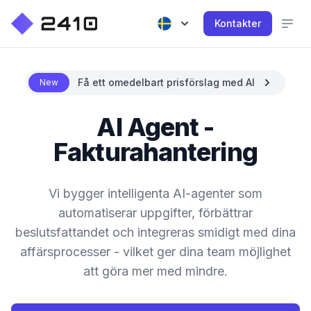
Kontakter
Få ett omedelbart prisförslag med AI
New
AI Agent -
Fakturahantering
Vi bygger intelligenta AI-agenter som
automatiserar uppgifter, förbättrar
beslutsfattandet och integreras smidigt med dina
affärsprocesser - vilket ger dina team möjlighet
att göra mer med mindre.