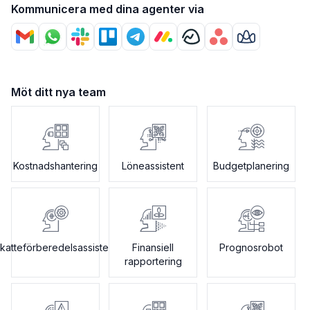
Kommunicera med dina agenter via
Möt ditt nya team
Kostnadshantering
Löneassistent
Budgetplanering
katteförberedelsassistent
Finansiell
Prognosrobot
rapportering