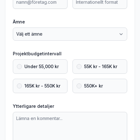
Ämne
Projektbudgetintervall
Under 55,000 kr
55K kr - 165K kr
165K kr - 550K kr
550K+ kr
Ytterligare detaljer