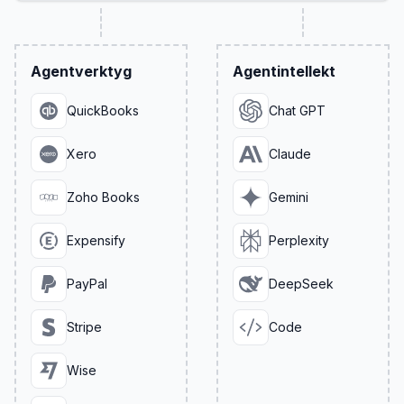
Agentverktyg
Agentintellekt
QuickBooks
Chat GPT
Xero
Claude
Zoho Books
Gemini
Expensify
Perplexity
PayPal
DeepSeek
Stripe
Code
Wise