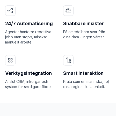
24/7 Automatisering
Snabbare insikter
Agenter hanterar repetitiva
Få omedelbara svar från
jobb utan stopp, minskar
dina data - ingen väntan.
manuellt arbete.
Verktygsintegration
Smart interaktion
Anslut CRM, inkorgar och
Prata som en människa, följ
system för smidigare flöde.
dina regler, skala enkelt.