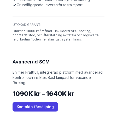
Grundläggande leverantörsdataimport
UTÖKAD GARANTI
Omkring 11000 kr / månad – Inkluderar VPS-hosting,
prioriterat stöd, och återställning av fatala och logiska fel
(e.g. brutna flöden, felräkningar, systemkrasch).
Avancerad SCM
En mer kraftfull, integrerad plattform med avancerad
kontroll och insikter. Bäst lämpad för växande
företag.
1090K kr – 1640K kr
Kontakta försäljning