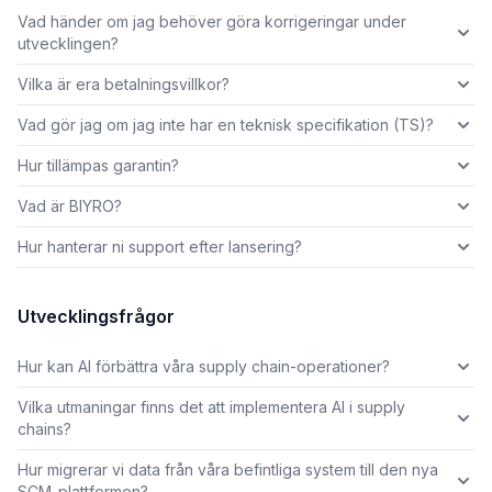
Vad händer om jag behöver göra korrigeringar under
utvecklingen?
Vilka är era betalningsvillkor?
Vad gör jag om jag inte har en teknisk specifikation (TS)?
Hur tillämpas garantin?
Vad är BIYRO?
Hur hanterar ni support efter lansering?
Utvecklingsfrågor
Hur kan AI förbättra våra supply chain-operationer?
Vilka utmaningar finns det att implementera AI i supply
chains?
Hur migrerar vi data från våra befintliga system till den nya
SCM-plattformen?