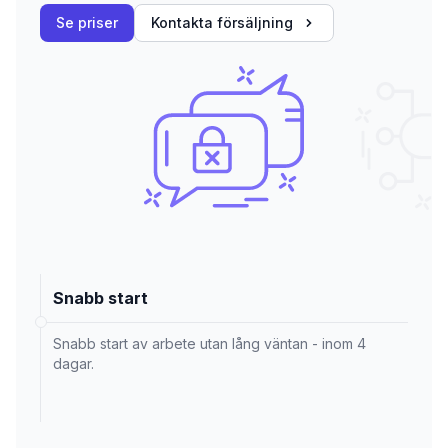
Se priser
Kontakta försäljning
Snabb start
Snabb start av arbete utan lång väntan - inom 4
dagar.