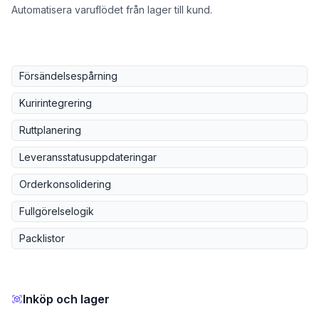
Automatisera varuflödet från lager till kund.
Försändelsespårning
Kuririntegrering
Ruttplanering
Leveransstatusuppdateringar
Orderkonsolidering
Fullgörelselogik
Packlistor
Inköp och lager