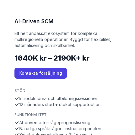
AI-Driven SCM
Ett helt anpassat ekosystem för komplexa,
multiregionella operationer. Byggd för flexibilitet,
automatisering och skalbarhet.
1640K kr – 2190K+ kr
Kontakta försäljning
STÖD
Introduktions- och utbildningssessioner
12 månaders stöd + utökat supportoption
FUNKTIONALITET
AI-driven efterfrågeprognostisering
Naturliga språkfrågor i instrumentpanelen
Smart dokumenttolkning (PDF, email)