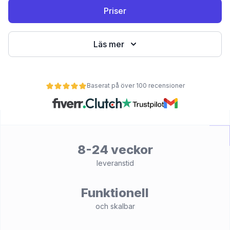
Priser
Läs mer
Baserat på över 100 recensioner
et
8-24 veckor
leveranstid
Funktionell
och skalbar