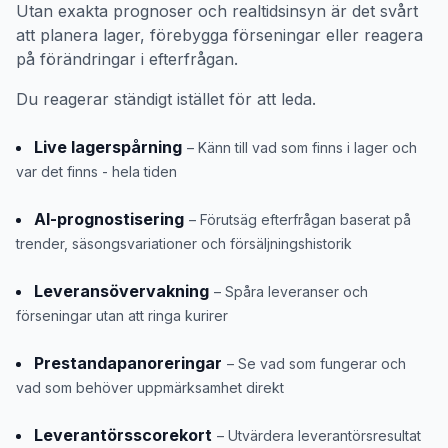
Utan exakta prognoser och realtidsinsyn är det svårt
att planera lager, förebygga förseningar eller reagera
på förändringar i efterfrågan.
Du reagerar ständigt istället för att leda.
Live lagerspårning
– Känn till vad som finns i lager och
var det finns - hela tiden
AI-prognostisering
– Förutsäg efterfrågan baserat på
trender, säsongsvariationer och försäljningshistorik
Leveransövervakning
– Spåra leveranser och
förseningar utan att ringa kurirer
Prestandapanoreringar
– Se vad som fungerar och
vad som behöver uppmärksamhet direkt
Leverantörsscorekort
– Utvärdera leverantörsresultat