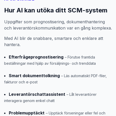
Hur AI kan utöka ditt SCM-system
Uppgifter som prognostisering, dokumenthantering
och leverantörskommunikation var en gång komplexa.
Med AI blir de snabbare, smartare och enklare att
hantera.
Efterfrågeprognostisering
– Förutse framtida
beställningar med hjälp av försäljnings- och trenddata
Smart dokumenttolkning
– Läs automatiskt PDF-filer,
fakturor och e-post
Leverantörschattassistent
– Låt leverantörer
interagera genom enkel chatt
Problemupptäckt
– Upptäck förseningar eller fel och