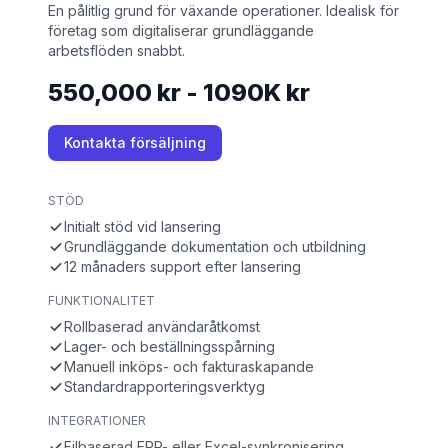
En pålitlig grund för växande operationer. Idealisk för
företag som digitaliserar grundläggande
arbetsflöden snabbt.
550,000 kr - 1090K kr
Kontakta försäljning
STÖD
Initialt stöd vid lansering
Grundläggande dokumentation och utbildning
12 månaders support efter lansering
FUNKTIONALITET
Rollbaserad användaråtkomst
Lager- och beställningsspårning
Manuell inköps- och fakturaskapande
Standardrapporteringsverktyg
INTEGRATIONER
Filbaserad ERP- eller Excel-synkronisering