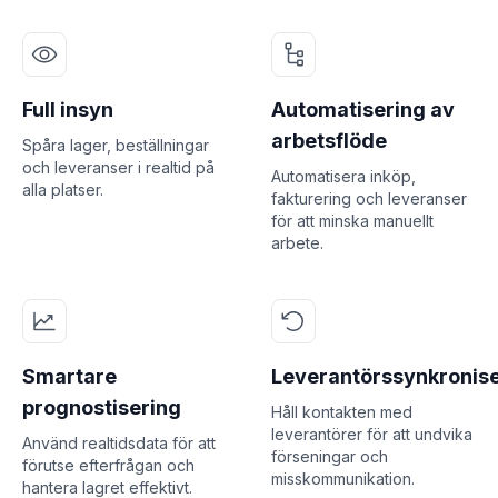
Full insyn
Automatisering av
arbetsflöde
Spåra lager, beställningar
och leveranser i realtid på
Automatisera inköp,
alla platser.
fakturering och leveranser
för att minska manuellt
arbete.
Smartare
Leverantörssynkronis
prognostisering
Håll kontakten med
leverantörer för att undvika
Använd realtidsdata för att
förseningar och
förutse efterfrågan och
misskommunikation.
hantera lagret effektivt.