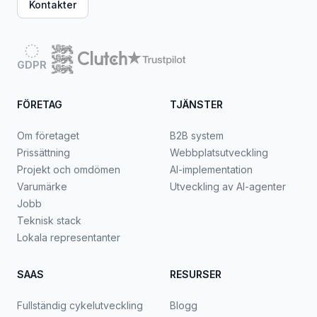
Kontakter
GDPR
FÖRETAG
TJÄNSTER
Om företaget
B2B system
Prissättning
Webbplatsutveckling
Projekt och omdömen
AI-implementation
Varumärke
Utveckling av AI-agenter
Jobb
Teknisk stack
Lokala representanter
SAAS
RESURSER
Fullständig cykelutveckling
Blogg