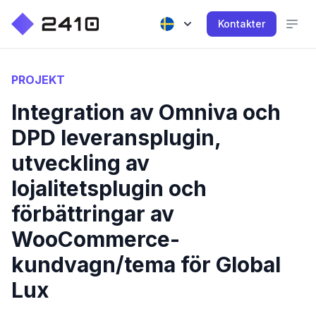
Kontakter
PROJEKT
Integration av Omniva och
DPD leveransplugin,
utveckling av
lojalitetsplugin och
förbättringar av
WooCommerce-
kundvagn/tema för Global
Lux