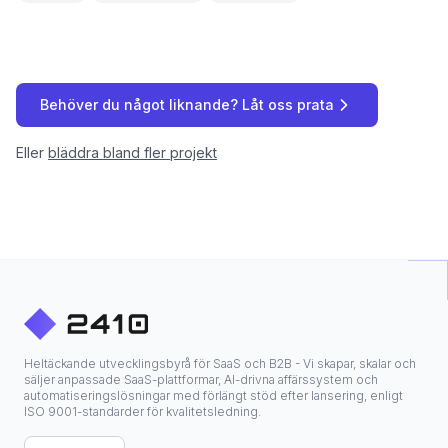
Behöver du något liknande? Låt oss prata
Eller
bläddra bland fler projekt
Heltäckande utvecklingsbyrå för SaaS och B2B - Vi skapar, skalar och
säljer anpassade SaaS-plattformar, AI-drivna affärssystem och
automatiseringslösningar med förlängt stöd efter lansering, enligt
ISO 9001-standarder för kvalitetsledning.