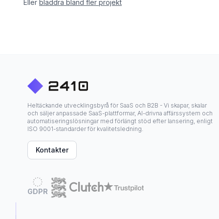
Eller
bläddra bland fler projekt
Heltäckande utvecklingsbyrå för SaaS och B2B - Vi skapar, skalar
och säljer anpassade SaaS-plattformar, AI-drivna affärssystem och
automatiseringslösningar med förlängt stöd efter lansering, enligt
ISO 9001-standarder för kvalitetsledning.
Kontakter
GDPR