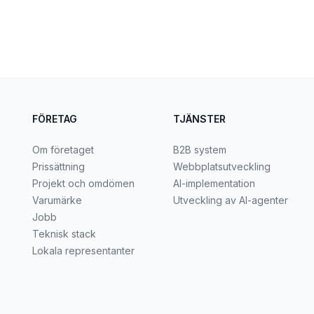
FÖRETAG
TJÄNSTER
Om företaget
B2B system
Prissättning
Webbplatsutveckling
Projekt och omdömen
AI-implementation
Varumärke
Utveckling av AI-agenter
Jobb
Teknisk stack
Lokala representanter