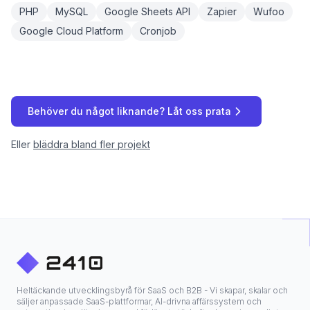
PHP
MySQL
Google Sheets API
Zapier
Wufoo
Google Cloud Platform
Cronjob
Behöver du något liknande? Låt oss prata
Eller
bläddra bland fler projekt
Heltäckande utvecklingsbyrå för SaaS och B2B - Vi skapar, skalar och
säljer anpassade SaaS-plattformar, AI-drivna affärssystem och