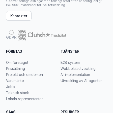
automatiseringslösningar med förlängt stöd efter lansering, enligt
ISO 9001-standarder för kvalitetsledning.
Kontakter
GDPR
FÖRETAG
TJÄNSTER
Om företaget
B2B system
Prissättning
Webbplatsutveckling
Projekt och omdömen
AI-implementation
Varumärke
Utveckling av AI-agenter
Jobb
Teknisk stack
Lokala representanter
SAAS
RESURSER