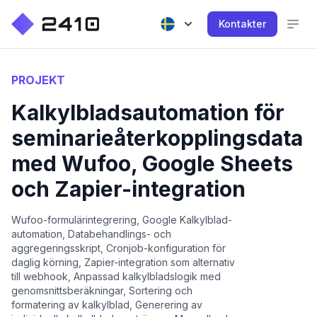
Kontakter
PROJEKT
Kalkylbladsautomation för
seminarieåterkopplingsdata
med Wufoo, Google Sheets
och Zapier-integration
Wufoo-formulärintegrering, Google Kalkylblad-
automation, Databehandlings- och
aggregeringsskript, Cronjob-konfiguration för
daglig körning, Zapier-integration som alternativ
till webhook, Anpassad kalkylbladslogik med
genomsnittsberäkningar, Sortering och
formatering av kalkylblad, Generering av