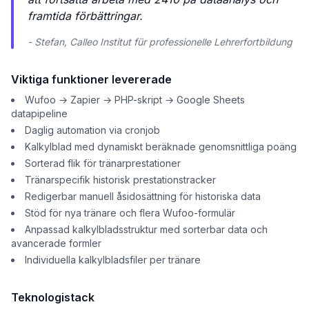
framtida förbättringar.
- Stefan, Calleo Institut für professionelle Lehrerfortbildung
Viktiga funktioner levererade
Wufoo → Zapier → PHP-skript → Google Sheets
datapipeline
Daglig automation via cronjob
Kalkylblad med dynamiskt beräknade genomsnittliga poäng
Sorterad flik för tränarprestationer
Tränarspecifik historisk prestationstracker
Redigerbar manuell åsidosättning för historiska data
Stöd för nya tränare och flera Wufoo-formulär
Anpassad kalkylbladsstruktur med sorterbar data och
avancerade formler
Individuella kalkylbladsfiler per tränare
Teknologistack