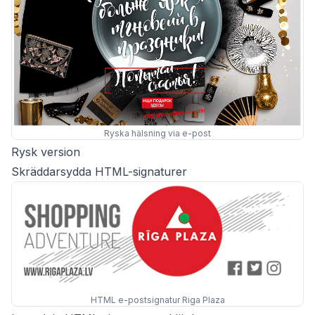
Ryska hälsning via e-post
Rysk version
Skräddarsydda HTML-signaturer
HTML e-postsignatur Riga Plaza