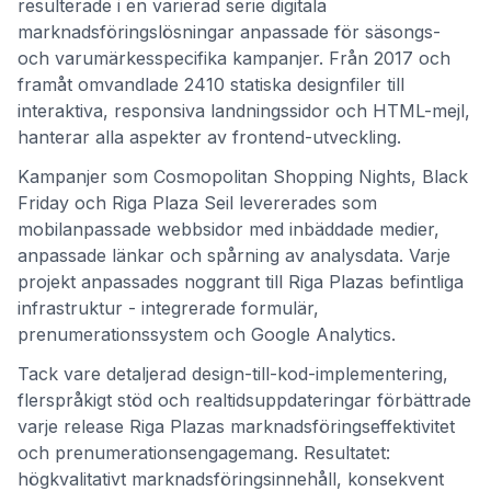
resulterade i en varierad serie digitala
marknadsföringslösningar anpassade för säsongs-
och varumärkesspecifika kampanjer. Från 2017 och
framåt omvandlade 2410 statiska designfiler till
interaktiva, responsiva landningssidor och HTML-mejl,
hanterar alla aspekter av frontend-utveckling.
Kampanjer som Cosmopolitan Shopping Nights, Black
Friday och Riga Plaza Seil levererades som
mobilanpassade webbsidor med inbäddade medier,
anpassade länkar och spårning av analysdata. Varje
projekt anpassades noggrant till Riga Plazas befintliga
infrastruktur - integrerade formulär,
prenumerationssystem och Google Analytics.
Tack vare detaljerad design-till-kod-implementering,
flerspråkigt stöd och realtidsuppdateringar förbättrade
varje release Riga Plazas marknadsföringseffektivitet
och prenumerationsengagemang. Resultatet:
högkvalitativt marknadsföringsinnehåll, konsekvent