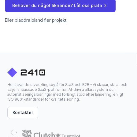
Behöver du något liknande? Låt oss prata
Eller
bläddra bland fler projekt
Heltäckande utvecklingsbyrå för SaaS och B2B - Vi skapar, skalar och
säljer anpassade SaaS-plattformar, AI-drivna affärssystem och
automatiseringslösningar med förlängt stöd efter lansering, enligt
ISO 9001-standarder för kvalitetsledning.
Kontakter