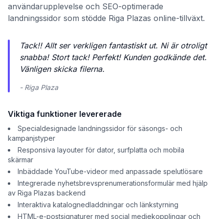
användarupplevelse och SEO-optimerade
landningssidor som stödde Riga Plazas online-tillväxt.
Tack!! Allt ser verkligen fantastiskt ut. Ni är otroligt
snabba! Stort tack! Perfekt! Kunden godkände det.
Vänligen skicka filerna.
- Riga Plaza
Viktiga funktioner levererade
Specialdesignade landningssidor för säsongs- och
kampanjstyper
Responsiva layouter för dator, surfplatta och mobila
skärmar
Inbäddade YouTube-videor med anpassade spelutlösare
Integrerade nyhetsbrevsprenumerationsformulär med hjälp
av Riga Plazas backend
Interaktiva katalognedladdningar och länkstyrning
HTML-e-postsignaturer med social mediekopplingar och