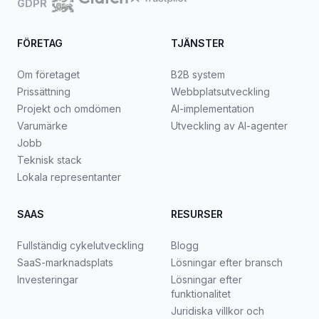
GDPR
FÖRETAG
TJÄNSTER
Om företaget
B2B system
Prissättning
Webbplatsutveckling
Projekt och omdömen
AI-implementation
Varumärke
Utveckling av AI-agenter
Jobb
Teknisk stack
Lokala representanter
SAAS
RESURSER
Fullständig cykelutveckling
Blogg
SaaS-marknadsplats
Lösningar efter bransch
Investeringar
Lösningar efter
funktionalitet
Juridiska villkor och