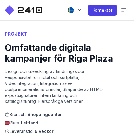
Kontakter
PROJEKT
Omfattande digitala
kampanjer för Riga Plaza
Design och utveckling av landningssidor,
Responsivitet för mobil och surfplatta,
Videointegration, Integration av e-
postprenumerationsformulär, Skapande av HTML-
e-postsignaturer, Intern länkning och
kataloglänkning, Flerspråkiga versioner
Bransch:
Shoppingcenter
Plats:
Lettland
Leveranstid:
9 veckor