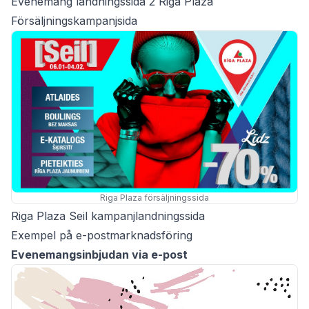
Evenemang landningssida 2 Riga Plaza
Försäljningskampanjsida
Riga Plaza försäljningssida
Riga Plaza Seil kampanjlandningssida
Exempel på e-postmarknadsföring
Evenemangsinbjudan via e-post