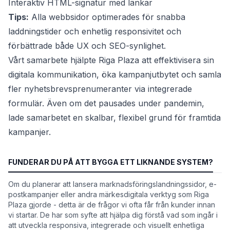
Interaktiv HTML-signatur med länkar
Tips:
Alla webbsidor optimerades för snabba
laddningstider och enhetlig responsivitet och
förbättrade både UX och SEO-synlighet.
Vårt samarbete hjälpte Riga Plaza att effektivisera sin
digitala kommunikation, öka kampanjutbytet och samla
fler nyhetsbrevsprenumeranter via integrerade
formulär. Även om det pausades under pandemin,
lade samarbetet en skalbar, flexibel grund för framtida
kampanjer.
FUNDERAR DU PÅ ATT BYGGA ETT LIKNANDE SYSTEM?
Om du planerar att lansera marknadsföringslandningssidor, e-
postkampanjer eller andra märkesdigitala verktyg som Riga
Plaza gjorde - detta är de frågor vi ofta får från kunder innan
vi startar. De har som syfte att hjälpa dig förstå vad som ingår i
att utveckla responsiva, integrerade och visuellt enhetliga