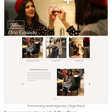
Evenemang landningssida 2 Riga Plaza