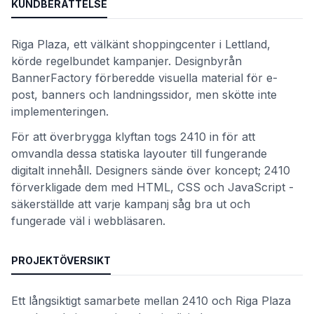
KUNDBERÄTTELSE
Riga Plaza, ett välkänt shoppingcenter i Lettland,
körde regelbundet kampanjer. Designbyrån
BannerFactory förberedde visuella material för e-
post, banners och landningssidor, men skötte inte
implementeringen.
För att överbrygga klyftan togs 2410 in för att
omvandla dessa statiska layouter till fungerande
digitalt innehåll. Designers sände över koncept; 2410
förverkligade dem med HTML, CSS och JavaScript -
säkerställde att varje kampanj såg bra ut och
fungerade väl i webbläsaren.
PROJEKTÖVERSIKT
Ett långsiktigt samarbete mellan 2410 och Riga Plaza