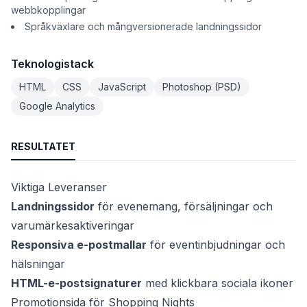
webbkopplingar
Språkväxlare och mångversionerade landningssidor
Teknologistack
HTML
CSS
JavaScript
Photoshop (PSD)
Google Analytics
RESULTATET
Viktiga Leveranser
Landningssidor
för evenemang, försäljningar och
varumärkesaktiveringar
Responsiva e-postmallar
för eventinbjudningar och
hälsningar
HTML-e-postsignaturer
med klickbara sociala ikoner
Promotionsida för Shopping Nights