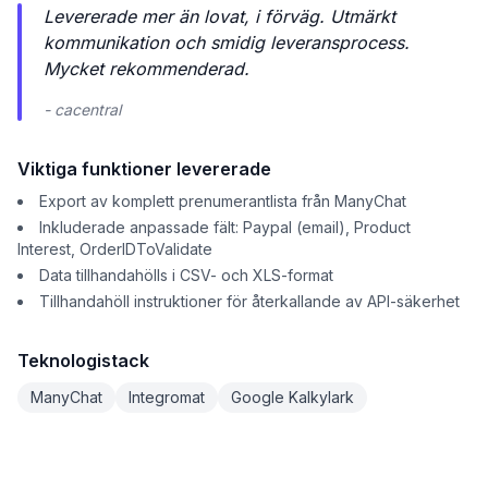
Levererade mer än lovat, i förväg. Utmärkt
kommunikation och smidig leveransprocess.
Mycket rekommenderad.
- cacentral
Viktiga funktioner levererade
Export av komplett prenumerantlista från ManyChat
Inkluderade anpassade fält: Paypal (email), Product
Interest, OrderIDToValidate
Data tillhandahölls i CSV- och XLS-format
Tillhandahöll instruktioner för återkallande av API-säkerhet
Teknologistack
ManyChat
Integromat
Google Kalkylark