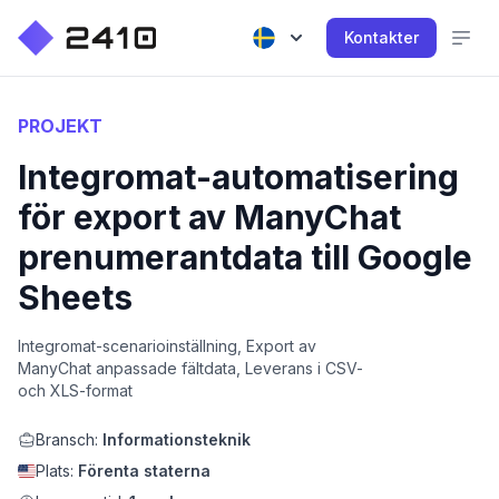
Kontakter
PROJEKT
Integromat-automatisering
för export av ManyChat
prenumerantdata till Google
Sheets
Integromat-scenarioinställning, Export av
ManyChat anpassade fältdata, Leverans i CSV-
och XLS-format
Bransch:
Informationsteknik
Plats:
Förenta staterna