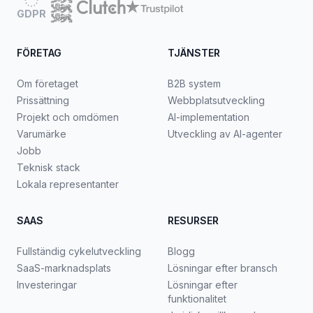
GDPR
FÖRETAG
TJÄNSTER
Om företaget
B2B system
Prissättning
Webbplatsutveckling
Projekt och omdömen
AI-implementation
Varumärke
Utveckling av AI-agenter
Jobb
Teknisk stack
Lokala representanter
SAAS
RESURSER
Fullständig cykelutveckling
Blogg
SaaS-marknadsplats
Lösningar efter bransch
Investeringar
Lösningar efter
funktionalitet