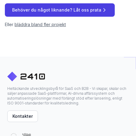
Behöver du något liknande? Låt oss prata
Eller
bläddra bland fler projekt
Heltäckande utvecklingsbyrå för SaaS och B2B - Vi skapar, skalar och
säljer anpassade SaaS-plattformar, AI-drivna affärssystem och
automatiseringslösningar med förlängt stöd efter lansering, enligt
ISO 9001-standarder för kvalitetsledning.
Kontakter