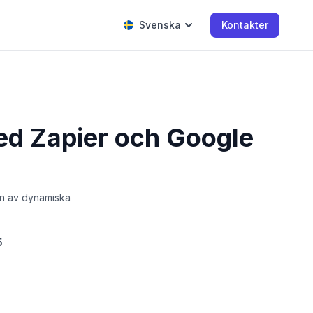
Svenska
Kontakter
ed Zapier och Google
ion av dynamiska
5