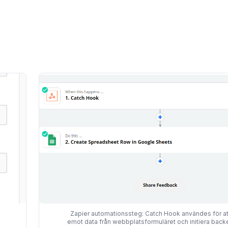
Zapier automationssteg: Catch Hook användes för at
emot data från webbplatsformuläret och initiera bac