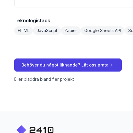
Teknologistack
HTML
JavaScript
Zapier
Google Sheets API
S
Behöver du något liknande? Låt oss prata
Eller
bläddra bland fler projekt