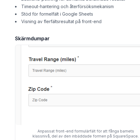
Timeout-hantering och återförsöksmekanism
Stöd för formelfält i Google Sheets
Visning av flerfältsresultat på front-end
Skärmdumpar
Anpassat front-end formulärfält för att fånga barnets
klassnivå, del av den inbäddade formen på SquareSpace.