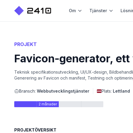
Om
Tjänster
Lösni
PROJEKT
Favicon-generator, ett
Teknisk specifikationsutveckling, UI/UX-design, Bildbehan
Generering av Favicon och manifest, Testning och optimerin
Bransch:
Webbutvecklingstjänster
Plats:
Lettland
2 månader
PROJEKTÖVERSIKT