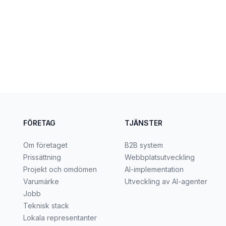
FÖRETAG
TJÄNSTER
Om företaget
B2B system
Prissättning
Webbplatsutveckling
Projekt och omdömen
AI-implementation
Varumärke
Utveckling av AI-agenter
Jobb
Teknisk stack
Lokala representanter