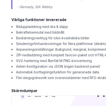
- Gennady, SIA Webby
Viktiga funktioner levererade
Bilduppladdning med dra & släpp
Bekräftelsemodal med bildmått
Beskärningsverktyg för icke-kvadratiska bilder
Simuleringsförhandsvisningar för flera plattformar (deskto
Anpassningsinställningar (bakgrund, marginal, komprimeri
ZIP-nedladdning med komplett favicon-paket och HTML
SVG-hantering med återfall till PNG-konvertering
Admin-konfiguration via JSON (ingen backend-panel)
Automatisk borttagningsfunktion för genererade data
Fler-stegsgränssnitt som överensstämmer med RFG-struk
Skärmdumpar