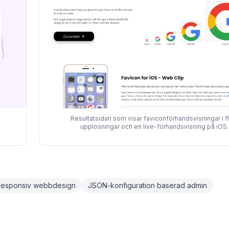
Resultatsidan som visar faviconförhandsvisningar i f
upplösningar och en live-förhandsvisning på iOS.
esponsiv webbdesign
JSON-konfiguration baserad admin