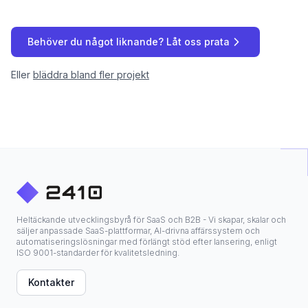
Behöver du något liknande? Låt oss prata
Eller
bläddra bland fler projekt
Heltäckande utvecklingsbyrå för SaaS och B2B - Vi skapar, skalar och
säljer anpassade SaaS-plattformar, AI-drivna affärssystem och
automatiseringslösningar med förlängt stöd efter lansering, enligt
ISO 9001-standarder för kvalitetsledning.
Kontakter