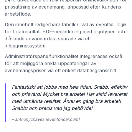
prissättning av evenemang, anpassad efter kundens
arbetsflöde.
Den innehöll redigerbara tabeller, val av eventtid, logik
för totalresultat, PDF-nedladdning med logotyper och
ihållande användardata sparade via ett
inloggningssystem.
Administratörspanelfunktionalitet integrerades också
för att möjliggöra enkla uppdateringar av
evenemangspriser via ett enkelt databasgränssnitt.
Fantastiskt att jobba med hela tiden. Snabb, effektiv
och prisvärd! Mycket bra arbete! Har alltid levererat
med utmärkta resultat. Ännu en gång bra arbete!!
Snabbt och precis vad jag behövde!
- anthonychaves (eventpricer.com)