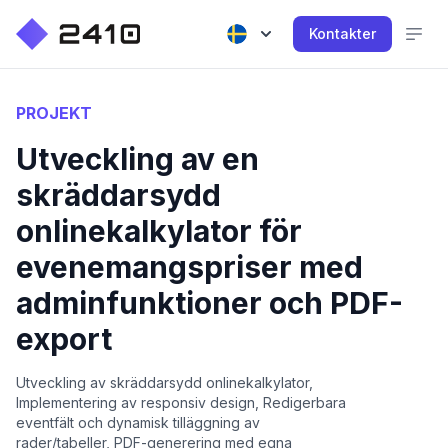
Kontakter
PROJEKT
Utveckling av en
skräddarsydd
onlinekalkylator för
evenemangspriser med
adminfunktioner och PDF-
export
Utveckling av skräddarsydd onlinekalkylator,
Implementering av responsiv design, Redigerbara
eventfält och dynamisk tilläggning av
rader/tabeller, PDF-generering med egna