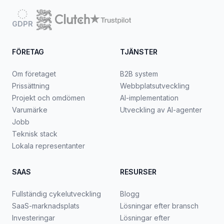
GDPR
FÖRETAG
TJÄNSTER
Om företaget
B2B system
Prissättning
Webbplatsutveckling
Projekt och omdömen
AI-implementation
Varumärke
Utveckling av AI-agenter
Jobb
Teknisk stack
Lokala representanter
SAAS
RESURSER
Fullständig cykelutveckling
Blogg
SaaS-marknadsplats
Lösningar efter bransch
Investeringar
Lösningar efter