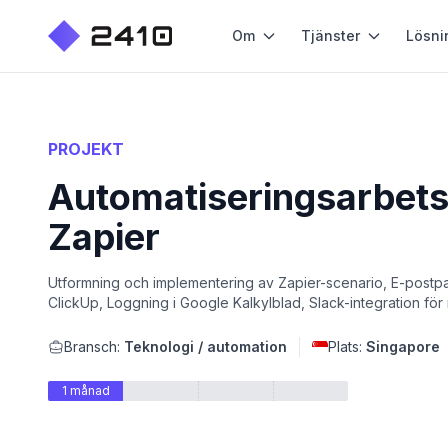
Om
Tjänster
Lösni
PROJEKT
Automatiseringsarbets
Zapier
Utformning och implementering av Zapier-scenario, E-postpar
ClickUp, Loggning i Google Kalkylblad, Slack-integration för
Bransch:
Teknologi / automation
Plats:
Singapore
1 månad