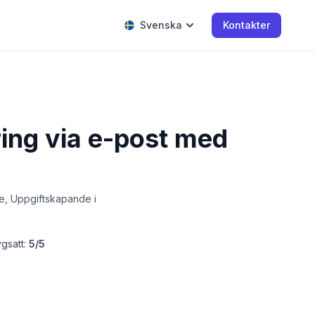
Svenska
Kontakter
ing via e-post med
ve, Uppgiftskapande i
gsatt:
5/5