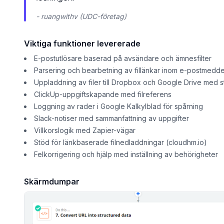
- ruangwithv (UDC-företag)
Viktiga funktioner levererade
E-postutlösare baserad på avsändare och ämnesfilter
Parsering och bearbetning av fillänkar inom e-postmedd
Uppladdning av filer till Dropbox och Google Drive med 
ClickUp-uppgiftskapande med filreferens
Loggning av rader i Google Kalkylblad för spårning
Slack-notiser med sammanfattning av uppgifter
Villkorslogik med Zapier-vägar
Stöd för länkbaserade filnedladdningar (cloudhm.io)
Felkorrigering och hjälp med inställning av behörigheter
Skärmdumpar