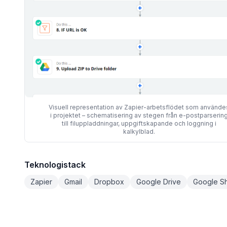
Visuell representation av Zapier-arbetsflödet som använde
i projektet – schematisering av stegen från e-postparserin
till filuppladdningar, uppgiftskapande och loggning i
kalkylblad.
Teknologistack
Zapier
Gmail
Dropbox
Google Drive
Google S