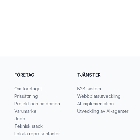
FÖRETAG
TJÄNSTER
Om företaget
B2B system
Prissättning
Webbplatsutveckling
Projekt och omdömen
AI-implementation
Varumärke
Utveckling av AI-agenter
Jobb
Teknisk stack
Lokala representanter