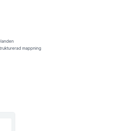
elanden
strukturerad mappning