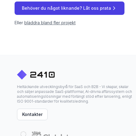
Behöver du något liknande? Låt oss prata
Eller
bläddra bland fler projekt
Heltäckande utvecklingsbyrå för SaaS och B2B - Vi skapar, skalar
och säljer anpassade SaaS-plattformar, AI-drivna affärssystem och
automatiseringslösningar med förlängt stöd efter lansering, enligt
ISO 9001-standarder för kvalitetsledning.
Kontakter