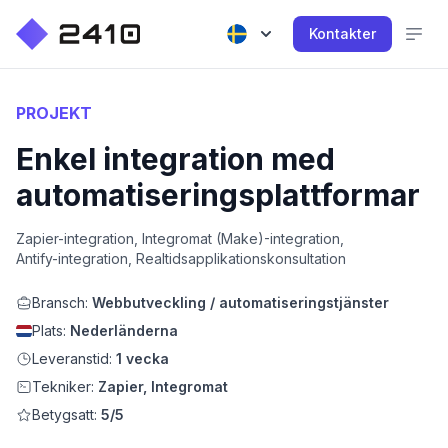
Kontakter
PROJEKT
Enkel integration med
automatiseringsplattformar
Zapier-integration, Integromat (Make)-integration,
Antify-integration, Realtidsapplikationskonsultation
Bransch:
Webbutveckling / automatiseringstjänster
Plats:
Nederländerna
Leveranstid:
1 vecka
Tekniker:
Zapier, Integromat
Betygsatt:
5/5