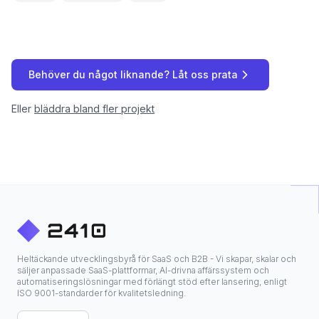
Behöver du något liknande? Låt oss prata
Eller
bläddra bland fler projekt
Heltäckande utvecklingsbyrå för SaaS och B2B - Vi skapar, skalar och
säljer anpassade SaaS-plattformar, AI-drivna affärssystem och
automatiseringslösningar med förlängt stöd efter lansering, enligt
ISO 9001-standarder för kvalitetsledning.