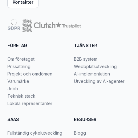
Kontakter
GDPR
FÖRETAG
TJÄNSTER
Om företaget
B2B system
Prissättning
Webbplatsutveckling
Projekt och omdömen
AI-implementation
Varumärke
Utveckling av AI-agenter
Jobb
Teknisk stack
Lokala representanter
SAAS
RESURSER
Fullständig cykelutveckling
Blogg