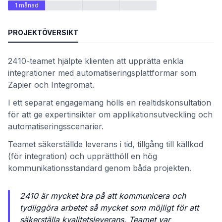
1 månad
PROJEKTÖVERSIKT
2410-teamet hjälpte klienten att upprätta enkla
integrationer med automatiseringsplattformar som
Zapier och Integromat.
I ett separat engagemang hölls en realtidskonsultation
för att ge expertinsikter om applikationsutveckling och
automatiseringsscenarier.
et
Teamet säkerställde leverans i tid, tillgång till källkod
(för integration) och upprätthöll en hög
kommunikationsstandard genom båda projekten.
2410 är mycket bra på att kommunicera och
tydliggöra arbetet så mycket som möjligt för att
säkerställa kvalitetsleverans. Teamet var