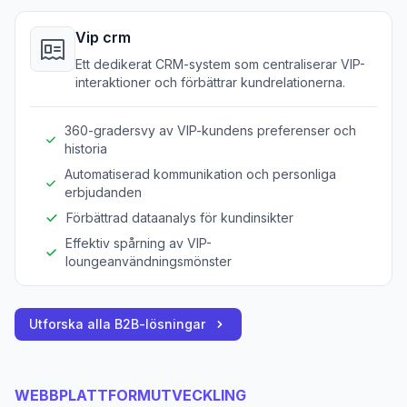
Vip crm
Ett dedikerat CRM-system som centraliserar VIP-
interaktioner och förbättrar kundrelationerna.
360-gradersvy av VIP-kundens preferenser och
historia
Automatiserad kommunikation och personliga
erbjudanden
Förbättrad dataanalys för kundinsikter
Effektiv spårning av VIP-
loungeanvändningsmönster
Utforska alla B2B-lösningar
WEBBPLATTFORMUTVECKLING