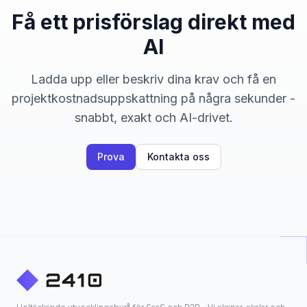
Få ett prisförslag direkt med
AI
Ladda upp eller beskriv dina krav och få en
projektkostnadsuppskattning på några sekunder -
snabbt, exakt och AI-drivet.
Prova
Kontakta oss