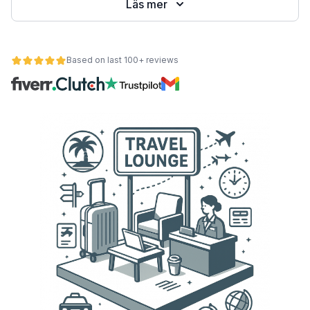
Läs mer
Based on last 100+ reviews
et