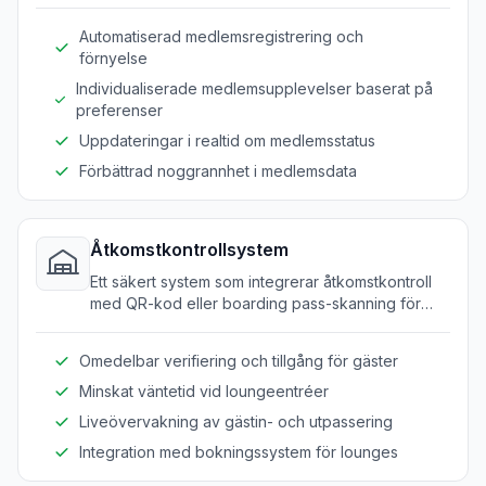
travel lounges.
Automatiserad medlemsregistrering och
förnyelse
Individualiserade medlemsupplevelser baserat på
preferenser
Uppdateringar i realtid om medlemsstatus
Förbättrad noggrannhet i medlemsdata
Åtkomstkontrollsystem
Ett säkert system som integrerar åtkomstkontroll
med QR-kod eller boarding pass-skanning för
smidig gäståtkomst.
Omedelbar verifiering och tillgång för gäster
Minskat väntetid vid loungeentréer
Liveövervakning av gästin- och utpassering
Integration med bokningssystem för lounges