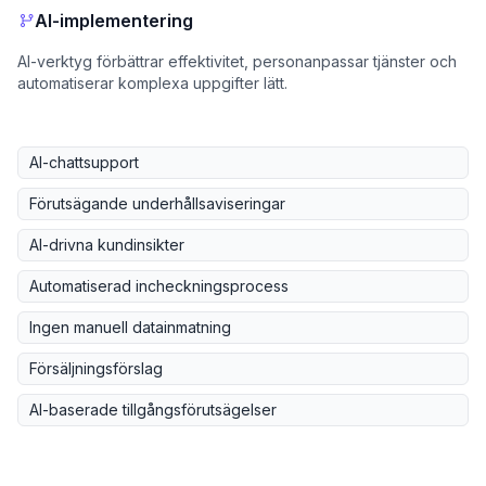
AI-implementering
AI-verktyg förbättrar effektivitet, personanpassar tjänster och
automatiserar komplexa uppgifter lätt.
AI-chattsupport
Förutsägande underhållsaviseringar
AI-drivna kundinsikter
Automatiserad incheckningsprocess
Ingen manuell datainmatning
Försäljningsförslag
AI-baserade tillgångsförutsägelser