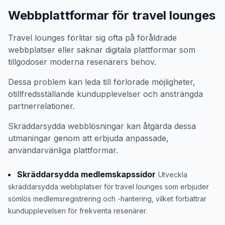
Webbplattformar för travel lounges
Travel lounges förlitar sig ofta på föråldrade
webbplatser eller saknar digitala plattformar som
tillgodoser moderna resenärers behov.
Dessa problem kan leda till förlorade möjligheter,
otillfredsställande kundupplevelser och ansträngda
partnerrelationer.
Skräddarsydda webblösningar kan åtgärda dessa
utmaningar genom att erbjuda anpassade,
användarvänliga plattformar.
Skräddarsydda medlemskapssidor
Utveckla
skräddarsydda webbplatser för travel lounges som erbjuder
sömlös medlemsregistrering och -hantering, vilket förbättrar
kundupplevelsen för frekventa resenärer.