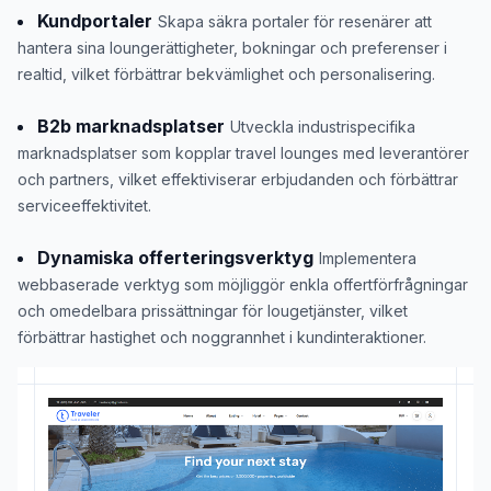
Kundportaler
Skapa säkra portaler för resenärer att
hantera sina loungerättigheter, bokningar och preferenser i
realtid, vilket förbättrar bekvämlighet och personalisering.
B2b marknadsplatser
Utveckla industrispecifika
marknadsplatser som kopplar travel lounges med leverantörer
och partners, vilket effektiviserar erbjudanden och förbättrar
serviceeffektivitet.
Dynamiska offerteringsverktyg
Implementera
webbaserade verktyg som möjliggör enkla offertförfrågningar
och omedelbara prissättningar för lougetjänster, vilket
förbättrar hastighet och noggrannhet i kundinteraktioner.