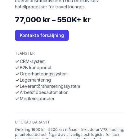
operationseffektiviteten och effektivisera
hotellprocesser för travel lounges.
77,000 kr – 550K+ kr
Kontakta försäljning
TJÄNSTER
CRM-system
B2B kundportal
Orderhanteringssystem
Lagerhantering
Leverantörshanteringssystem
Arbetsflödesautomation
Medlemsportaler
UTÖKAD GARANTI
Omkring 1600 kr - 5500 kr / månad – Inkluderar VPS-hosting,
prioritetsstöd och åtgärd av allvarliga och logiska fel (t.ex.