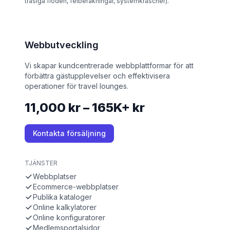
trasiga flöden, felberäkningar, systemkrascher).
Webbutveckling
Vi skapar kundcentrerade webbplattformar för att
förbättra gästupplevelser och effektivisera
operationer för travel lounges.
11,000 kr – 165K+ kr
Kontakta försäljning
TJÄNSTER
Webbplatser
Ecommerce-webbplatser
Publika kataloger
Online kalkylatorer
Online konfiguratorer
Medlemsportalsidor