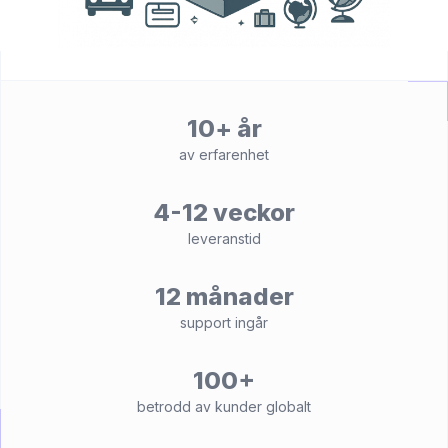
10+ år
av erfarenhet
4-12 veckor
leveranstid
12 månader
support ingår
100+
betrodd av kunder globalt