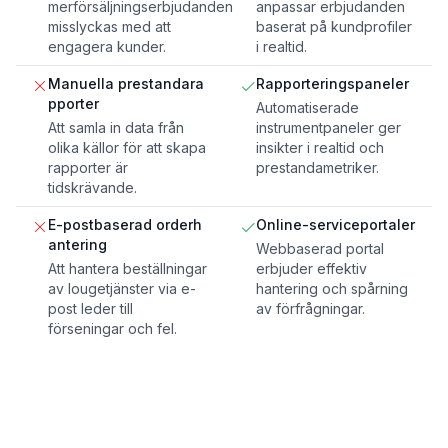
merförsäljningserbjudanden
anpassar erbjudanden
misslyckas med att
baserat på kundprofiler
engagera kunder.
i realtid.
Manuella prestandara
Rapporteringspaneler
pporter
Automatiserade
Att samla in data från
instrumentpaneler ger
olika källor för att skapa
insikter i realtid och
rapporter är
prestandametriker.
tidskrävande.
E-postbaserad orderh
Online-serviceportaler
antering
Webbaserad portal
Att hantera beställningar
erbjuder effektiv
av lougetjänster via e-
hantering och spårning
post leder till
av förfrågningar.
förseningar och fel.