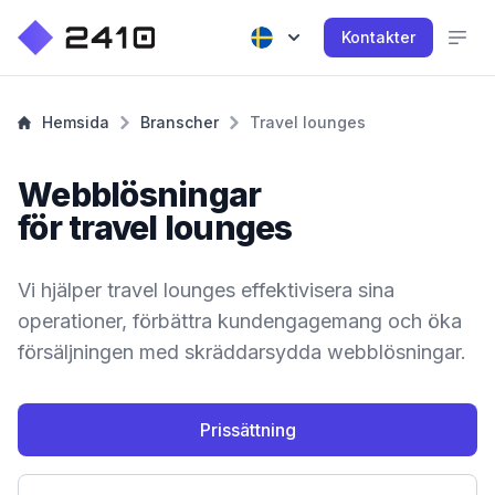
Kontakter
Hemsida
Branscher
Travel lounges
Webblösningar
för travel lounges
Vi hjälper travel lounges effektivisera sina
operationer, förbättra kundengagemang och öka
försäljningen med skräddarsydda webblösningar.
Prissättning