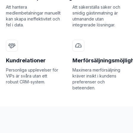
Att hantera
Att säkerställa säker och
medlembetalningar manuellt
smidig gästinmatning är
kan skapa ineffektivitet och
utmanande utan
fel i data.
integrerade lösningar.
Kundrelationer
Merförsäljningsmöjlig
Personliga upplevelser för
Maximera merförsäljning
VIPs är svåra utan ett
kräver insikt i kundens
robust CRM-system.
preferenser och
beteenden.