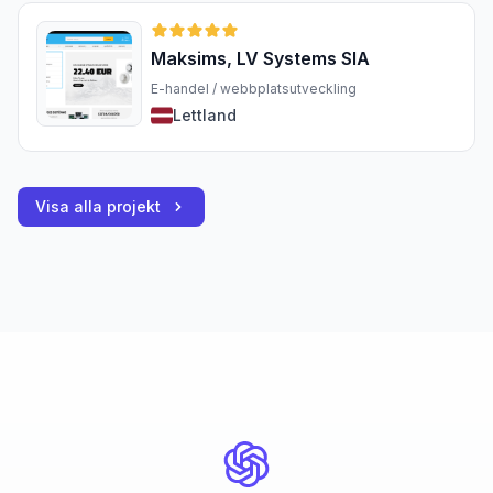
Maksims, LV Systems SIA
E-handel / webbplatsutveckling
Lettland
Visa alla projekt