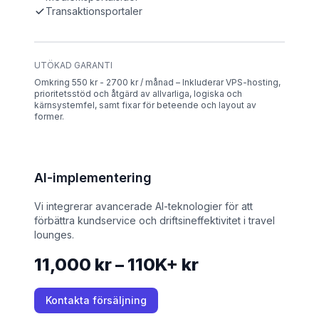
Transaktionsportaler
UTÖKAD GARANTI
Omkring 550 kr - 2700 kr / månad – Inkluderar VPS-hosting,
prioritetsstöd och åtgärd av allvarliga, logiska och
kärnsystemfel, samt fixar för beteende och layout av
former.
AI-implementering
Vi integrerar avancerade AI-teknologier för att
förbättra kundservice och driftsineffektivitet i travel
lounges.
11,000 kr – 110K+ kr
Kontakta försäljning