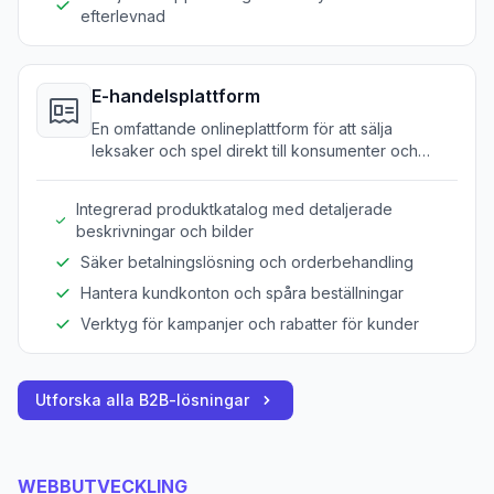
efterlevnad
E-handelsplattform
En omfattande onlineplattform för att sälja
leksaker och spel direkt till konsumenter och
återförsäljare som förbättrar synlighet och
försäljning.
Integrerad produktkatalog med detaljerade
beskrivningar och bilder
Säker betalningslösning och orderbehandling
Hantera kundkonton och spåra beställningar
Verktyg för kampanjer och rabatter för kunder
Utforska alla B2B-lösningar
WEBBUTVECKLING