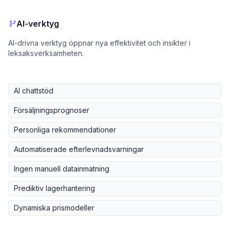
AI-verktyg
AI-drivna verktyg öppnar nya effektivitet och insikter i
leksaksverksamheten.
AI chattstöd
Försäljningsprognoser
Personliga rekommendationer
Automatiserade efterlevnadsvarningar
Ingen manuell datainmatning
Prediktiv lagerhantering
Dynamiska prismodeller