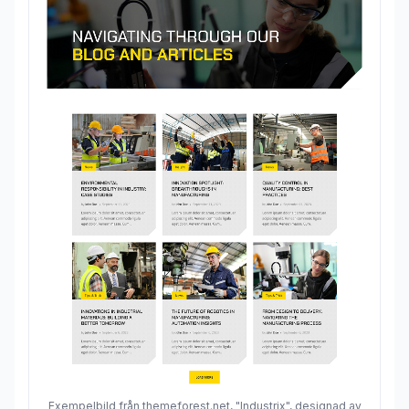
Exempelbild från themeforest.net, "Industrix", designad av