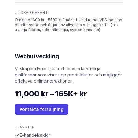
UTÖKAD GARANTI
Omkring 1600 kr - 5500 kr / månad – Inkluderar VPS-hosting,
prioritetsstöd och åtgärd av allvarliga och logiska fel (t.ex.
trasiga flöden, felberäkningar, systemkrascher).
Webbutveckling
Vi skapar dynamiska och användarvänliga
plattformar som visar upp produktlinjer och möjliggör
effektiva onlineinteraktioner.
11,000 kr – 165K+ kr
Kontakta försäljning
TJÄNSTER
E-handelssidor