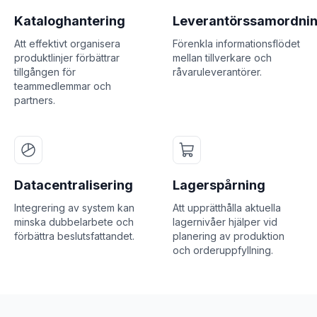
Kataloghantering
Leverantörssamordni
Att effektivt organisera
Förenkla informationsflödet
produktlinjer förbättrar
mellan tillverkare och
tillgången för
råvaruleverantörer.
teammedlemmar och
partners.
Datacentralisering
Lagerspårning
Integrering av system kan
Att upprätthålla aktuella
minska dubbelarbete och
lagernivåer hjälper vid
förbättra beslutsfattandet.
planering av produktion
och orderuppfyllning.