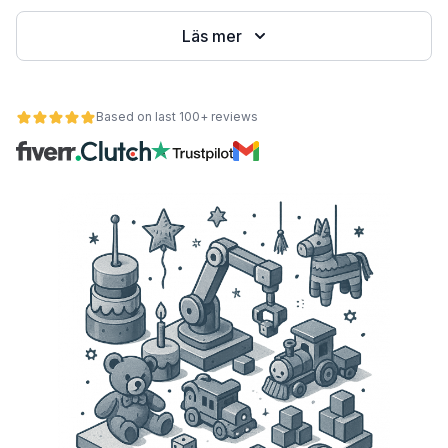
Läs mer
Based on last 100+ reviews
et