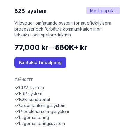
B2B-system
Mest populär
Vi bygger omfattande system för att effektivisera
processer och förbättra kommunikation inom
leksaks- och spelproduktion.
77,000 kr – 550K+ kr
Kontakta försäljning
TJÄNSTER
CRM-system
ERP-system
B2B-kundportal
Orderhanteringssystem
Produkthanteringssystem
Lagerhantering
Lagerhanteringssystem