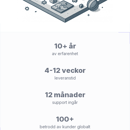
10+ år
av erfarenhet
4-12 veckor
leveranstid
12 månader
support ingår
100+
betrodd av kunder globalt