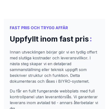
FAST PRIS OCH TRYGG AFFÄR
:
Uppfyllt inom fast pris
Innan utvecklingen börjar gör vi en tydlig offert
med slutliga kostnader och leveransvillkor. I
nästa steg skapar vi en detaljerad
sammanställning eller teknisk uppgift som
beskriver struktur och funktion. Detta
dokumenteras och låses i BIYRO-systemet.
Du får en fullt fungerande webbplats med full
kontrollpanel utan leverantörslås. Vi garanterar
leverans inom avtalad tid - annars återbetalar vi
dig.