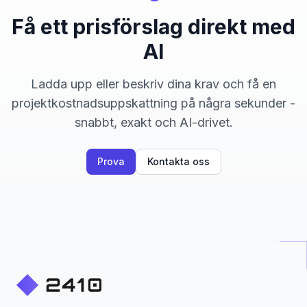
Få ett prisförslag direkt med
AI
Ladda upp eller beskriv dina krav och få en
projektkostnadsuppskattning på några sekunder -
snabbt, exakt och AI-drivet.
Prova
Kontakta oss