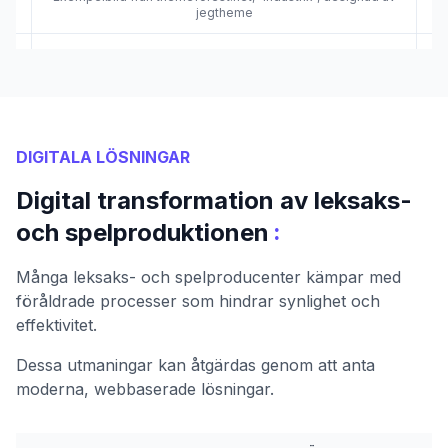
jegtheme
DIGITALA LÖSNINGAR
Digital transformation av leksaks-
:
och spelproduktionen
Många leksaks- och spelproducenter kämpar med
föråldrade processer som hindrar synlighet och
effektivitet.
Dessa utmaningar kan åtgärdas genom att anta
moderna, webbaserade lösningar.