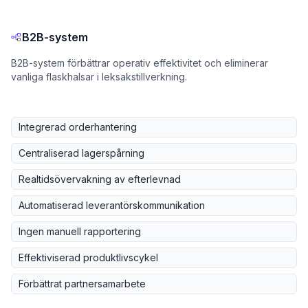
B2B-system
B2B-system förbättrar operativ effektivitet och eliminerar
vanliga flaskhalsar i leksakstillverkning.
Integrerad orderhantering
Centraliserad lagerspårning
Realtidsövervakning av efterlevnad
Automatiserad leverantörskommunikation
Ingen manuell rapportering
Effektiviserad produktlivscykel
Förbättrat partnersamarbete