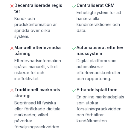
Decentraliserade regis
Centraliserat CRM
ter
Enhetligt system för att
Kund- och
hantera alla
produktinformation är
kundinteraktioner och
spridda över olika
data.
system.
Manuell efterlevnadss
Automatiserat efterlev
pårning
nadssystem
Efterlevnadsinformation
Digital plattform som
spåras manuellt, vilket
automatiserar
riskerar fel och
efterlevnadskontroller
ineffektivitet.
och rapportering.
Traditionell marknads
E-handelsplattform
strategi
En online marknadsplats
Begränsad till fysiska
som utökar
eller föråldrade digitala
försäljningsräckvidden
marknader, vilket
och förbättrar
påverkar
kundåtkomsten.
försäljningsräckvidden.