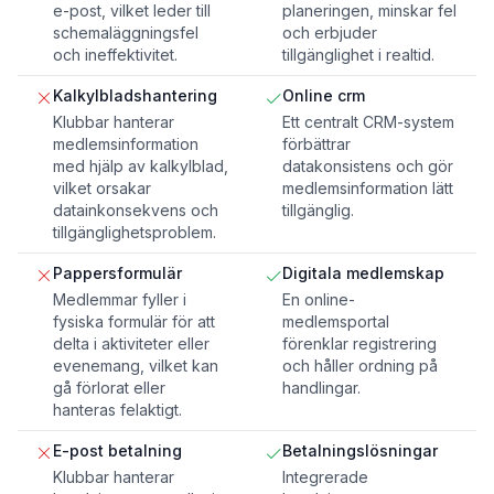
e-post, vilket leder till
planeringen, minskar fel
schemaläggningsfel
och erbjuder
och ineffektivitet.
tillgänglighet i realtid.
Kalkylbladshantering
Online crm
Klubbar hanterar
Ett centralt CRM-system
medlemsinformation
förbättrar
med hjälp av kalkylblad,
datakonsistens och gör
vilket orsakar
medlemsinformation lätt
datainkonsekvens och
tillgänglig.
tillgänglighetsproblem.
Pappersformulär
Digitala medlemskap
Medlemmar fyller i
En online-
fysiska formulär för att
medlemsportal
delta i aktiviteter eller
förenklar registrering
evenemang, vilket kan
och håller ordning på
gå förlorat eller
handlingar.
hanteras felaktigt.
E-post betalning
Betalningslösningar
Klubbar hanterar
Integrerade