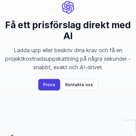
Få ett prisförslag direkt med
AI
Ladda upp eller beskriv dina krav och få en
projektkostnadsuppskattning på några sekunder -
snabbt, exakt och AI-drivet.
Prova
Kontakta oss