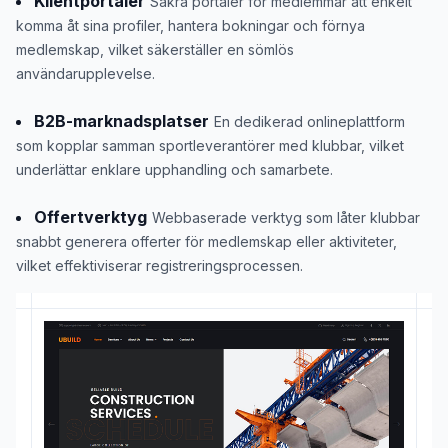
Klientportaler
Säkra portaler för medlemmar att enkelt
komma åt sina profiler, hantera bokningar och förnya
medlemskap, vilket säkerställer en sömlös
användarupplevelse.
B2B-marknadsplatser
En dedikerad onlineplattform
som kopplar samman sportleverantörer med klubbar, vilket
underlättar enklare upphandling och samarbete.
Offertverktyg
Webbaserade verktyg som låter klubbar
snabbt generera offerter för medlemskap eller aktiviteter,
vilket effektiviserar registreringsprocessen.