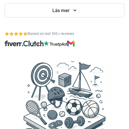
Läs mer
Based on last 100+ reviews
et