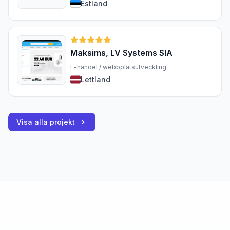
Estland
Maksims, LV Systems SIA
E-handel / webbplatsutveckling
Lettland
Visa alla projekt