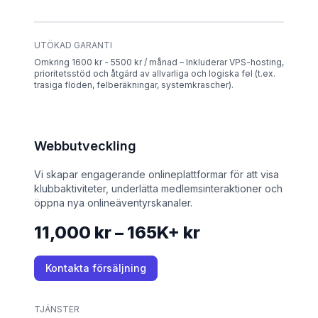
UTÖKAD GARANTI
Omkring 1600 kr - 5500 kr / månad – Inkluderar VPS-hosting,
prioritetsstöd och åtgärd av allvarliga och logiska fel (t.ex.
trasiga flöden, felberäkningar, systemkrascher).
Webbutveckling
Vi skapar engagerande onlineplattformar för att visa
klubbaktiviteter, underlätta medlemsinteraktioner och
öppna nya onlineäventyrskanaler.
11,000 kr – 165K+ kr
Kontakta försäljning
TJÄNSTER