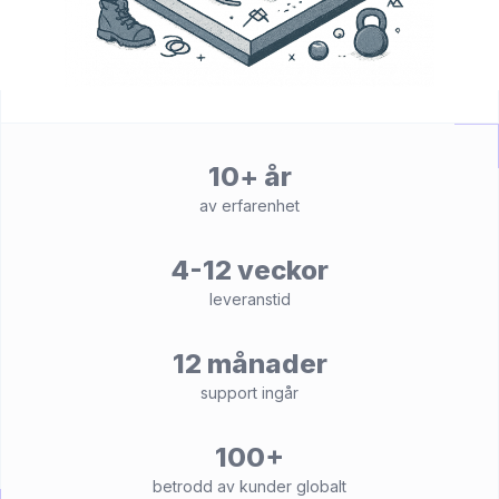
10+ år
av erfarenhet
4-12 veckor
leveranstid
12 månader
support ingår
100+
betrodd av kunder globalt