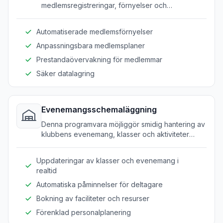
medlemsregistreringar, förnyelser och
medlemskap för sport- och aktivitetsklubbar.
Automatiserade medlemsförnyelser
Anpassningsbara medlemsplaner
Prestandaövervakning för medlemmar
Säker datalagring
Evenemangsschemaläggning
Denna programvara möjliggör smidig hantering av
klubbens evenemang, klasser och aktiviteter
genom att organisera schemaläggningen effektivt.
Uppdateringar av klasser och evenemang i
realtid
Automatiska påminnelser för deltagare
Bokning av faciliteter och resurser
Förenklad personalplanering