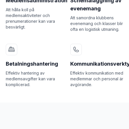
Medlemsadministration
Schemaläggning av
evenemang
Att hålla koll på
medlemsaktiviteter och
Att samordna klubbens
prenumerationer kan vara
evenemang och klasser blir
besvärligt.
ofta en logistisk utmaning.
Betalningshantering
Kommunikationsverkt
Effektiv hantering av
Effektiv kommunikation med
medlemsavgifter kan vara
medlemmar och personal är
komplicerad.
avgörande.