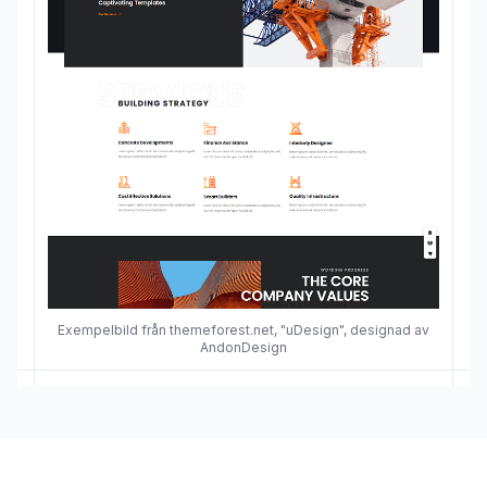
Exempelbild från themeforest.net, "uDesign", designad av
AndonDesign