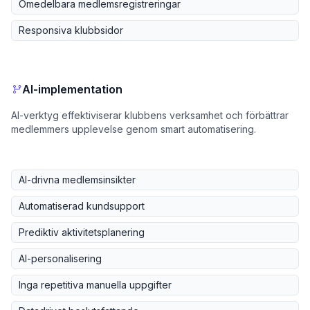
Omedelbara medlemsregistreringar
Responsiva klubbsidor
AI-implementation
AI-verktyg effektiviserar klubbens verksamhet och förbättrar
medlemmers upplevelse genom smart automatisering.
AI-drivna medlemsinsikter
Automatiserad kundsupport
Prediktiv aktivitetsplanering
AI-personalisering
Inga repetitiva manuella uppgifter