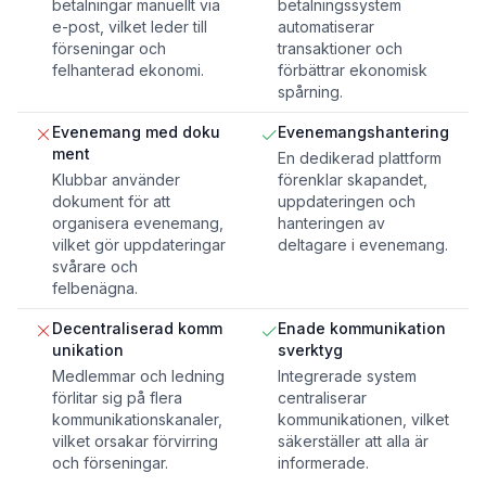
betalningar manuellt via
betalningssystem
e-post, vilket leder till
automatiserar
förseningar och
transaktioner och
felhanterad ekonomi.
förbättrar ekonomisk
spårning.
Evenemang med doku
Evenemangshantering
ment
En dedikerad plattform
Klubbar använder
förenklar skapandet,
dokument för att
uppdateringen och
organisera evenemang,
hanteringen av
vilket gör uppdateringar
deltagare i evenemang.
svårare och
felbenägna.
Decentraliserad komm
Enade kommunikation
unikation
sverktyg
Medlemmar och ledning
Integrerade system
förlitar sig på flera
centraliserar
kommunikationskanaler,
kommunikationen, vilket
vilket orsakar förvirring
säkerställer att alla är
och förseningar.
informerade.