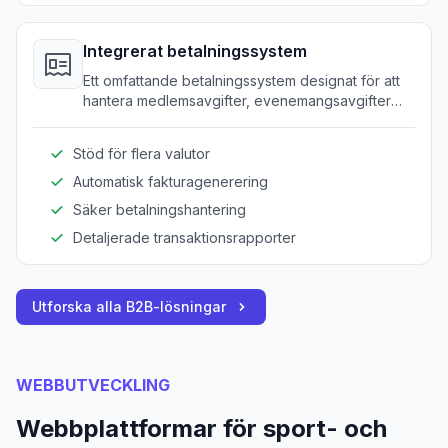
Integrerat betalningssystem
Ett omfattande betalningssystem designat för att
hantera medlemsavgifter, evenemangsavgifter
och andra transaktioner effektivt.
Stöd för flera valutor
Automatisk fakturagenerering
Säker betalningshantering
Detaljerade transaktionsrapporter
Utforska alla B2B-lösningar
WEBBUTVECKLING
Webbplattformar för sport- och