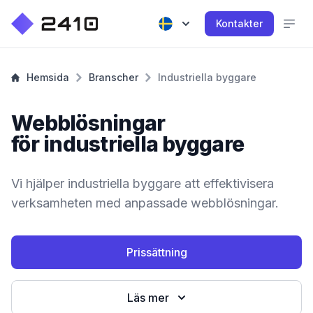
Kontakter
Hemsida
Branscher
Industriella byggare
Webblösningar
för industriella byggare
Vi hjälper industriella byggare att effektivisera
verksamheten med anpassade webblösningar.
Prissättning
Läs mer