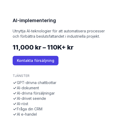
AI-implementering
Utnyttja AI-teknologier för att automatisera processer
och förbättra beslutsfattandet i industriella projekt.
11,000 kr – 110K+ kr
Kontakta försäljning
TJÄNSTER
GPT-drivna chattbottar
AI-dokument
AI-drivna försäljningar
AI-drivet seende
AI-röst
Fråga din CRM
AI e-handel