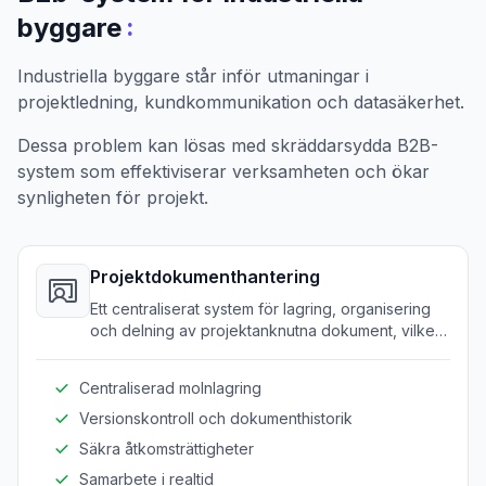
:
byggare
Industriella byggare står inför utmaningar i
projektledning, kundkommunikation och datasäkerhet.
Dessa problem kan lösas med skräddarsydda B2B-
system som effektiviserar verksamheten och ökar
synligheten för projekt.
Projektdokumenthantering
Ett centraliserat system för lagring, organisering
och delning av projektanknutna dokument, vilket
säkerställer att alla teammedlemmar har tillgång till
den senaste informationen.
Centraliserad molnlagring
Versionskontroll och dokumenthistorik
Säkra åtkomsträttigheter
Samarbete i realtid