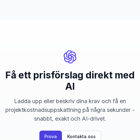
Få ett prisförslag direkt med
AI
Ladda upp eller beskriv dina krav och få en
projektkostnadsuppskattning på några sekunder -
snabbt, exakt och AI-drivet.
Prova
Kontakta oss