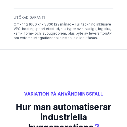
UTÖKAD GARANTI
Omkring 1600 kr - 3800 kr / månad – Full täckning inklusive
VPS-hosting, prioritetsstöd, alla typer av allvarliga, logiska,
kärn-, form- och layoutproblem, plus byte av leverantör/API
om externa integrationer blir instabila eller utfasas.
VARIATION PÅ ANVÄNDNINGSFALL
Hur man automatiserar
industriella