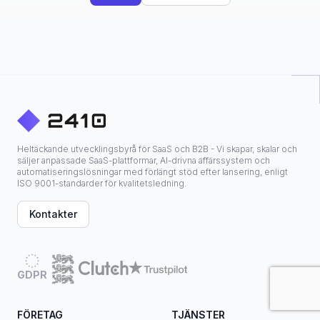
Heltäckande utvecklingsbyrå för SaaS och B2B - Vi skapar, skalar och
säljer anpassade SaaS-plattformar, AI-drivna affärssystem och
automatiseringslösningar med förlängt stöd efter lansering, enligt
ISO 9001-standarder för kvalitetsledning.
Kontakter
GDPR
FÖRETAG
TJÄNSTER