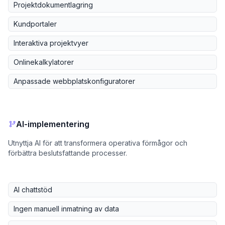
Projektdokumentlagring
Kundportaler
Interaktiva projektvyer
Onlinekalkylatorer
Anpassade webbplatskonfiguratorer
AI-implementering
Utnyttja AI för att transformera operativa förmågor och
förbättra beslutsfattande processer.
AI chattstöd
Ingen manuell inmatning av data