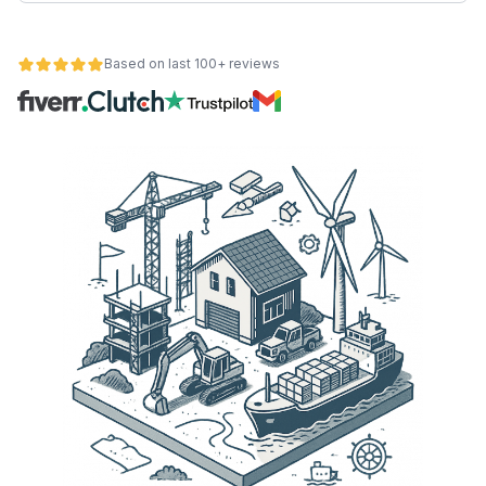
Based on last 100+ reviews
et