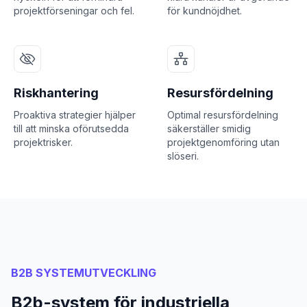
projektförseningar och fel.
för kundnöjdhet.
Riskhantering
Resursfördelning
Proaktiva strategier hjälper
Optimal resursfördelning
till att minska oförutsedda
säkerställer smidig
projektrisker.
projektgenomföring utan
slöseri.
B2B SYSTEMUTVECKLING
B2b-system för industriella