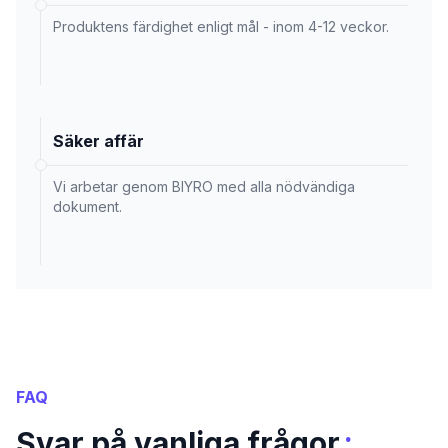
Produktens färdighet enligt mål - inom 4-12 veckor.
Säker affär
Vi arbetar genom BIYRO med alla nödvändiga
dokument.
FAQ
:
Svar på vanliga frågor