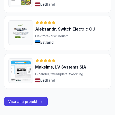
Lettland
Aleksandr, Switch Electric OÜ
Elektroteknisk industri
Estland
Maksims, LV Systems SIA
E-handel / webbplatsutveckling
Lettland
Visa alla projekt