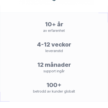
10+ år
av erfarenhet
4-12 veckor
leveranstid
12 månader
support ingår
100+
betrodd av kunder globalt