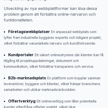
Utveckling av nya webbplattformar kan lösa dessa
problem genom att förbättra online-närvaron och
funktionaliteten.
Företagswebbplatser
En anpassad webbplats som
lyfter fram industriella byggares expertis och tidigare projekt,
vilket förbättrar varumärkets närvaro och kundförtroende.
Kundportaler
Ett säkert onlineutrymme där klienter kan få
tillgång till projektuppdateringar, dokument och
kommunikation, vilket förbättrar transparens och service.
B2b-marknadsplats
En plattform som kopplar samman
leverantörer, byggare och klienter, vilket främjar branschens
samarbeten och utökar marknadsräckvidden.
Offertverktyg
Ett onlineverktyg som låter potentiella
kunder efterfråga offerter snabbt, vilket ökar