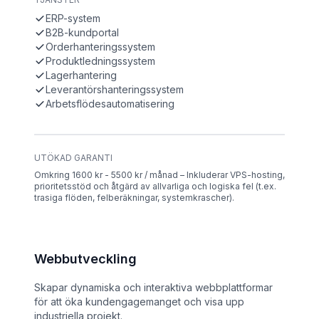
ERP-system
B2B-kundportal
Orderhanteringssystem
Produktledningssystem
Lagerhantering
Leverantörshanteringssystem
Arbetsflödesautomatisering
UTÖKAD GARANTI
Omkring 1600 kr - 5500 kr / månad – Inkluderar VPS-hosting,
prioritetsstöd och åtgärd av allvarliga och logiska fel (t.ex.
trasiga flöden, felberäkningar, systemkrascher).
Webbutveckling
Skapar dynamiska och interaktiva webbplattformar
för att öka kundengagemanget och visa upp
industriella projekt.