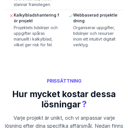
stannar framstegen.
Kalkylbladshantering f
Webbaserad projektle
ör projekt
dning
Projektets tidslinjer och
Organiserar uppgifter,
uppgifter spåras
tidslinjer och resurser
manuellt i kalkylblad,
inom ett intuitivt digitalt
vilket ger risk för fel.
verktyg.
PRISSÄTTNING
Hur mycket kostar dessa
?
lösningar
Varje projekt är unikt, och vi anpassar varje
lösning efter dina specifika affärsmål. Nedan finns