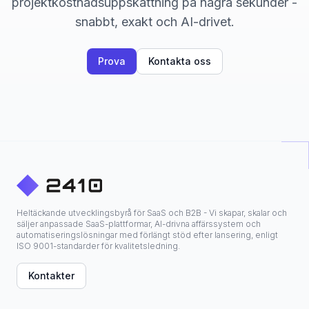
projektkostnadsuppskattning på några sekunder -
snabbt, exakt och AI-drivet.
Prova
Kontakta oss
Heltäckande utvecklingsbyrå för SaaS och B2B - Vi skapar, skalar och
säljer anpassade SaaS-plattformar, AI-drivna affärssystem och
automatiseringslösningar med förlängt stöd efter lansering, enligt
ISO 9001-standarder för kvalitetsledning.
Kontakter