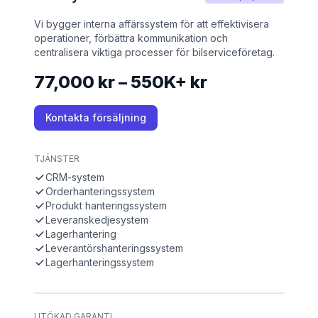
Vi bygger interna affärssystem för att effektivisera
operationer, förbättra kommunikation och
centralisera viktiga processer för bilserviceföretag.
77,000 kr – 550K+ kr
Kontakta försäljning
TJÄNSTER
CRM-system
Orderhanteringssystem
Produkt hanteringssystem
Leveranskedjesystem
Lagerhantering
Leverantörshanteringssystem
Lagerhanteringssystem
UTÖKAD GARANTI