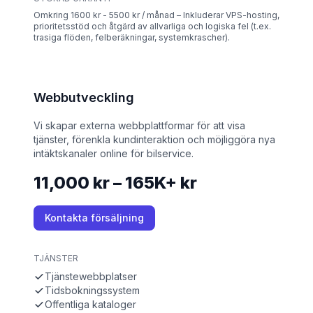
Omkring 1600 kr - 5500 kr / månad – Inkluderar VPS-hosting,
prioritetsstöd och åtgärd av allvarliga och logiska fel (t.ex.
trasiga flöden, felberäkningar, systemkrascher).
Webbutveckling
Vi skapar externa webbplattformar för att visa
tjänster, förenkla kundinteraktion och möjliggöra nya
intäktskanaler online för bilservice.
11,000 kr – 165K+ kr
Kontakta försäljning
TJÄNSTER
Tjänstewebbplatser
Tidsbokningssystem
Offentliga kataloger