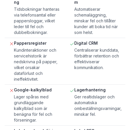
ng
m
Tidsbokningar hanteras
Automatiserar
via telefonsamtal eller
schemaläggning,
pappersloggar, vilket
minskar fel och tillåter
leder till fel och
kunder att boka tid när
dubbelbokningar.
som helst.
Pappersregister
Digital CRM
Kundinteraktioner och
Centraliserar kunddata,
servicehistorik är
förbättrar retention och
nedskrivna på papper,
effektiviserar
vilket orsakar
kommunikation.
dataförlust och
ineffektivitet.
Google-kalkylblad
Lagerhantering
Lager spåras med
Ger realtidslager och
grundläggande
automatiska
kalkylblad som är
ombeställningsvarningar,
benägna för fel och
minskar fel.
förseningar.