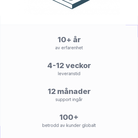
10+ år
av erfarenhet
4-12 veckor
leveranstid
12 månader
support ingår
100+
betrodd av kunder globalt