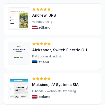
Andrew, URB
Vattenborrning
Lettland
Aleksandr, Switch Electric OÜ
Elektroteknisk industri
Estland
Maksims, LV Systems SIA
E-handel / webbplatsutveckling
Lettland