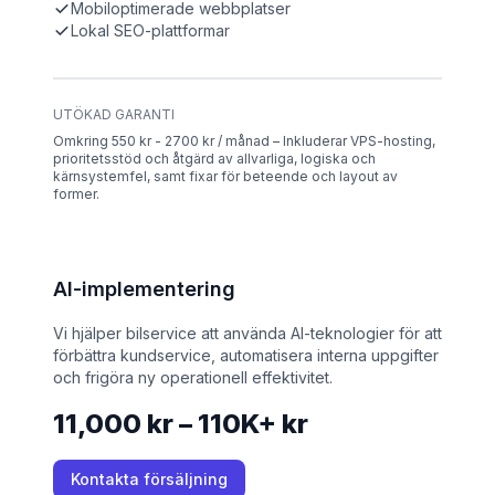
Mobiloptimerade webbplatser
Lokal SEO-plattformar
UTÖKAD GARANTI
Omkring 550 kr - 2700 kr / månad – Inkluderar VPS-hosting,
prioritetsstöd och åtgärd av allvarliga, logiska och
kärnsystemfel, samt fixar för beteende och layout av
former.
AI-implementering
Vi hjälper bilservice att använda AI-teknologier för att
förbättra kundservice, automatisera interna uppgifter
och frigöra ny operationell effektivitet.
11,000 kr – 110K+ kr
Kontakta försäljning