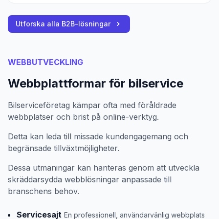
Utforska alla B2B-lösningar
WEBBUTVECKLING
Webbplattformar för bilservice
Bilserviceföretag kämpar ofta med föråldrade
webbplatser och brist på online-verktyg.
Detta kan leda till missade kundengagemang och
begränsade tillväxtmöjligheter.
Dessa utmaningar kan hanteras genom att utveckla
skräddarsydda webblösningar anpassade till
branschens behov.
Servicesajt
En professionell, användarvänlig webbplats