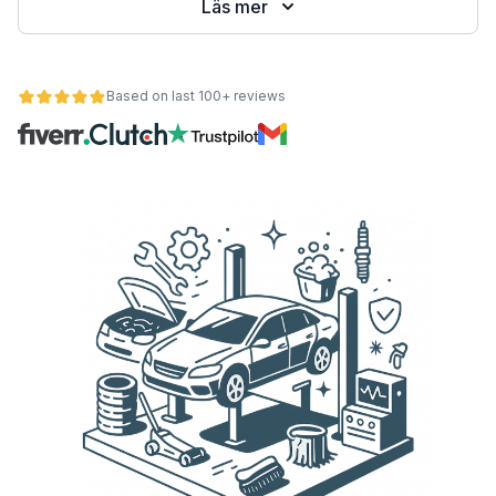
Läs mer
Based on last 100+ reviews
et