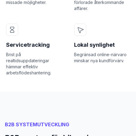
missade möjligheter.
förlorade återkommande
affärer.
Servicetracking
Lokal synlighet
Brist på
Begränsad online-närvaro
realtidsuppdateringar
minskar nya kundförvärv.
hämmar effektiv
arbetsflödeshantering.
B2B SYSTEMUTVECKLING