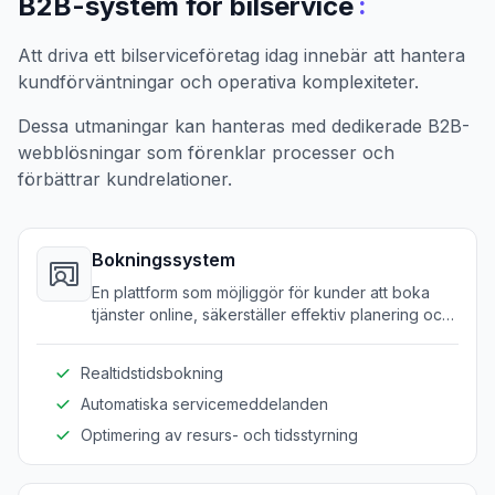
:
B2B-system för bilservice
Att driva ett bilserviceföretag idag innebär att hantera
kundförväntningar och operativa komplexiteter.
Dessa utmaningar kan hanteras med dedikerade B2B-
webblösningar som förenklar processer och
förbättrar kundrelationer.
Bokningssystem
En plattform som möjliggör för kunder att boka
tjänster online, säkerställer effektiv planering och
resursallokering.
Realtidstidsbokning
Automatiska servicemeddelanden
Optimering av resurs- och tidsstyrning