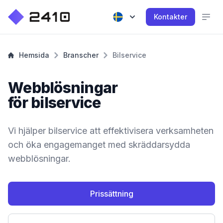
Kontakter
Hemsida
Branscher
Bilservice
Webblösningar
för bilservice
Vi hjälper bilservice att effektivisera verksamheten
och öka engagemanget med skräddarsydda
webblösningar.
Prissättning