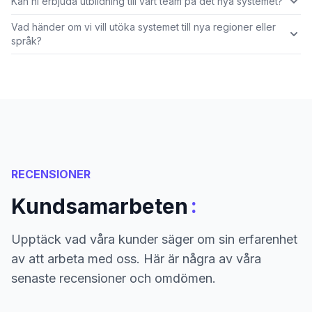
Kan ni erbjuda utbildning till vårt team på det nya systemet?
Vad händer om vi vill utöka systemet till nya regioner eller
språk?
RECENSIONER
:
Kundsamarbeten
Upptäck vad våra kunder säger om sin erfarenhet
av att arbeta med oss. Här är några av våra
senaste recensioner och omdömen.