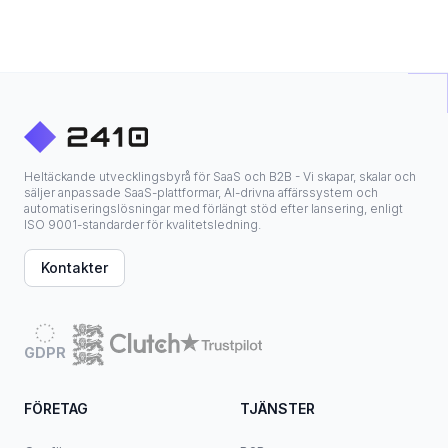
Heltäckande utvecklingsbyrå för SaaS och B2B - Vi skapar, skalar och
säljer anpassade SaaS-plattformar, AI-drivna affärssystem och
automatiseringslösningar med förlängt stöd efter lansering, enligt
ISO 9001-standarder för kvalitetsledning.
Kontakter
GDPR
FÖRETAG
TJÄNSTER