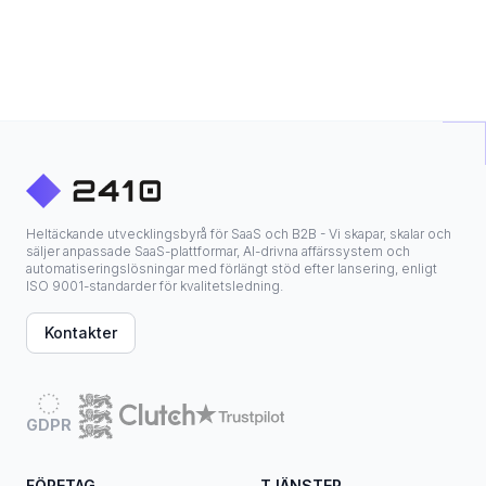
Heltäckande utvecklingsbyrå för SaaS och B2B - Vi skapar, skalar och
säljer anpassade SaaS-plattformar, AI-drivna affärssystem och
automatiseringslösningar med förlängt stöd efter lansering, enligt
ISO 9001-standarder för kvalitetsledning.
Kontakter
GDPR
FÖRETAG
TJÄNSTER