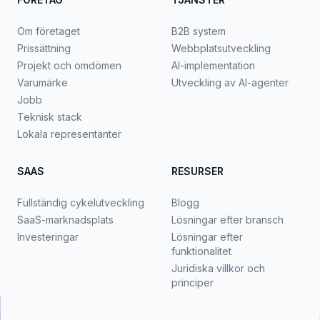
Om företaget
B2B system
Prissättning
Webbplatsutveckling
Projekt och omdömen
AI-implementation
Varumärke
Utveckling av AI-agenter
Jobb
Teknisk stack
Lokala representanter
SAAS
RESURSER
Fullständig cykelutveckling
Blogg
SaaS-marknadsplats
Lösningar efter bransch
Investeringar
Lösningar efter
funktionalitet
Juridiska villkor och
principer