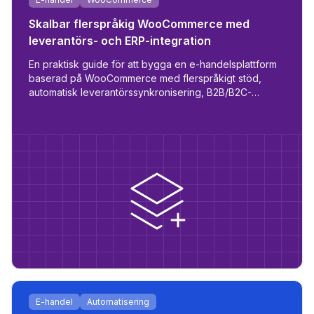
Skalbar flerspråkig WooCommerce med
leverantörs- och ERP-integration
En praktisk guide för att bygga en e-handelsplattform
baserad på WooCommerce med flerspråkigt stöd,
automatisk leverantörssynkronisering, B2B/B2C-
rolllogik och ERP-förberedelse.
et
E-handel
Automatisering