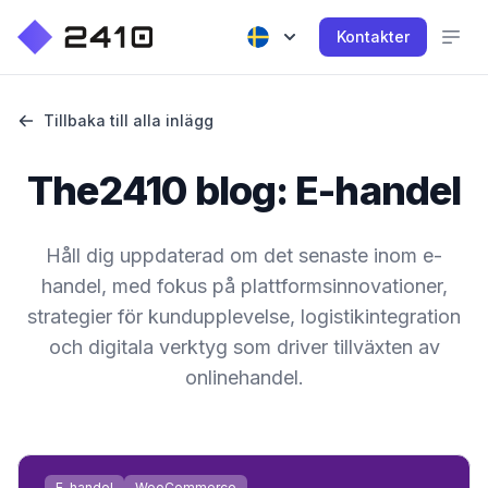
Kontakter
Tillbaka till alla inlägg
The2410 blog: E-handel
Håll dig uppdaterad om det senaste inom e-
handel, med fokus på plattformsinnovationer,
strategier för kundupplevelse, logistikintegration
och digitala verktyg som driver tillväxten av
onlinehandel.
E-handel
WooCommerce