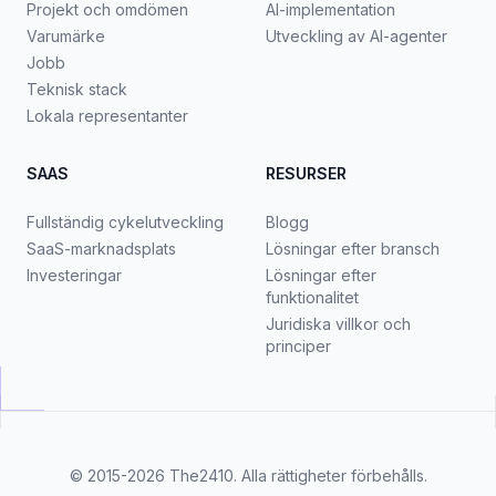
Projekt och omdömen
AI-implementation
Varumärke
Utveckling av AI-agenter
Jobb
Teknisk stack
Lokala representanter
SAAS
RESURSER
Fullständig cykelutveckling
Blogg
SaaS-marknadsplats
Lösningar efter bransch
Investeringar
Lösningar efter
funktionalitet
Juridiska villkor och
principer
© 2015-2026
The2410
. Alla rättigheter förbehålls.