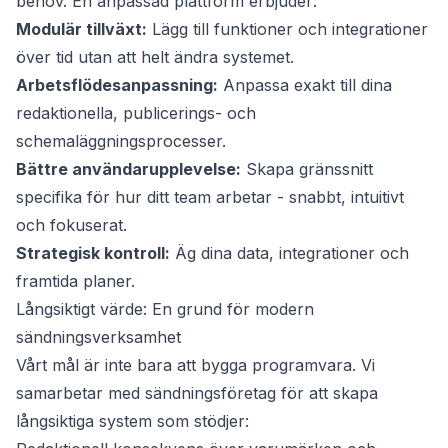
behov. En anpassad plattform erbjuder:
Modulär tillväxt:
Lägg till funktioner och integrationer
över tid utan att helt ändra systemet.
Arbetsflödesanpassning:
Anpassa exakt till dina
redaktionella, publicerings- och
schemaläggningsprocesser.
Bättre användarupplevelse:
Skapa gränssnitt
specifika för hur ditt team arbetar - snabbt, intuitivt
och fokuserat.
Strategisk kontroll:
Äg dina data, integrationer och
framtida planer.
Långsiktigt värde: En grund för modern
sändningsverksamhet
Vårt mål är inte bara att bygga programvara. Vi
samarbetar med sändningsföretag för att skapa
långsiktiga system som stödjer: