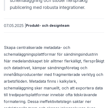
schemaläggning och stöder flerspråkig
publicering med robusta integrationer.
07.05.2025
|
Produkt- och designteam
Skapa centraliserade metadata- och
schemaläggningsplattformar för sändningsindustrin
När medielandskapet blir alltmer flerkälligt, flerspråkigt
et
och datadrivet, kämpar sändningsföretag och
innehållsproducenter med fragmenterade verktyg och
arbetsflöden. Metadata finns i kalkylark,
schemaläggning sker manuellt, och att exportera data
till tredjepartsplattformar innebär ofta tidskrävande
formatering. Dessa ineffektivitetstegn saktar ner