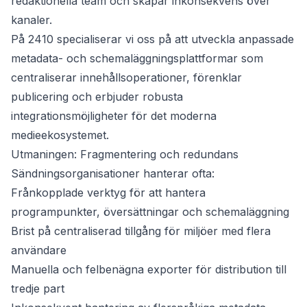
redaktionella team och skapar inkonsekvens över
kanaler.
På 2410 specialiserar vi oss på att utveckla anpassade
metadata- och schemaläggningsplattformar som
centraliserar innehållsoperationer, förenklar
publicering och erbjuder robusta
integrationsmöjligheter för det moderna
medieekosystemet.
Utmaningen: Fragmentering och redundans
Sändningsorganisationer hanterar ofta:
Frånkopplade verktyg för att hantera
programpunkter, översättningar och schemaläggning
Brist på centraliserad tillgång för miljöer med flera
användare
Manuella och felbenägna exporter för distribution till
tredje part