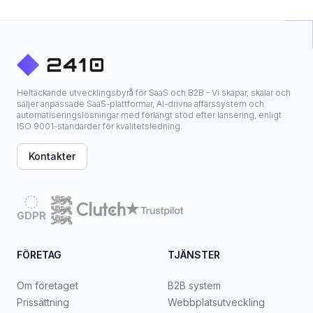
Heltäckande utvecklingsbyrå för SaaS och B2B - Vi skapar, skalar och
säljer anpassade SaaS-plattformar, AI-drivna affärssystem och
automatiseringslösningar med förlängt stöd efter lansering, enligt
ISO 9001-standarder för kvalitetsledning.
Kontakter
GDPR
FÖRETAG
TJÄNSTER
Om företaget
B2B system
Prissättning
Webbplatsutveckling