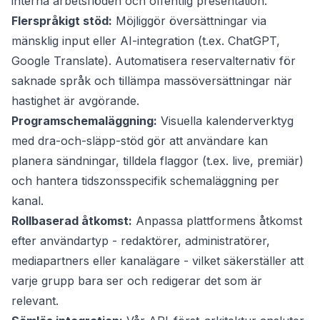
interna arbetsflöden och offentlig presentation.
Flerspråkigt stöd:
Möjliggör översättningar via
mänsklig input eller AI-integration (t.ex. ChatGPT,
Google Translate). Automatisera reservalternativ för
saknade språk och tillämpa massöversättningar när
hastighet är avgörande.
Programschemaläggning:
Visuella kalenderverktyg
med dra-och-släpp-stöd gör att användare kan
planera sändningar, tilldela flaggor (t.ex. live, premiär)
och hantera tidszonsspecifik schemaläggning per
kanal.
Rollbaserad åtkomst:
Anpassa plattformens åtkomst
efter användartyp - redaktörer, administratörer,
mediapartners eller kanalägare - vilket säkerställer att
varje grupp bara ser och redigerar det som är
relevant.