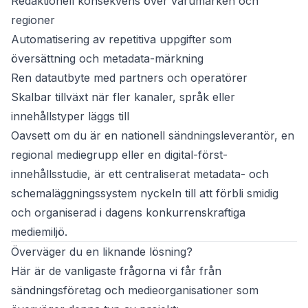
Redaktionell konsekvens över varumärken och
regioner
Automatisering av repetitiva uppgifter som
översättning och metadata-märkning
Ren datautbyte med partners och operatörer
Skalbar tillväxt när fler kanaler, språk eller
innehållstyper läggs till
Oavsett om du är en nationell sändningsleverantör, en
regional mediegrupp eller en digital-först-
innehållsstudie, är ett centraliserat metadata- och
schemaläggningssystem nyckeln till att förbli smidig
och organiserad i dagens konkurrenskraftiga
mediemiljö.
Överväger du en liknande lösning?
Här är de vanligaste frågorna vi får från
sändningsföretag och medieorganisationer som