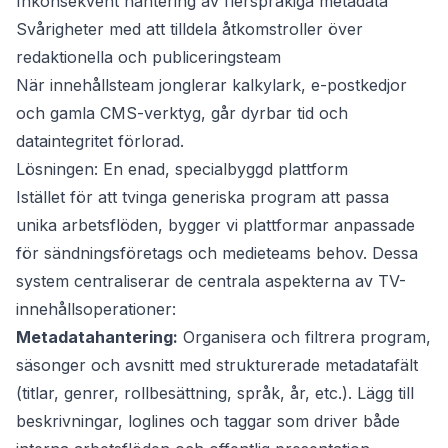
Inkonsekvent hantering av flerspråkiga metadata
Svårigheter med att tilldela åtkomstroller över
redaktionella och publiceringsteam
När innehållsteam jonglerar kalkylark, e-postkedjor
och gamla CMS-verktyg, går dyrbar tid och
dataintegritet förlorad.
Lösningen: En enad, specialbyggd plattform
Istället för att tvinga generiska program att passa
unika arbetsflöden, bygger vi plattformar anpassade
för sändningsföretags och medieteams behov. Dessa
system centraliserar de centrala aspekterna av TV-
innehållsoperationer:
Metadatahantering:
Organisera och filtrera program,
säsonger och avsnitt med strukturerade metadatafält
(titlar, genrer, rollbesättning, språk, år, etc.). Lägg till
beskrivningar, loglines och taggar som driver både