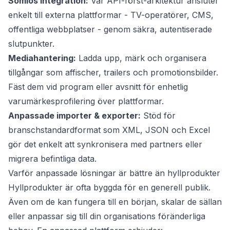
Sömlös integration:
Vår API-först-arkitektur ansluter
enkelt till externa plattformar - TV-operatörer, CMS,
offentliga webbplatser - genom säkra, autentiserade
slutpunkter.
Mediahantering:
Ladda upp, märk och organisera
tillgångar som affischer, trailers och promotionsbilder.
Fäst dem vid program eller avsnitt för enhetlig
varumärkesprofilering över plattformar.
Anpassade importer & exporter:
Stöd för
branschstandardformat som XML, JSON och Excel
gör det enkelt att synkronisera med partners eller
migrera befintliga data.
Varför anpassade lösningar är bättre än hyllprodukter
Hyllprodukter är ofta byggda för en generell publik.
Även om de kan fungera till en början, skalar de sällan
eller anpassar sig till din organisations föränderliga