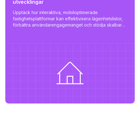
utvecklingar
Upptäck hur interaktiva, mobiloptimerade
fastighetsplattformar kan effektivisera lägenhetslistor,
förbättra användarengagemanget och stödja skalbar
fastighetsförvaltning.