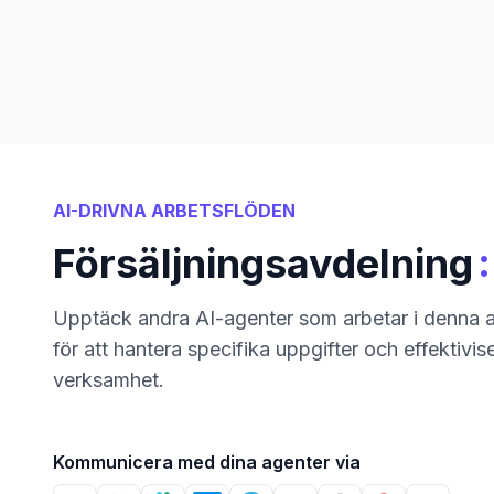
AI-DRIVNA ARBETSFLÖDEN
:
Försäljningsavdelning
Upptäck andra AI-agenter som arbetar i denna a
för att hantera specifika uppgifter och effektivis
verksamhet.
Kommunicera med dina agenter via