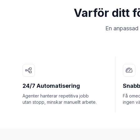
Varför ditt
En anpassad A
24/7 Automatisering
Snabb
Agenter hanterar repetitiva jobb
Få omede
utan stopp, minskar manuellt arbete.
ingen vä