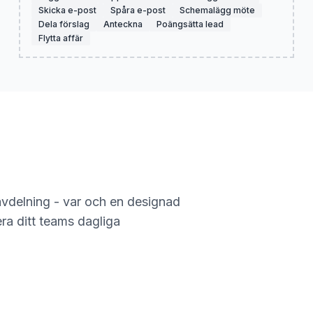
Skicka e-post
Spåra e-post
Schemalägg möte
Dela förslag
Anteckna
Poängsätta lead
Flytta affär
vdelning - var och en designad
era ditt teams dagliga