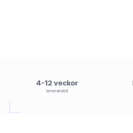
et
4-12 veckor
leveranstid