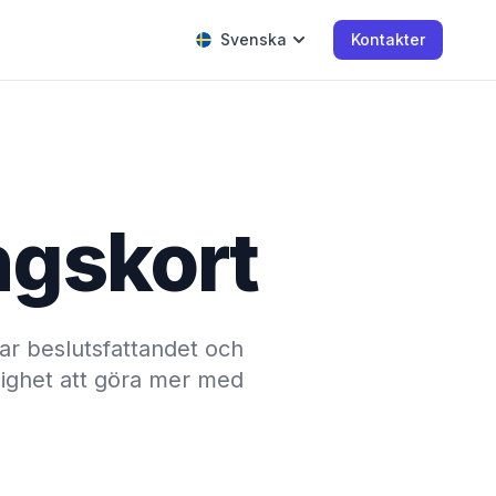
Svenska
Kontakter
ngskort
rar beslutsfattandet och
jlighet att göra mer med