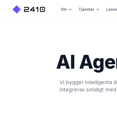
Om
Tjänster
Lösni
AI Age
Vi bygger intelligenta 
integreras smidigt med 