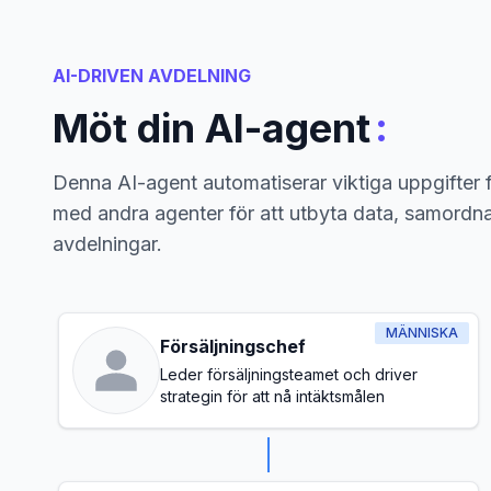
AI-DRIVEN AVDELNING
:
Möt din AI-agent
Denna AI-agent automatiserar viktiga uppgifter 
med andra agenter för att utbyta data, samordna
avdelningar.
MÄNNISKA
Försäljningschef
Leder försäljningsteamet och driver
strategin för att nå intäktsmålen