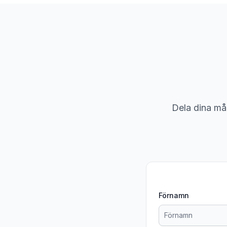
Dela dina mål 
Förnamn