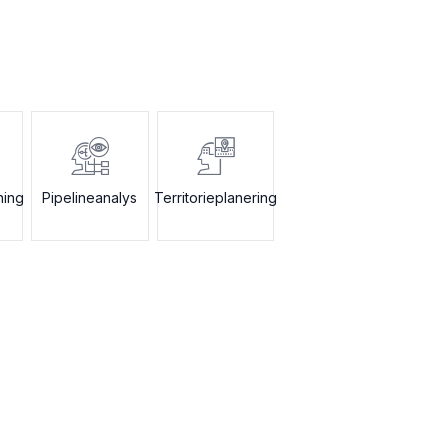
ning
Pipelineanalys
Territorieplanering