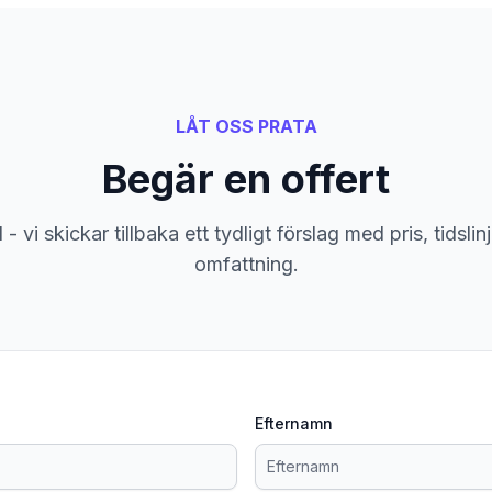
LÅT OSS PRATA
Begär en offert
- vi skickar tillbaka ett tydligt förslag med pris, tidsli
omfattning.
Efternamn