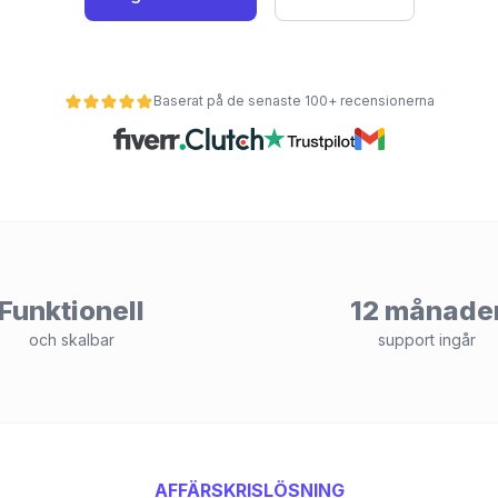
Baserat på de senaste 100+ recensionerna
Funktionell
12 månade
och skalbar
support ingår
AFFÄRSKRISLÖSNING