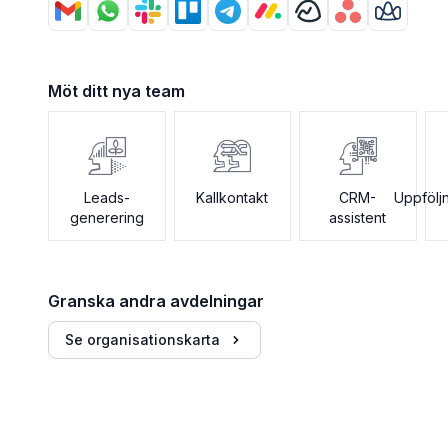
Möt ditt nya team
Leads-
Kallkontakt
CRM-
Uppfölj
generering
assistent
Granska andra avdelningar
Se organisationskarta