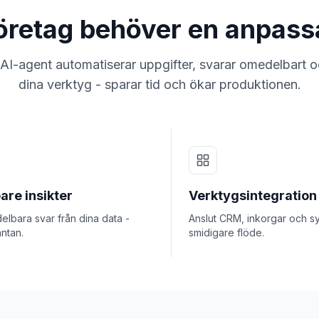
 företag behöver en anpas
I-agent automatiserar uppgifter, svarar omedelbart oc
dina verktyg - sparar tid och ökar produktionen.
are insikter
Verktygsintegration
lbara svar från dina data -
Anslut CRM, inkorgar och s
ntan.
smidigare flöde.