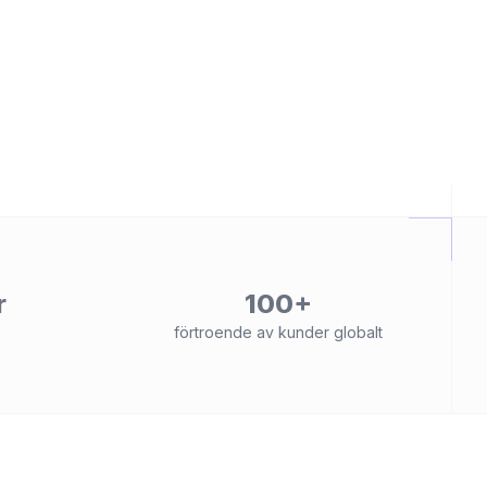
r
100+
förtroende av kunder globalt