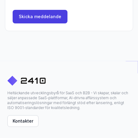
Skicka meddelande
Heltäckande utvecklingsbyrå för SaaS och B2B - Vi skapar, skalar och
säljer anpassade SaaS-plattformar, AI-drivna affärssystem och
automatiseringslösningar med förlängt stöd efter lansering, enligt
ISO 9001-standarder för kvalitetsledning.
Kontakter