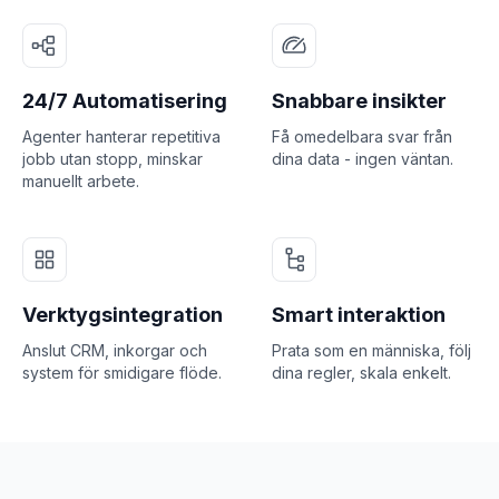
24/7 Automatisering
Snabbare insikter
Agenter hanterar repetitiva
Få omedelbara svar från
jobb utan stopp, minskar
dina data - ingen väntan.
manuellt arbete.
Verktygsintegration
Smart interaktion
Anslut CRM, inkorgar och
Prata som en människa, följ
system för smidigare flöde.
dina regler, skala enkelt.