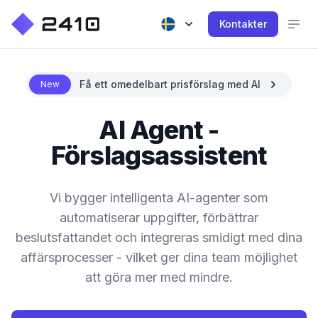
Kontakter
Få ett omedelbart prisförslag med AI
New
AI Agent -
Förslagsassistent
Vi bygger intelligenta AI-agenter som
automatiserar uppgifter, förbättrar
beslutsfattandet och integreras smidigt med dina
affärsprocesser - vilket ger dina team möjlighet
att göra mer med mindre.