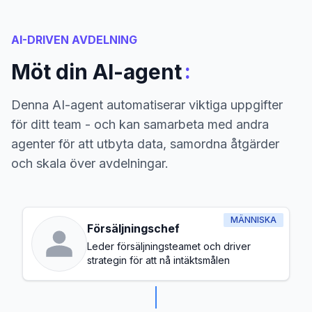
AI-DRIVEN AVDELNING
:
Möt din AI-agent
Denna AI-agent automatiserar viktiga uppgifter
för ditt team - och kan samarbeta med andra
agenter för att utbyta data, samordna åtgärder
och skala över avdelningar.
MÄNNISKA
Försäljningschef
Leder försäljningsteamet och driver
strategin för att nå intäktsmålen