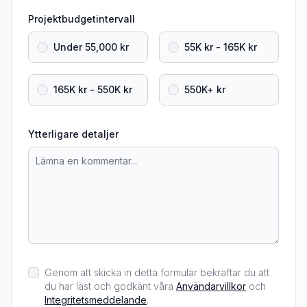
Projektbudgetintervall
Under 55,000 kr
55K kr - 165K kr
165K kr - 550K kr
550K+ kr
Ytterligare detaljer
Genom att skicka in detta formulär bekräftar du att
du har läst och godkänt våra
Användarvillkor
och
Integritetsmeddelande
.