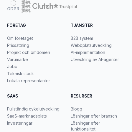
GDPR
FÖRETAG
TJÄNSTER
Om företaget
B2B system
Prissättning
Webbplatsutveckling
Projekt och omdömen
AI-implementation
Varumärke
Utveckling av AI-agenter
Jobb
Teknisk stack
Lokala representanter
SAAS
RESURSER
Fullständig cykelutveckling
Blogg
SaaS-marknadsplats
Lösningar efter bransch
Investeringar
Lösningar efter
funktionalitet