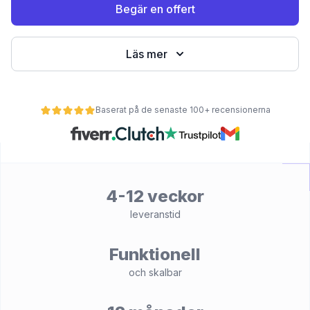
Begär en offert
Läs mer
Baserat på de senaste 100+ recensionerna
et
4-12 veckor
leveranstid
Funktionell
och skalbar