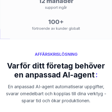
12 månader
support ingår
100+
förtroende av kunder globalt
AFFÄRSKRISLÖSNING
Varför ditt företag behöver
:
en anpassad AI-agent
En anpassad AI-agent automatiserar uppgifter,
svarar omedelbart och kopplas till dina verktyg -
sparar tid och ökar produktionen.