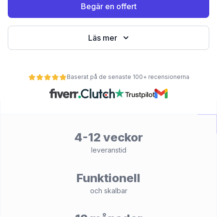
Begär en offert
Läs mer
Baserat på de senaste 100+ recensionerna
et
4-12 veckor
leveranstid
Funktionell
och skalbar