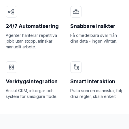
24/7 Automatisering
Snabbare insikter
Agenter hanterar repetitiva
Få omedelbara svar från
jobb utan stopp, minskar
dina data - ingen väntan.
manuellt arbete.
Verktygsintegration
Smart interaktion
Anslut CRM, inkorgar och
Prata som en människa, följ
system för smidigare flöde.
dina regler, skala enkelt.