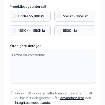
Projektbudgetintervall
Under 55,000 kr
55K kr - 165K kr
165K kr - 550K kr
550K+ kr
Ytterligare detaljer
Genom att skicka in detta formulär bekräftar du att
du har läst och godkänt våra
Användarvillkor
och
Integritetsmeddelande
.