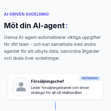
AI-DRIVEN AVDELNING
:
Möt din AI-agent
Denna AI-agent automatiserar viktiga uppgifter
för ditt team - och kan samarbeta med andra
agenter för att utbyta data, samordna åtgärder
och skala över avdelningar.
MÄNNISKA
Försäljningschef
Leder försäljningsteamet och driver
strategin för att nå intäktsmålen