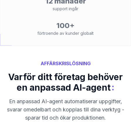
12 månader
support ingår
100+
förtroende av kunder globalt
AFFÄRSKRISLÖSNING
Varför ditt företag behöver
:
en anpassad AI-agent
En anpassad AI-agent automatiserar uppgifter,
svarar omedelbart och kopplas till dina verktyg -
sparar tid och ökar produktionen.