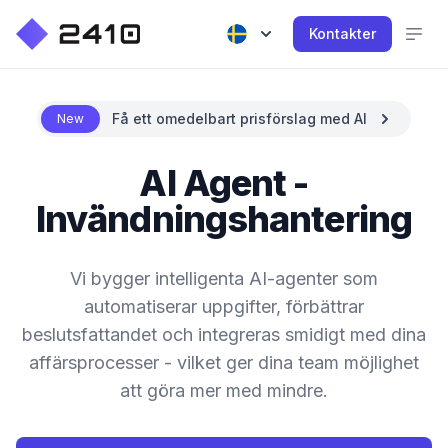
Kontakter
Få ett omedelbart prisförslag med AI
New
AI Agent -
Invändningshantering
Vi bygger intelligenta AI-agenter som
automatiserar uppgifter, förbättrar
beslutsfattandet och integreras smidigt med dina
affärsprocesser - vilket ger dina team möjlighet
att göra mer med mindre.