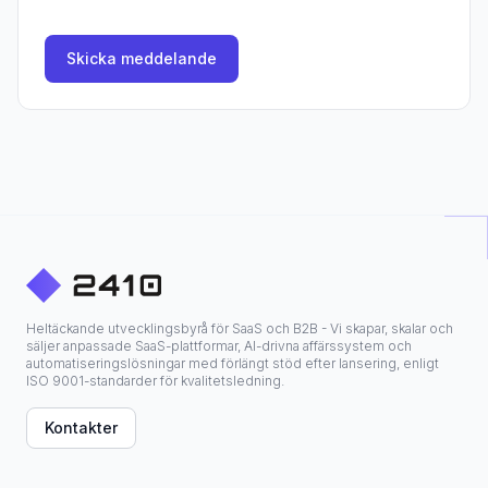
Skicka meddelande
Heltäckande utvecklingsbyrå för SaaS och B2B - Vi skapar, skalar och
säljer anpassade SaaS-plattformar, AI-drivna affärssystem och
automatiseringslösningar med förlängt stöd efter lansering, enligt
ISO 9001-standarder för kvalitetsledning.
Kontakter