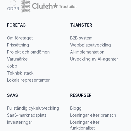
GDPR
FÖRETAG
TJÄNSTER
Om företaget
B2B system
Prissättning
Webbplatsutveckling
Projekt och omdömen
AI-implementation
Varumärke
Utveckling av AI-agenter
Jobb
Teknisk stack
Lokala representanter
SAAS
RESURSER
Fullständig cykelutveckling
Blogg
SaaS-marknadsplats
Lösningar efter bransch
Investeringar
Lösningar efter
funktionalitet