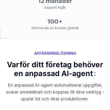
12 månader
support ingår
100+
förtroende av kunder globalt
AFFÄRSKRISLÖSNING
Varför ditt företag behöver
:
en anpassad AI-agent
En anpassad AI-agent automatiserar uppgifter,
svarar omedelbart och kopplas till dina verktyg -
sparar tid och ökar produktionen.