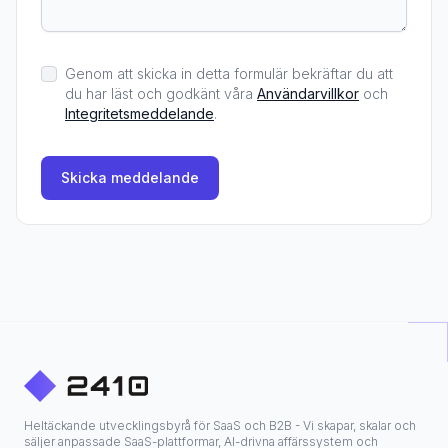
Genom att skicka in detta formulär bekräftar du att
du har läst och godkänt våra
Användarvillkor
och
Integritetsmeddelande
.
Skicka meddelande
Heltäckande utvecklingsbyrå för SaaS och B2B - Vi skapar, skalar och
säljer anpassade SaaS-plattformar, AI-drivna affärssystem och