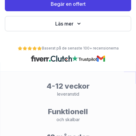
Begär en offert
Läs mer
Baserat på de senaste 100+ recensionerna
et
4-12 veckor
leveranstid
Funktionell
och skalbar