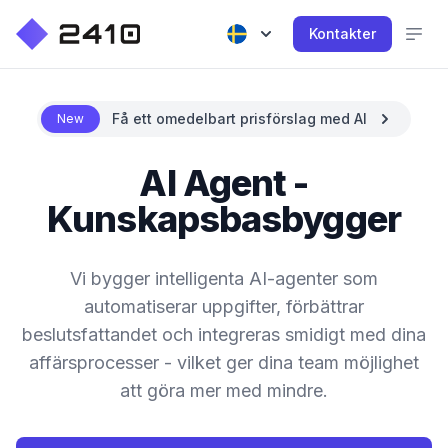
Kontakter
Få ett omedelbart prisförslag med AI
New
AI Agent -
Kunskapsbasbygger
Vi bygger intelligenta AI-agenter som
automatiserar uppgifter, förbättrar
beslutsfattandet och integreras smidigt med dina
affärsprocesser - vilket ger dina team möjlighet
att göra mer med mindre.