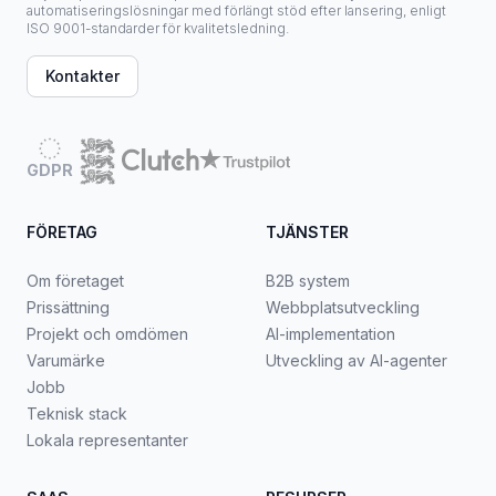
automatiseringslösningar med förlängt stöd efter lansering, enligt
ISO 9001-standarder för kvalitetsledning.
Kontakter
GDPR
FÖRETAG
TJÄNSTER
Om företaget
B2B system
Prissättning
Webbplatsutveckling
Projekt och omdömen
AI-implementation
Varumärke
Utveckling av AI-agenter
Jobb
Teknisk stack
Lokala representanter