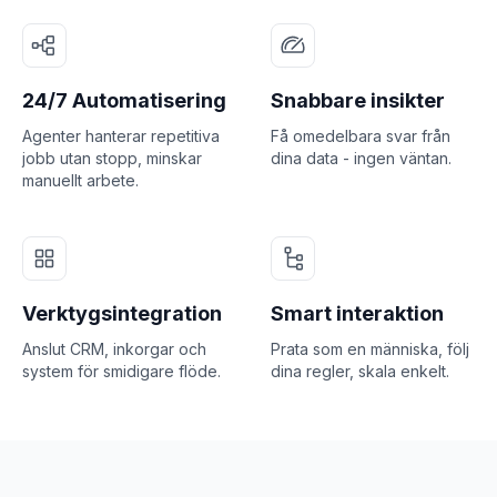
24/7 Automatisering
Snabbare insikter
Agenter hanterar repetitiva
Få omedelbara svar från
jobb utan stopp, minskar
dina data - ingen väntan.
manuellt arbete.
Verktygsintegration
Smart interaktion
Anslut CRM, inkorgar och
Prata som en människa, följ
system för smidigare flöde.
dina regler, skala enkelt.