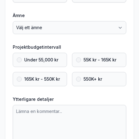
Ämne
Projektbudgetintervall
Under 55,000 kr
55K kr - 165K kr
165K kr - 550K kr
550K+ kr
Ytterligare detaljer