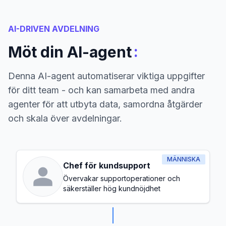
AI-DRIVEN AVDELNING
:
Möt din AI-agent
Denna AI-agent automatiserar viktiga uppgifter
för ditt team - och kan samarbeta med andra
agenter för att utbyta data, samordna åtgärder
och skala över avdelningar.
MÄNNISKA
Chef för kundsupport
Övervakar supportoperationer och
säkerställer hög kundnöjdhet