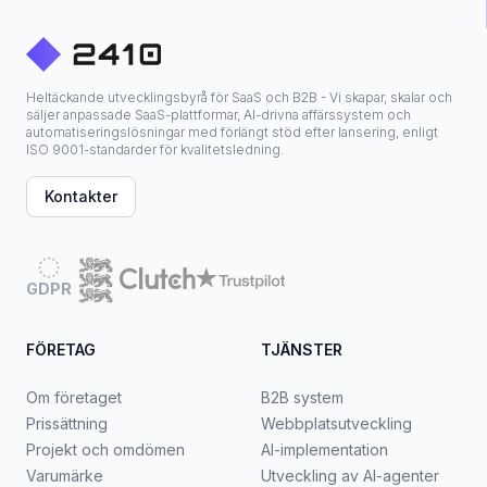
Heltäckande utvecklingsbyrå för SaaS och B2B - Vi skapar, skalar och
säljer anpassade SaaS-plattformar, AI-drivna affärssystem och
automatiseringslösningar med förlängt stöd efter lansering, enligt
ISO 9001-standarder för kvalitetsledning.
Kontakter
GDPR
FÖRETAG
TJÄNSTER
Om företaget
B2B system
Prissättning
Webbplatsutveckling
Projekt och omdömen
AI-implementation
Varumärke
Utveckling av AI-agenter