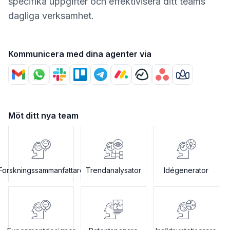
specifika uppgifter och effektivisera ditt teams
dagliga verksamhet.
Kommunicera med dina agenter via
Möt ditt nya team
Forskningssammanfattare
Trendanalysator
Idégenerator