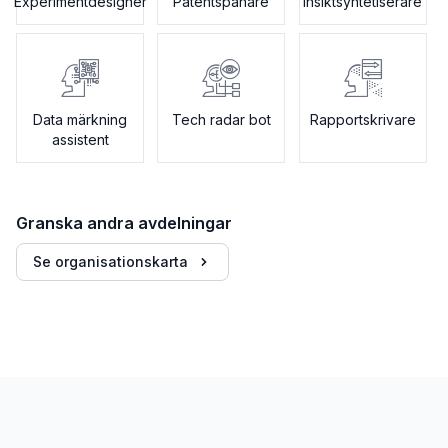
Experimentdesigner
Patentspanare
Insiktsyntetiserare
Data märkning
Tech radar bot
Rapportskrivare
assistent
Granska andra avdelningar
Se organisationskarta