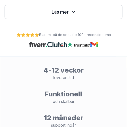
Läs mer
Baserat på de senaste 100+ recensionerna
4-12 veckor
et
leveranstid
Funktionell
och skalbar
12 månader
support ingår