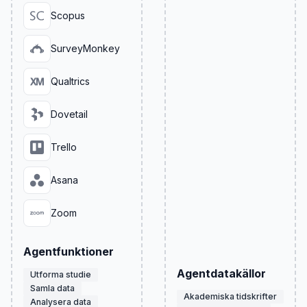
Scopus
SurveyMonkey
Qualtrics
Dovetail
Trello
Asana
Zoom
Agentfunktioner
Agentdatakällor
Utforma studie
Samla data
Akademiska tidskrifter
Analysera data