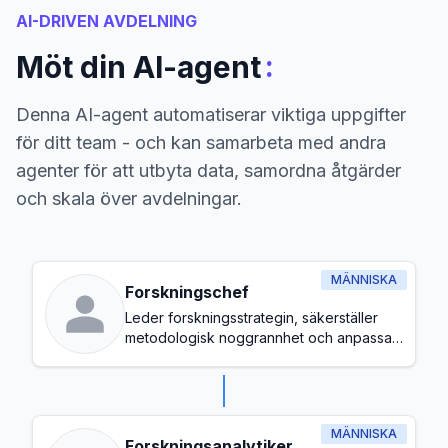
AI-DRIVEN AVDELNING
:
Möt din AI-agent
Denna AI-agent automatiserar viktiga uppgifter
för ditt team - och kan samarbeta med andra
agenter för att utbyta data, samordna åtgärder
och skala över avdelningar.
MÄNNISKA
Forskningschef
Leder forskningsstrategin, säkerställer
metodologisk noggrannhet och anpassar
forskningsinitiativ till organisatoriska mål
MÄNNISKA
Forskningsanalytiker