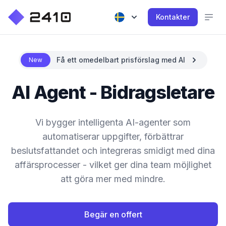
Kontakter
Få ett omedelbart prisförslag med AI
New
AI Agent - Bidragsletare
Vi bygger intelligenta AI-agenter som
automatiserar uppgifter, förbättrar
beslutsfattandet och integreras smidigt med dina
affärsprocesser - vilket ger dina team möjlighet
att göra mer med mindre.
Begär en offert