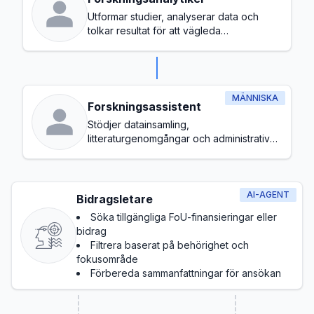
Utformar studier, analyserar data och
tolkar resultat för att vägleda
beslutsfattandet
MÄNNISKA
Forskningsassistent
Stödjer datainsamling,
litteraturgenomgångar och administrativa
uppgifter under forskningsprocessen
AI-AGENT
Bidragsletare
Söka tillgängliga FoU-finansieringar eller
bidrag
Filtrera baserat på behörighet och
fokusområde
Förbereda sammanfattningar för ansökan