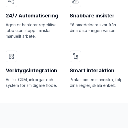
24/7 Automatisering
Snabbare insikter
Agenter hanterar repetitiva
Få omedelbara svar från
jobb utan stopp, minskar
dina data - ingen väntan.
manuellt arbete.
Verktygsintegration
Smart interaktion
Anslut CRM, inkorgar och
Prata som en människa, följ
system för smidigare flöde.
dina regler, skala enkelt.