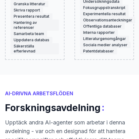
Undersökningsdata
Granska litteratur
Fokusgruppstranskript
Skriva rapport
Experimentella resultat
Presentera resultat
Observationsanteckningar
Hantering av
Offentliga databaser
referenser
Interna rapporter
Samarbeta team
Litteraturgenomgångar
Uppdatera databas
Sociala medier analyser
Säkerställa
efterlevnad
Patentdatabaser
AI-DRIVNA ARBETSFLÖDEN
:
Forskningsavdelning
Upptäck andra AI-agenter som arbetar i denna
avdelning - var och en designad för att hantera