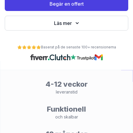
Begär en offert
Läs mer
Baserat på de senaste 100+ recensionerna
et
4-12 veckor
leveranstid
Funktionell
och skalbar