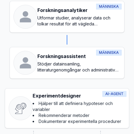
MÄNNISKA
Forskningsanalytiker
Utformar studier, analyserar data och
tolkar resultat för att vägleda
beslutsfattandet
MÄNNISKA
Forskningsassistent
Stödjer datainsamling,
litteraturgenomgångar och administrativa
uppgifter under forskningsprocessen
AI-AGENT
Experimentdesigner
Hjälper till att definiera hypoteser och
variabler
Rekommenderar metoder
Dokumenterar experimentella procedurer