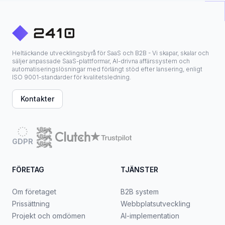
Heltäckande utvecklingsbyrå för SaaS och B2B - Vi skapar, skalar och
säljer anpassade SaaS-plattformar, AI-drivna affärssystem och
automatiseringslösningar med förlängt stöd efter lansering, enligt
ISO 9001-standarder för kvalitetsledning.
Kontakter
GDPR
FÖRETAG
TJÄNSTER
Om företaget
B2B system
Prissättning
Webbplatsutveckling
Projekt och omdömen
AI-implementation