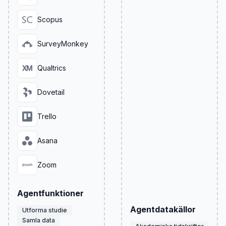
Scopus
SurveyMonkey
Qualtrics
Dovetail
Trello
Asana
Zoom
Agentfunktioner
Agentdatakällor
Utforma studie
Samla data