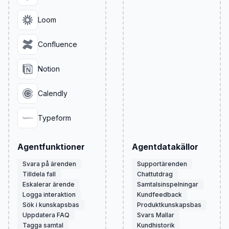
Loom
Confluence
Notion
Calendly
Typeform
Agentfunktioner
Agentdatakällor
Svara på ärenden
Supportärenden
Tilldela fall
Chattutdrag
Eskalerar ärende
Samtalsinspelningar
Logga interaktion
Kundfeedback
Sök i kunskapsbas
Produktkunskapsbas
Uppdatera FAQ
Svars Mallar
Tagga samtal
Kundhistorik