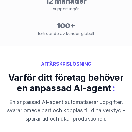
12 månader
support ingår
100+
förtroende av kunder globalt
AFFÄRSKRISLÖSNING
Varför ditt företag behöver
:
en anpassad AI-agent
En anpassad AI-agent automatiserar uppgifter,
svarar omedelbart och kopplas till dina verktyg -
sparar tid och ökar produktionen.