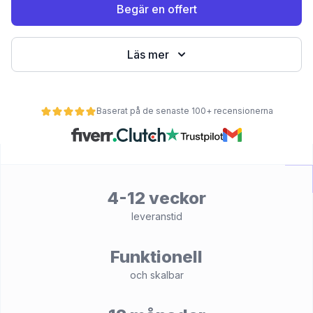
Begär en offert
Läs mer
Baserat på de senaste 100+ recensionerna
et
4-12 veckor
leveranstid
Funktionell
och skalbar