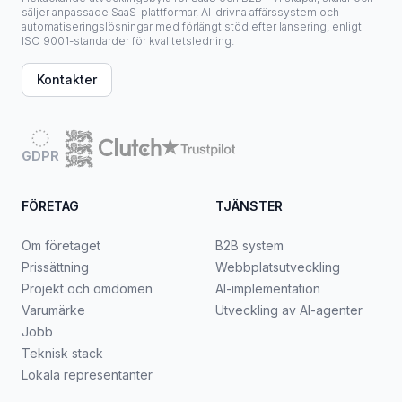
säljer anpassade SaaS-plattformar, AI-drivna affärssystem och
automatiseringslösningar med förlängt stöd efter lansering, enligt
ISO 9001-standarder för kvalitetsledning.
Kontakter
GDPR
FÖRETAG
TJÄNSTER
Om företaget
B2B system
Prissättning
Webbplatsutveckling
Projekt och omdömen
AI-implementation
Varumärke
Utveckling av AI-agenter
Jobb
Teknisk stack
Lokala representanter