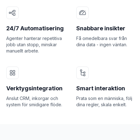
24/7 Automatisering
Snabbare insikter
Agenter hanterar repetitiva
Få omedelbara svar från
jobb utan stopp, minskar
dina data - ingen väntan.
manuellt arbete.
Verktygsintegration
Smart interaktion
Anslut CRM, inkorgar och
Prata som en människa, följ
system för smidigare flöde.
dina regler, skala enkelt.