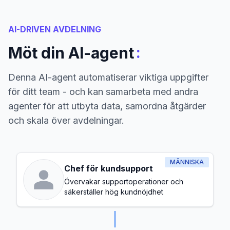
AI-DRIVEN AVDELNING
:
Möt din AI-agent
Denna AI-agent automatiserar viktiga uppgifter
för ditt team - och kan samarbeta med andra
agenter för att utbyta data, samordna åtgärder
och skala över avdelningar.
MÄNNISKA
Chef för kundsupport
Övervakar supportoperationer och
säkerställer hög kundnöjdhet