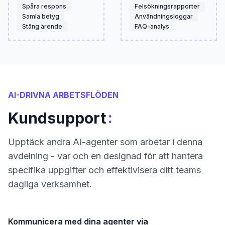
Spåra respons
Felsökningsrapporter
Samla betyg
Användningsloggar
Stäng ärende
FAQ-analys
AI-DRIVNA ARBETSFLÖDEN
:
Kundsupport
Upptäck andra AI-agenter som arbetar i denna
avdelning - var och en designad för att hantera
specifika uppgifter och effektivisera ditt teams
dagliga verksamhet.
Kommunicera med dina agenter via