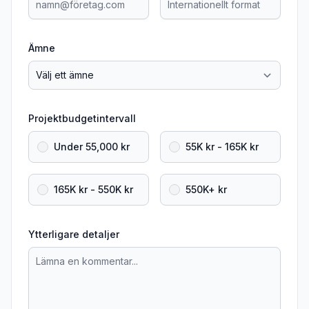
Ämne
Projektbudgetintervall
Under 55,000 kr
55K kr - 165K kr
165K kr - 550K kr
550K+ kr
Ytterligare detaljer