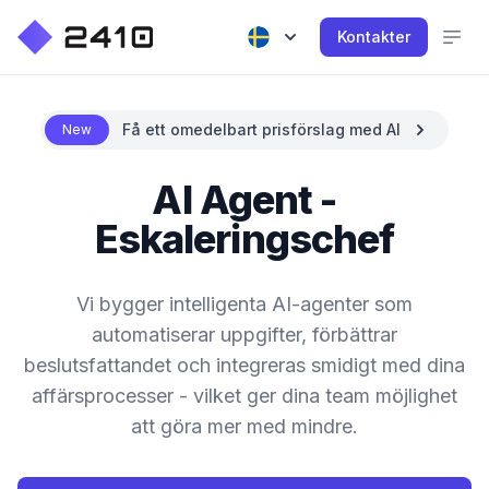
Kontakter
Få ett omedelbart prisförslag med AI
New
AI Agent -
Eskaleringschef
Vi bygger intelligenta AI-agenter som
automatiserar uppgifter, förbättrar
beslutsfattandet och integreras smidigt med dina
affärsprocesser - vilket ger dina team möjlighet
att göra mer med mindre.