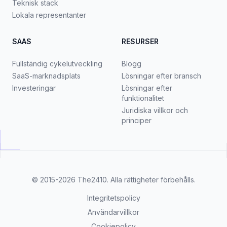
Teknisk stack
Lokala representanter
SAAS
RESURSER
Fullständig cykelutveckling
Blogg
SaaS-marknadsplats
Lösningar efter bransch
Investeringar
Lösningar efter
funktionalitet
Juridiska villkor och
principer
© 2015-2026
The2410
. Alla rättigheter förbehålls.
Integritetspolicy
Användarvillkor
Cookiepolicy