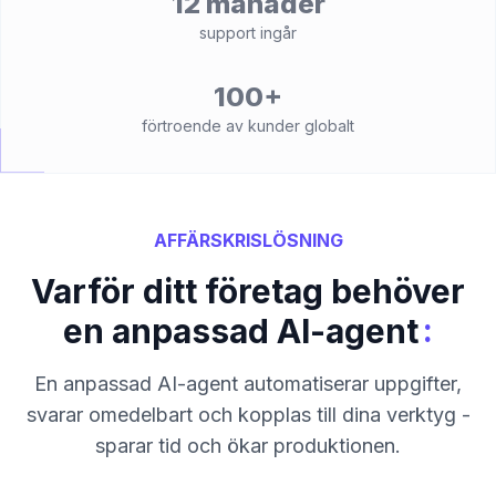
12 månader
support ingår
100+
förtroende av kunder globalt
AFFÄRSKRISLÖSNING
Varför ditt företag behöver
:
en anpassad AI-agent
En anpassad AI-agent automatiserar uppgifter,
svarar omedelbart och kopplas till dina verktyg -
sparar tid och ökar produktionen.