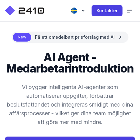
Kontakter
Få ett omedelbart prisförslag med AI
New
AI Agent -
Medarbetarintroduktion
Vi bygger intelligenta AI-agenter som
automatiserar uppgifter, förbättrar
beslutsfattandet och integreras smidigt med dina
affärsprocesser - vilket ger dina team möjlighet
att göra mer med mindre.