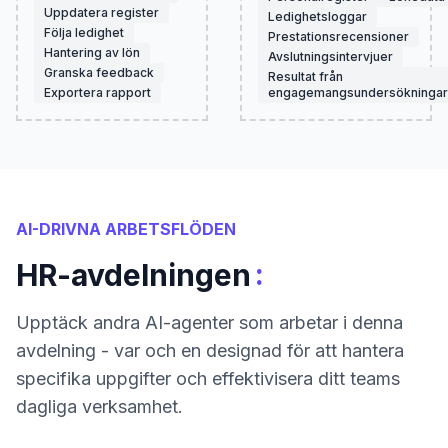
Uppdatera register
Ledighetsloggar
Följa ledighet
Prestationsrecensioner
Hantering av lön
Avslutningsintervjuer
Granska feedback
Resultat från
Exportera rapport
engagemangsundersökningar
AI-DRIVNA ARBETSFLÖDEN
:
HR-avdelningen
Upptäck andra AI-agenter som arbetar i denna
avdelning - var och en designad för att hantera
specifika uppgifter och effektivisera ditt teams
dagliga verksamhet.