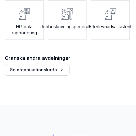
HR-data
Jobbeskrivningsgenerator
Efterlevnadsassistent
rapportering
Granska andra avdelningar
Se organisationskarta