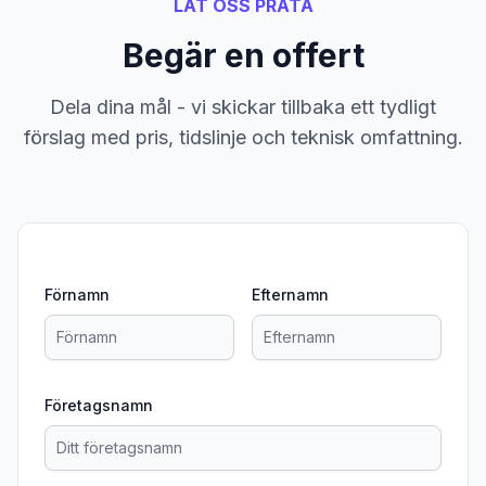
LÅT OSS PRATA
Begär en offert
Dela dina mål - vi skickar tillbaka ett tydligt
förslag med pris, tidslinje och teknisk omfattning.
Förnamn
Efternamn
Företagsnamn