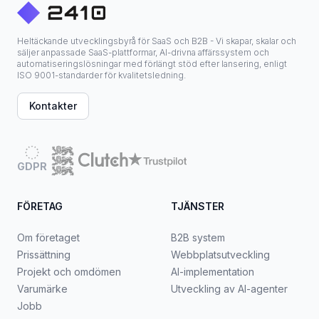
Heltäckande utvecklingsbyrå för SaaS och B2B - Vi skapar, skalar och
säljer anpassade SaaS-plattformar, AI-drivna affärssystem och
automatiseringslösningar med förlängt stöd efter lansering, enligt
ISO 9001-standarder för kvalitetsledning.
Kontakter
GDPR
FÖRETAG
TJÄNSTER
Om företaget
B2B system
Prissättning
Webbplatsutveckling
Projekt och omdömen
AI-implementation
Varumärke
Utveckling av AI-agenter
Jobb