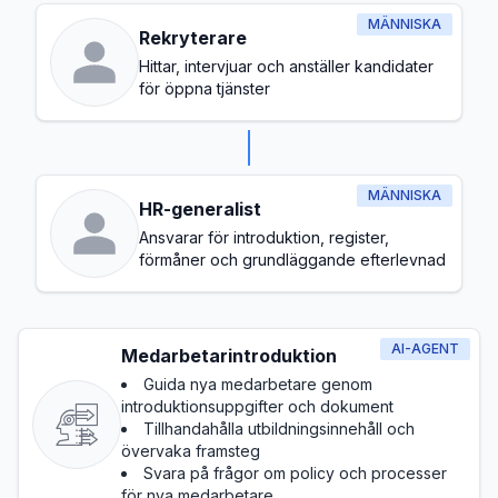
MÄNNISKA
Rekryterare
Hittar, intervjuar och anställer kandidater
för öppna tjänster
MÄNNISKA
HR-generalist
Ansvarar för introduktion, register,
förmåner och grundläggande efterlevnad
AI-AGENT
Medarbetarintroduktion
Guida nya medarbetare genom
introduktionsuppgifter och dokument
Tillhandahålla utbildningsinnehåll och
övervaka framsteg
Svara på frågor om policy och processer
för nya medarbetare