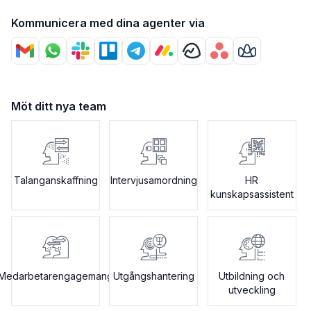
Kommunicera med dina agenter via
Möt ditt nya team
Talanganskaffning
Intervjusamordning
HR
kunskapsassistent
Medarbetarengagemang
Utgångshantering
Utbildning och
utveckling