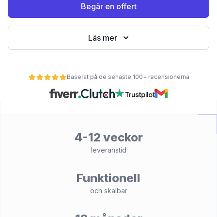
Begär en offert
Läs mer
Baserat på de senaste 100+ recensionerna
et
4-12 veckor
leveranstid
Funktionell
och skalbar