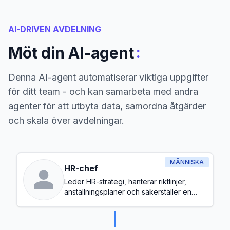
AI-DRIVEN AVDELNING
:
Möt din AI-agent
Denna AI-agent automatiserar viktiga uppgifter
för ditt team - och kan samarbeta med andra
agenter för att utbyta data, samordna åtgärder
och skala över avdelningar.
MÄNNISKA
HR-chef
Leder HR-strategi, hanterar riktlinjer,
anställningsplaner och säkerställer en
hälsosam arbetsplatskultur