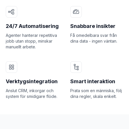
24/7 Automatisering
Snabbare insikter
Agenter hanterar repetitiva
Få omedelbara svar från
jobb utan stopp, minskar
dina data - ingen väntan.
manuellt arbete.
Verktygsintegration
Smart interaktion
Anslut CRM, inkorgar och
Prata som en människa, följ
system för smidigare flöde.
dina regler, skala enkelt.