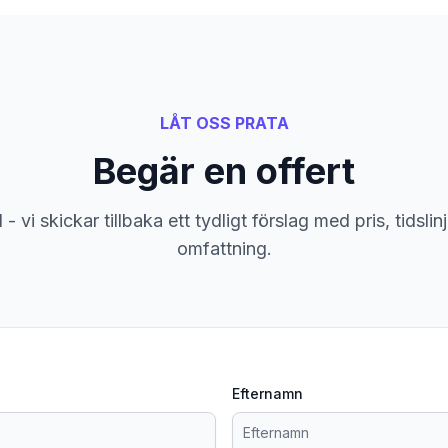
LÅT OSS PRATA
Begär en offert
- vi skickar tillbaka ett tydligt förslag med pris, tidsli
omfattning.
Efternamn