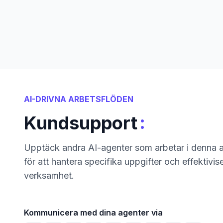
AI-DRIVNA ARBETSFLÖDEN
:
Kundsupport
Upptäck andra AI-agenter som arbetar i denna a
för att hantera specifika uppgifter och effektivis
verksamhet.
Kommunicera med dina agenter via