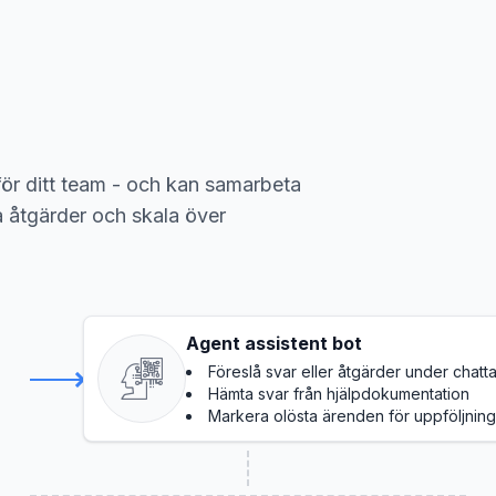
för ditt team - och kan samarbeta
 åtgärder och skala över
Agent assistent bot
Föreslå svar eller åtgärder under chatta
Hämta svar från hjälpdokumentation
Markera olösta ärenden för uppföljning