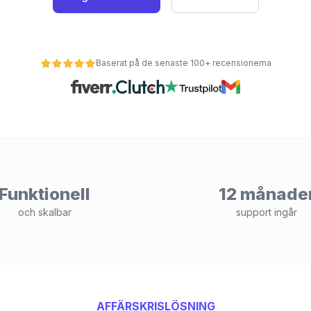
Baserat på de senaste 100+ recensionerna
Funktionell
12 månade
och skalbar
support ingår
AFFÄRSKRISLÖSNING