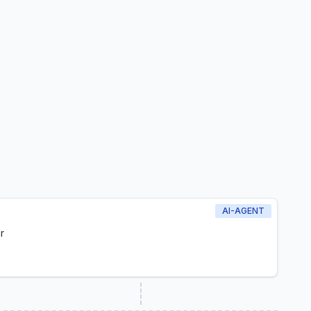
AI-AGENT
r