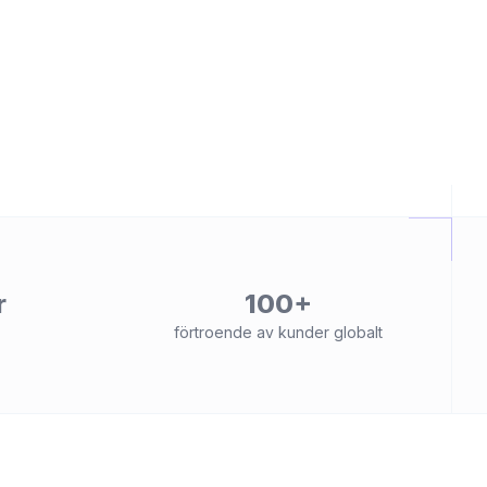
r
100+
förtroende av kunder globalt