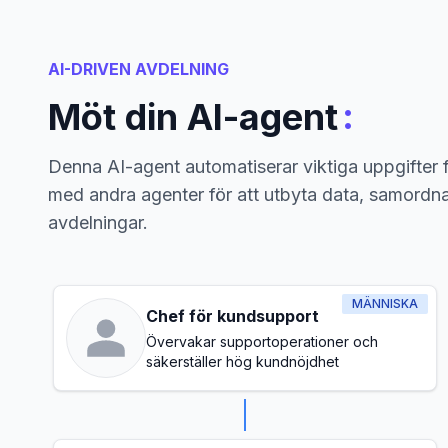
AI-DRIVEN AVDELNING
:
Möt din AI-agent
Denna AI-agent automatiserar viktiga uppgifter 
med andra agenter för att utbyta data, samordna
avdelningar.
MÄNNISKA
Chef för kundsupport
Övervakar supportoperationer och
säkerställer hög kundnöjdhet