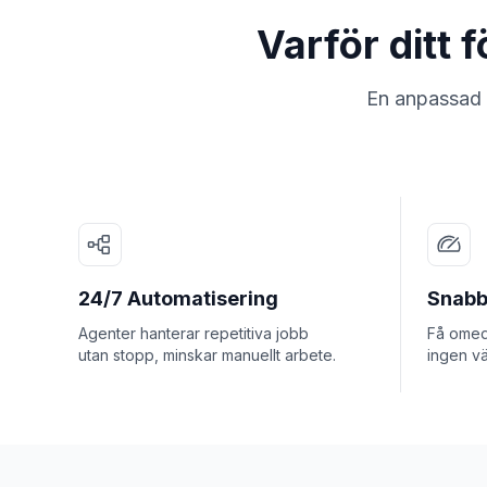
Varför ditt
En anpassad A
24/7 Automatisering
Snabb
Agenter hanterar repetitiva jobb
Få omede
utan stopp, minskar manuellt arbete.
ingen vä