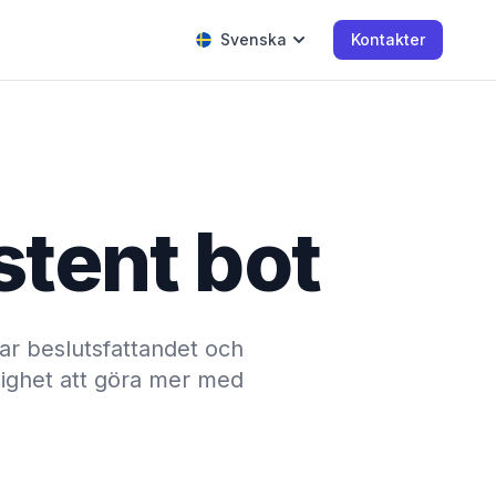
Svenska
Kontakter
stent bot
rar beslutsfattandet och
jlighet att göra mer med