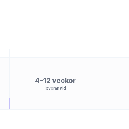
et
4-12 veckor
leveranstid