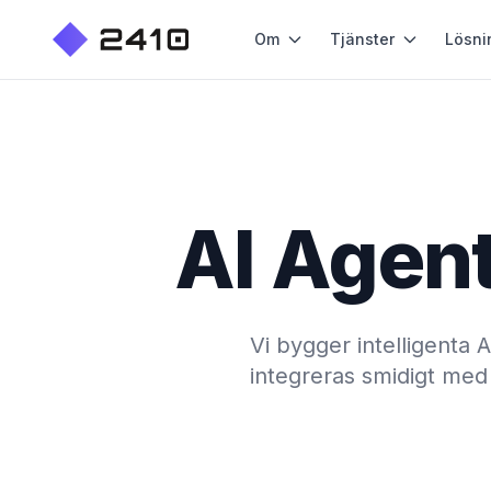
Om
Tjänster
Lösni
AI Agent
Vi bygger intelligenta 
integreras smidigt med 