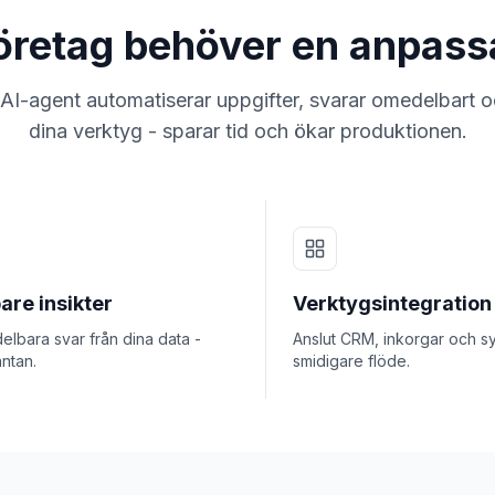
 företag behöver en anpas
I-agent automatiserar uppgifter, svarar omedelbart oc
dina verktyg - sparar tid och ökar produktionen.
are insikter
Verktygsintegration
lbara svar från dina data -
Anslut CRM, inkorgar och s
ntan.
smidigare flöde.