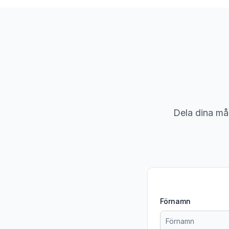
Dela dina mål 
Förnamn