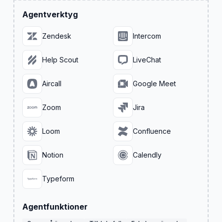
Agentverktyg
Zendesk
Intercom
Help Scout
LiveChat
Aircall
Google Meet
Zoom
Jira
Loom
Confluence
Notion
Calendly
Typeform
Agentfunktioner