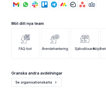
Möt ditt nya team
FAQ-bot
Ärendehantering
Självutlösare
Nöjdhet
Granska andra avdelningar
Se organisationskarta