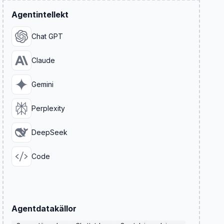
Agentintellekt
Chat GPT
Claude
Gemini
Perplexity
DeepSeek
Code
Agentdatakällor